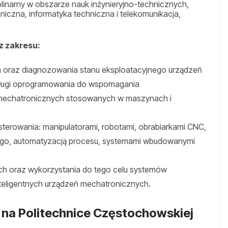
plinarny w obszarze nauk inżynieryjno-technicznych,
niczna, informatyka techniczna i telekomunikacja,
z zakresu:
ia oraz diagnozowania stanu eksploatacyjnego urządzeń
sługi oprogramowania do wspomagania
 mechatronicznych stosowanych w maszynach i
terowania: manipulatorami, robotami, obrabiarkami CNC,
ego, automatyzacją procesu, systemami wbudowanymi
ch oraz wykorzystania do tego celu systemów
eligentnych urządzeń mechatronicznych.
na Politechnice Częstochowskiej