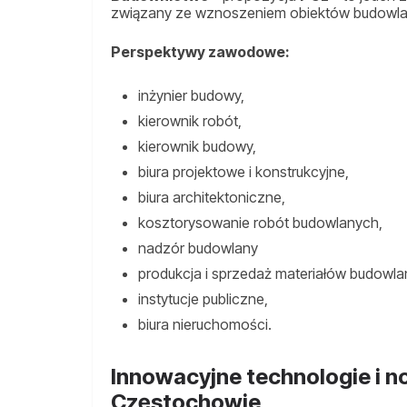
związany ze wznoszeniem obiektów budowla
Perspektywy zawodowe:
inżynier budowy,
kierownik robót,
kierownik budowy,
biura projektowe i konstrukcyjne,
biura architektoniczne,
kosztorysowanie robót budowlanych,
nadzór budowlany
produkcja i sprzedaż materiałów budowla
instytucje publiczne,
biura nieruchomości.
Innowacyjne technologie i 
Częstochowie