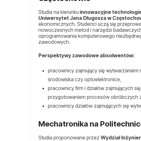
Studia na kierunku
innowacyjne technologie
Uniwersytet Jana Długosza w Częstocho
ekonomicznych. Studenci uczą się przeprowa
nowoczesnych metod i narzędzi badawczych o
oprogramowania komputerowego niezbędneg
zawodowych.
Perspektywy zawodowe absolwentów:
pracownicy zajmujący się wytwarzaniem
środowiska czy optoelektronice,
pracownicy firm i działów zajmujących s
przygotowaniem procesów obróbczych z
pracownicy działów zajmujących się wyt
Mechatronika na Politechni
Studia proponowane przez
Wydział Inżynier