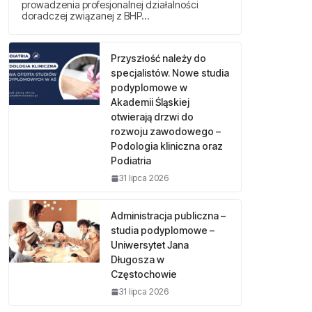
prowadzenia profesjonalnej działalności
doradczej związanej z BHP…
Przyszłość należy do
specjalistów. Nowe studia
podyplomowe w
Akademii Śląskiej
otwierają drzwi do
rozwoju zawodowego –
Podologia kliniczna oraz
Podiatria
31 lipca 2026
Administracja publiczna –
studia podyplomowe –
Uniwersytet Jana
Długosza w
Częstochowie
31 lipca 2026