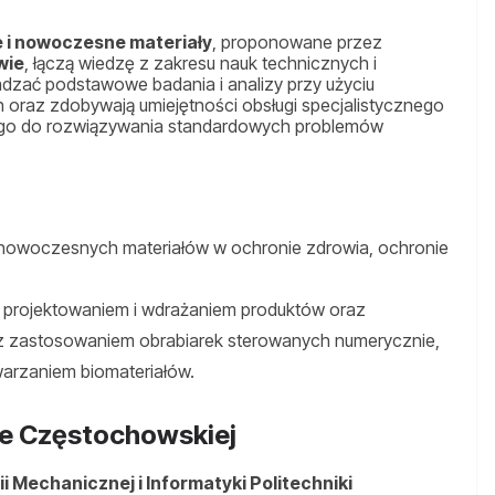
 i nowoczesne materiały
, proponowane przez
wie
, łączą wiedzę z zakresu nauk technicznych i
dzać podstawowe badania i analizy przy użyciu
raz zdobywają umiejętności obsługi specjalistycznego
o do rozwiązywania standardowych problemów
 nowoczesnych materiałów w ochronie zdrowia, ochronie
ię projektowaniem i wdrażaniem produktów oraz
 zastosowaniem obrabiarek sterowanych numerycznie,
warzaniem biomateriałów.
ce Częstochowskiej
ii Mechanicznej i Informatyki Politechniki