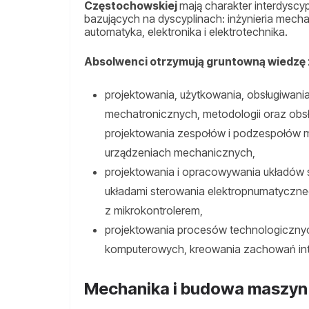
Częstochowskiej
mają charakter interdyscy
bazujących na dyscyplinach: inżynieria mecha
automatyka, elektronika i elektrotechnika.
Absolwenci otrzymują gruntowną wiedzę 
projektowania, użytkowania, obsługiwan
mechatronicznych, metodologii oraz ob
projektowania zespołów i podzespołów
urządzeniach mechanicznych,
projektowania i opracowywania układów s
układami sterowania elektropnumatyczn
z mikrokontrolerem,
projektowania procesów technologiczny
komputerowych, kreowania zachowań int
Mechanika i budowa maszyn 