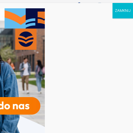
P STUDIA
KALENDARZ
KONTAKT