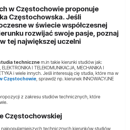
ych w Częstochowie proponuje
ika Częstochowska. Jeśli
woczesne w świecie współczesnej
ierunku rozwijać swoje pasje, poznaj
 tej największej uczelni
studia techniczne
m.in takie kierunki studiów jak:
ELEKTRONIKA I TELEKOMUNIKACJA, MECHANIKA I
wiele innych. Jeśli interesują cię studia, które ma w
 w Częstochowie
, sprawdź np. kierunek INNOWACYJNE
ropozycji z zakresu studiów technicznych, które
wie.
ce Częstochowskiej
z najpopularniejszych technicznych kierunków studiów,