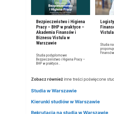
Bezpieczeństwo i Higiena
Logist
Pracy – BHP w praktyce –
Finans
Akademia Finansów i
Vistula
Biznesu Vistula w
Warszawie
Studia na
proponuj
Finansów
Studia podyplomowe
Bezpieczeństwo i Higiena Pracy –
BHP w praktyce…
Zobacz również
inne treści poświęcone st
Studia w Warszawie
Kierunki studiów w Warszawie
Rekrutacja na studia w Warszawie