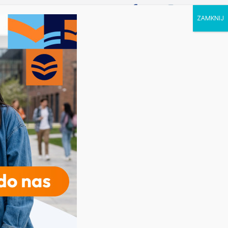
P STUDIA
KALENDARZ
KONTAKT