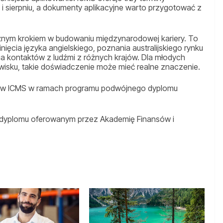
 i sierpniu, a dokumenty aplikacyjne warto przygotować z
ażnym krokiem w budowaniu międzynarodowej kariery. To
ięcia języka angielskiego, poznania australijskiego rynku
 kontaktów z ludźmi z różnych krajów. Dla młodych
wisku, takie doświadczenie może mieć realne znaczenie.
 w ICMS w ramach programu podwójnego dyplomu
 dyplomu oferowanym przez Akademię Finansów i