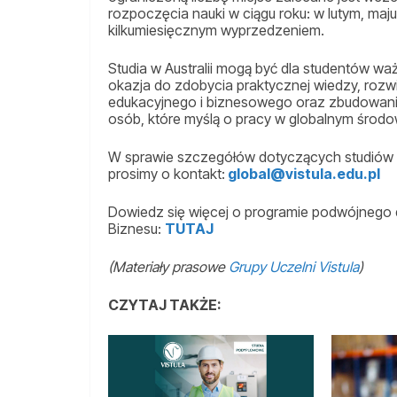
rozpoczęcia nauki w ciągu roku: w lutym, maju
kilkumiesięcznym wyprzedzeniem.
Studia w Australii mogą być dla studentów w
okazja do zdobycia praktycznej wiedzy, rozwin
edukacyjnego i biznesowego oraz zbudowania
osób, które myślą o pracy w globalnym środo
W sprawie szczegółów dotyczących studiów
prosimy o kontakt:
global@vistula.edu.pl
Dowiedz się więcej o programie podwójnego
Biznesu:
TUTAJ
(Materiały prasowe
Grupy Uczelni Vistula
)
CZYTAJ TAKŻE: