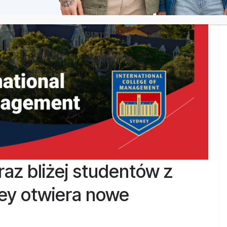
raz bliżej studentów z
ey otwiera nowe