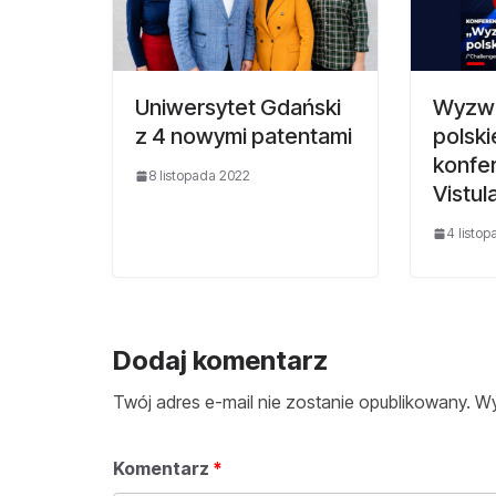
Uniwersytet Gdański
Wyzwa
z 4 nowymi patentami
polski
konfe
8 listopada 2022
Vistul
4 listo
Dodaj komentarz
Twój adres e-mail nie zostanie opublikowany.
Wy
Komentarz
*