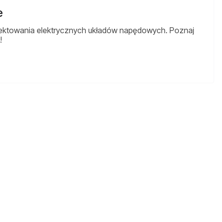
e
ojektowania elektrycznych układów napędowych. Poznaj
!