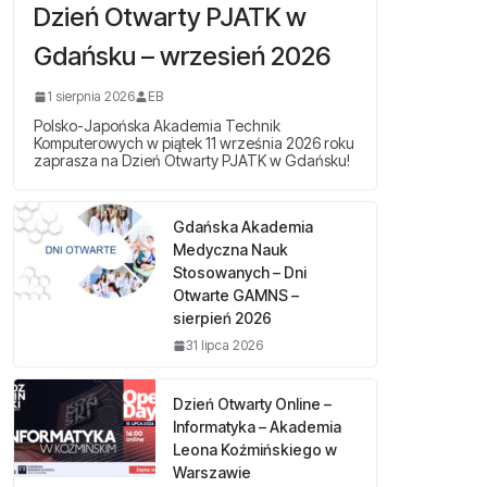
Dzień Otwarty PJATK w
Gdańsku – wrzesień 2026
1 sierpnia 2026
EB
Polsko-Japońska Akademia Technik
Komputerowych w piątek 11 września 2026 roku
zaprasza na Dzień Otwarty PJATK w Gdańsku!
Gdańska Akademia
Medyczna Nauk
Stosowanych – Dni
Otwarte GAMNS –
sierpień 2026
31 lipca 2026
Dzień Otwarty Online –
Informatyka – Akademia
Leona Koźmińskiego w
Warszawie