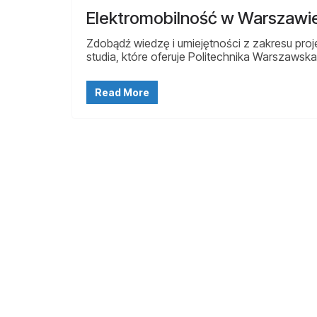
Elektromobilność w Warszawi
Zdobądź wiedzę i umiejętności z zakresu pr
studia, które oferuje Politechnika Warszawska
Read More