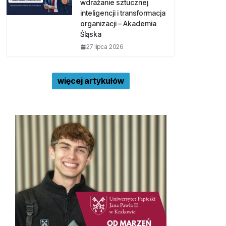
wdrażanie sztucznej
inteligencji i transformacja
organizacji – Akademia
Śląska
27 lipca 2026
więcej artykułów