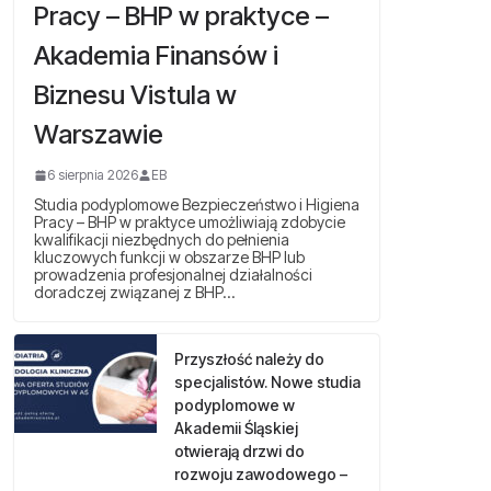
Pracy – BHP w praktyce –
Akademia Finansów i
Biznesu Vistula w
Warszawie
6 sierpnia 2026
EB
Studia podyplomowe Bezpieczeństwo i Higiena
Pracy – BHP w praktyce umożliwiają zdobycie
kwalifikacji niezbędnych do pełnienia
kluczowych funkcji w obszarze BHP lub
prowadzenia profesjonalnej działalności
doradczej związanej z BHP…
Przyszłość należy do
specjalistów. Nowe studia
podyplomowe w
Akademii Śląskiej
otwierają drzwi do
rozwoju zawodowego –