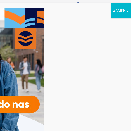
P STUDIA
KALENDARZ
KONTAKT