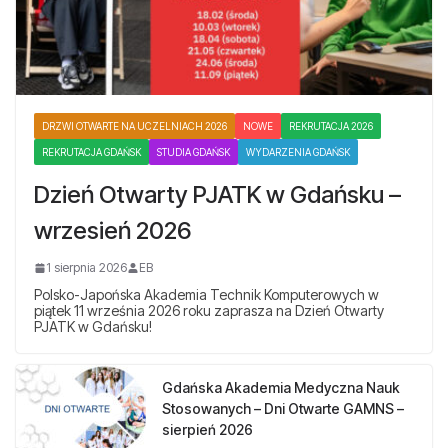
DRZWI OTWARTE NA UCZELNIACH 2026
NOWE
REKRUTACJA 2026
REKRUTACJA GDAŃSK
STUDIA GDAŃSK
WYDARZENIA GDAŃSK
Dzień Otwarty PJATK w Gdańsku –
wrzesień 2026
1 sierpnia 2026
EB
Polsko-Japońska Akademia Technik Komputerowych w
piątek 11 września 2026 roku zaprasza na Dzień Otwarty
PJATK w Gdańsku!
Gdańska Akademia Medyczna Nauk
Stosowanych – Dni Otwarte GAMNS –
sierpień 2026