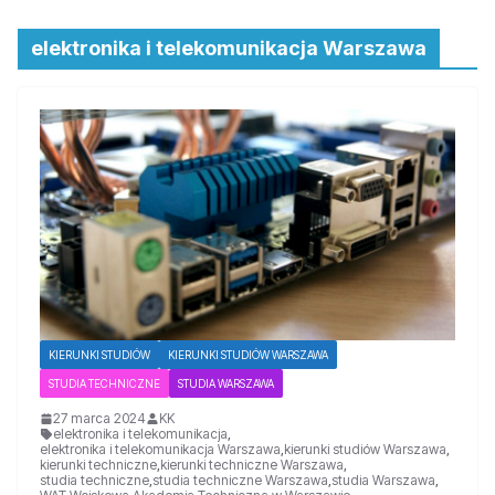
elektronika i telekomunikacja Warszawa
KIERUNKI STUDIÓW
KIERUNKI STUDIÓW WARSZAWA
STUDIA TECHNICZNE
STUDIA WARSZAWA
27 marca 2024
KK
elektronika i telekomunikacja
,
elektronika i telekomunikacja Warszawa
,
kierunki studiów Warszawa
,
kierunki techniczne
,
kierunki techniczne Warszawa
,
studia techniczne
,
studia techniczne Warszawa
,
studia Warszawa
,