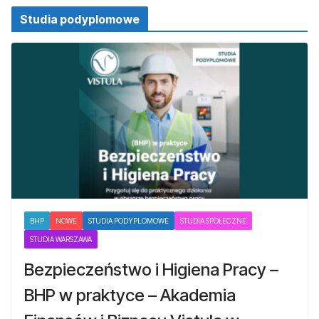
Studia podyplomowe
BHP
NOWE
STUDIA PODYPLOMOWE
STUDIA SPOŁECZNE
STUDIA WARSZAWA
Bezpieczeństwo i Higiena Pracy –
BHP w praktyce – Akademia