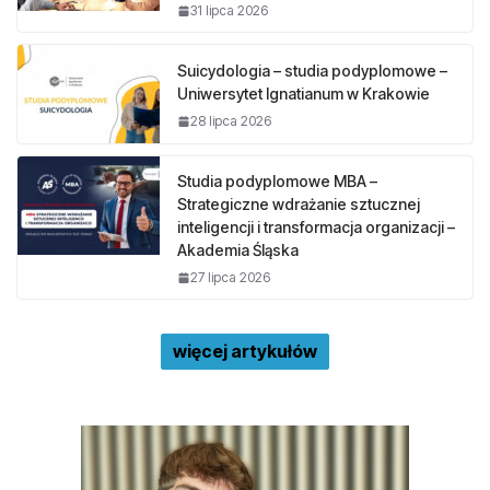
31 lipca 2026
Suicydologia – studia podyplomowe –
Uniwersytet Ignatianum w Krakowie
28 lipca 2026
Studia podyplomowe MBA –
Strategiczne wdrażanie sztucznej
inteligencji i transformacja organizacji –
Akademia Śląska
27 lipca 2026
więcej artykułów