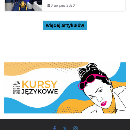
6 sierpnia 2026
więcej artykułów