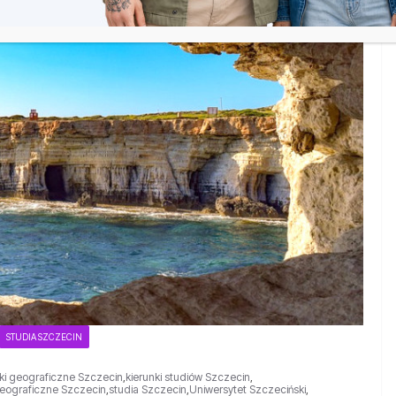
STUDIA SZCZECIN
nki geograficzne Szczecin
,
kierunki studiów Szczecin
,
geograficzne Szczecin
,
studia Szczecin
,
Uniwersytet Szczeciński
,