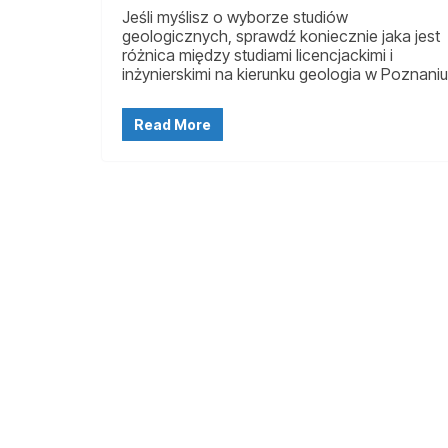
Jeśli myślisz o wyborze studiów
geologicznych, sprawdź koniecznie jaka jest
różnica między studiami licencjackimi i
inżynierskimi na kierunku geologia w Poznaniu
Read More