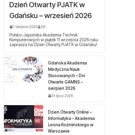
Dzień Otwarty PJATK w
Gdańsku – wrzesień 2026
1 sierpnia 2026
EB
Polsko-Japońska Akademia Technik
Komputerowych w piątek 11 września 2026 roku
zaprasza na Dzień Otwarty PJATK w Gdańsku!
Gdańska Akademia
Medyczna Nauk
Stosowanych – Dni
Otwarte GAMNS –
sierpień 2026
31 lipca 2026
Dzień Otwarty Online –
Informatyka – Akademia
Leona Koźmińskiego w
Warszawie