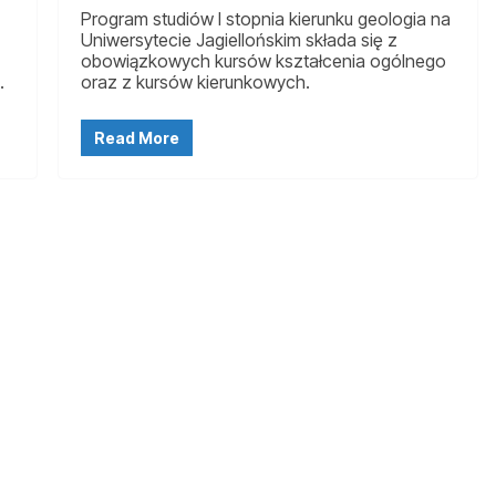
Program studiów I stopnia kierunku geologia na
Uniwersytecie Jagiellońskim składa się z
obowiązkowych kursów kształcenia ogólnego
.
oraz z kursów kierunkowych.
Read More