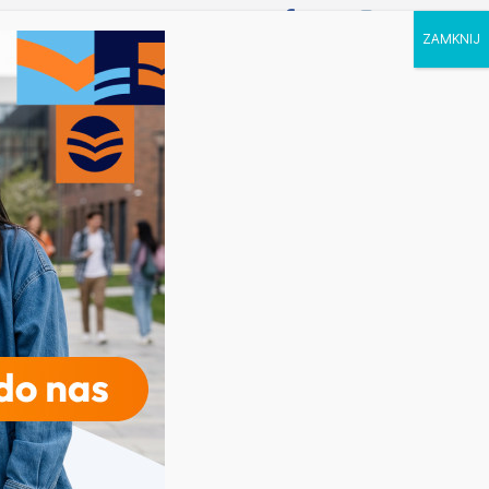
P STUDIA
KALENDARZ
KONTAKT