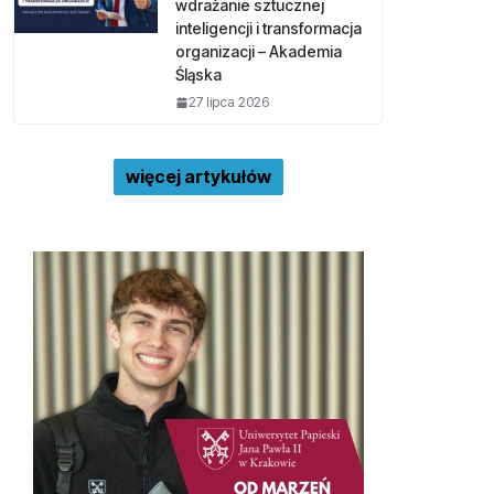
wdrażanie sztucznej
inteligencji i transformacja
organizacji – Akademia
Śląska
27 lipca 2026
więcej artykułów