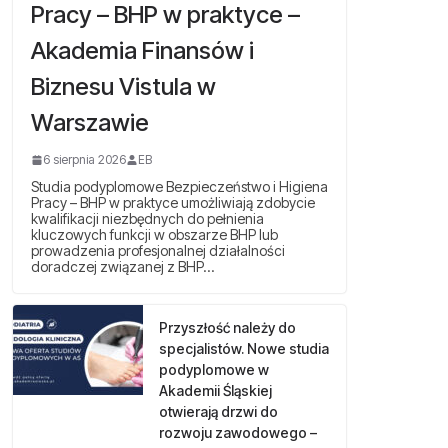
Pracy – BHP w praktyce –
Akademia Finansów i
Biznesu Vistula w
Warszawie
6 sierpnia 2026
EB
Studia podyplomowe Bezpieczeństwo i Higiena
Pracy – BHP w praktyce umożliwiają zdobycie
kwalifikacji niezbędnych do pełnienia
kluczowych funkcji w obszarze BHP lub
prowadzenia profesjonalnej działalności
doradczej związanej z BHP…
Przyszłość należy do
specjalistów. Nowe studia
podyplomowe w
Akademii Śląskiej
otwierają drzwi do
rozwoju zawodowego –