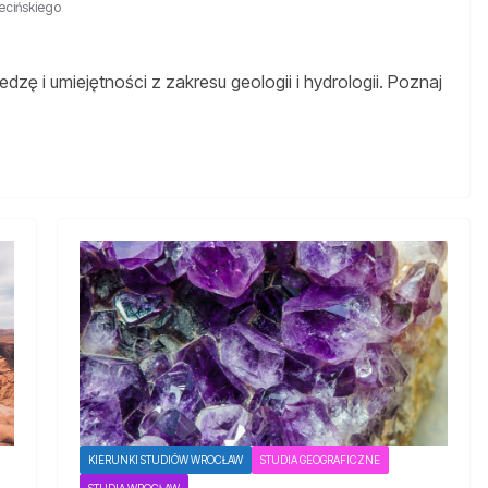
ecińskiego
zę i umiejętności z zakresu geologii i hydrologii. Poznaj
KIERUNKI STUDIÓW WROCŁAW
STUDIA GEOGRAFICZNE