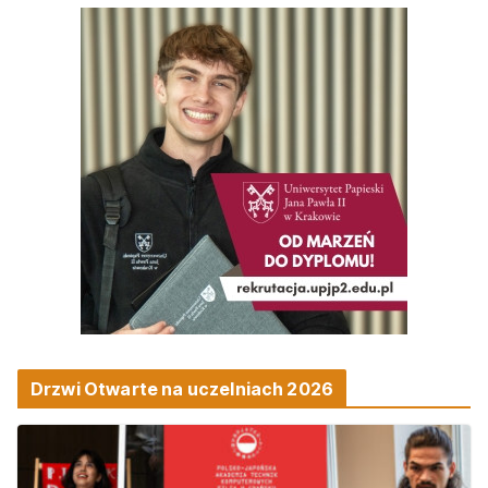
Drzwi Otwarte na uczelniach 2026