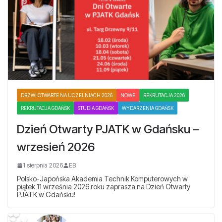
DRZWI OTWARTE NA UCZELNIACH 2026
NOWE
REKRUTACJA 2026
REKRUTACJA GDAŃSK
STUDIA GDAŃSK
WYDARZENIA GDAŃSK
Dzień Otwarty PJATK w Gdańsku –
wrzesień 2026
1 sierpnia 2026
EB
Polsko-Japońska Akademia Technik Komputerowych w
piątek 11 września 2026 roku zaprasza na Dzień Otwarty
PJATK w Gdańsku!