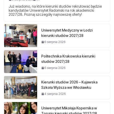
Już wiadomo, na które kierunki studiów rekrutować będzie
kandydatów Uniwersytet Radomski na rok akademicki
2027/28. Poznaj szczegóły najnowszej oferty!
Uniwersytet Medyczny w Łodzi
kierunki studiów 2027/28
6 sierpnia 2026
Politechnika Krakowska kierunki
studiów 2027/28
6 sierpnia 2026
Kierunki studiów 2026 – Kujawska
Szkoła Wyższa we Włocławku
4 sierpnia 2026
Uniwersytet Mikołaja Kopernika w
Toruniu kierunki studiów 2027/28