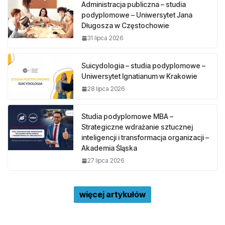
Administracja publiczna – studia
podyplomowe – Uniwersytet Jana
Długosza w Częstochowie
31 lipca 2026
Suicydologia – studia podyplomowe –
Uniwersytet Ignatianum w Krakowie
28 lipca 2026
Studia podyplomowe MBA –
Strategiczne wdrażanie sztucznej
inteligencji i transformacja organizacji –
Akademia Śląska
27 lipca 2026
więcej artykułów