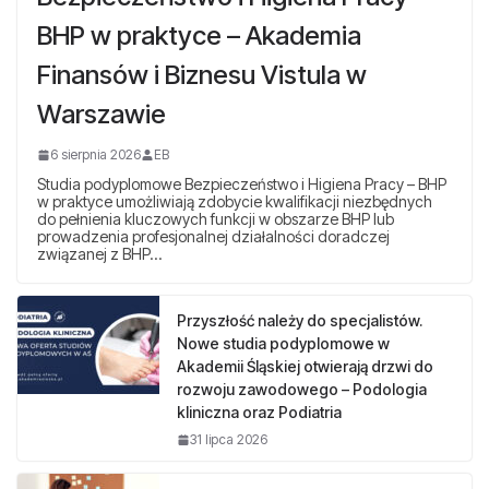
BHP w praktyce – Akademia
Finansów i Biznesu Vistula w
Warszawie
6 sierpnia 2026
EB
Studia podyplomowe Bezpieczeństwo i Higiena Pracy – BHP
w praktyce umożliwiają zdobycie kwalifikacji niezbędnych
do pełnienia kluczowych funkcji w obszarze BHP lub
prowadzenia profesjonalnej działalności doradczej
związanej z BHP…
Przyszłość należy do specjalistów.
Nowe studia podyplomowe w
Akademii Śląskiej otwierają drzwi do
rozwoju zawodowego – Podologia
kliniczna oraz Podiatria
31 lipca 2026