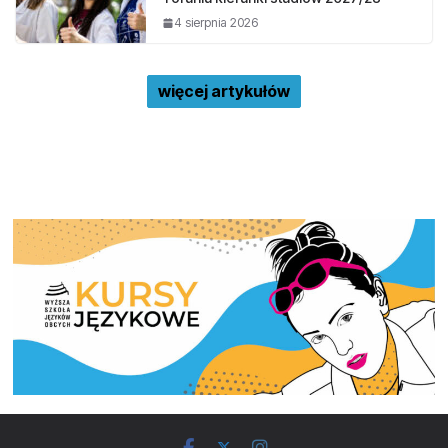
4 sierpnia 2026
więcej artykułów