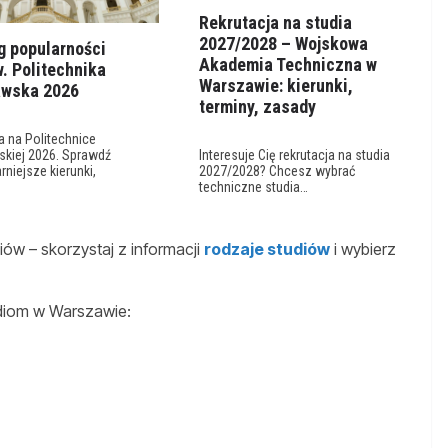
Rekrutacja na studia
2027/2028 – Wojskowa
g popularności
Akademia Techniczna w
. Politechnika
Warszawie: kierunki,
wska 2026
terminy, zasady
a na Politechnice
kiej 2026. Sprawdź
Interesuje Cię rekrutacja na studia
rniejsze kierunki,
2027/2028? Chcesz wybrać
techniczne studia…
ów – skorzystaj z informacji
rodzaje studiów
i wybierz
udiom w Warszawie: