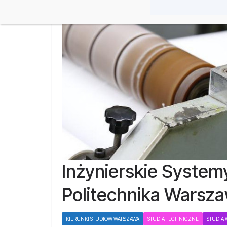
Inżynierskie Systemy
Politechnika Warsz
KIERUNKI STUDIÓW WARSZAWA
STUDIA TECHNICZNE
STUDIA