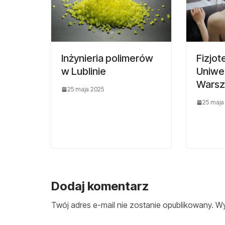
Inżynieria polimerów
Fizjot
w Lublinie
Uniwe
Warsz
25 maja 2025
25 maja
Dodaj komentarz
Twój adres e-mail nie zostanie opublikowany.
Wy