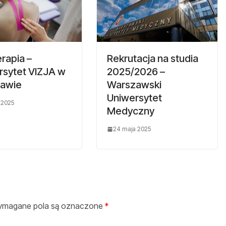
erapia –
Rekrutacja na studia
rsytet VIZJA w
2025/2026 –
awie
Warszawski
Uniwersytet
 2025
Medyczny
24 maja 2025
magane pola są oznaczone
*