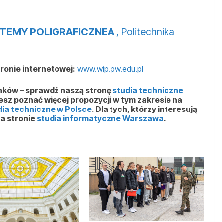
YSTEMY POLIGRAFICZNEA
, Politechnika
tronie internetowej:
www.wip.pw.edu.pl
unków – sprawdź naszą stronę
studia techniczne
cesz poznać więcej propozycji w tym zakresie na
dia techniczne w Polsce
. Dla tych, którzy interesują
na stronie
studia informatyczne Warszawa
.