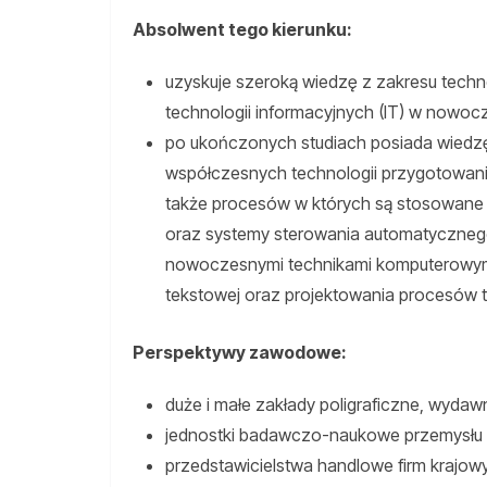
Absolwent tego kierunku:
uzyskuje szeroką wiedzę z zakresu techno
technologii informacyjnych (IT) w nowocze
po ukończonych studiach posiada wiedzę
współczesnych technologii przygotowania,
także procesów w których są stosowane
oraz systemy sterowania automatycznego
nowoczesnymi technikami komputerowymi 
tekstowej oraz projektowania procesów 
Perspektywy zawodowe:
duże i małe zakłady poligraficzne, wydaw
jednostki badawczo-naukowe przemysłu p
przedstawicielstwa handlowe firm krajow