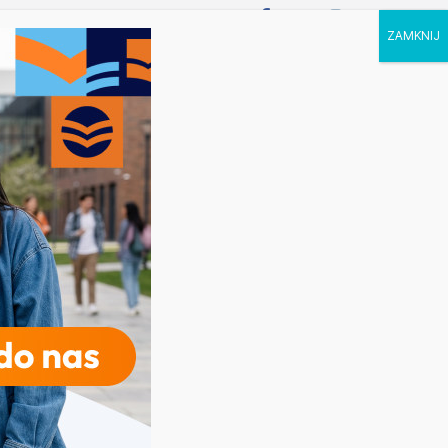
P STUDIA
KALENDARZ
KONTAKT