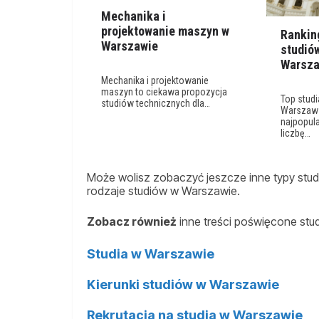
Mechanika i
projektowanie maszyn w
Rankin
Warszawie
studiów
Warsza
Mechanika i projektowanie
maszyn to ciekawa propozycja
Top studi
studiów technicznych dla…
Warszaws
najpopula
liczbę…
Może wolisz zobaczyć jeszcze inne typy studi
rodzaje studiów w Warszawie.
Zobacz również
inne treści poświęcone st
Studia w Warszawie
Kierunki studiów w Warszawie
Rekrutacja na studia w Warszawie