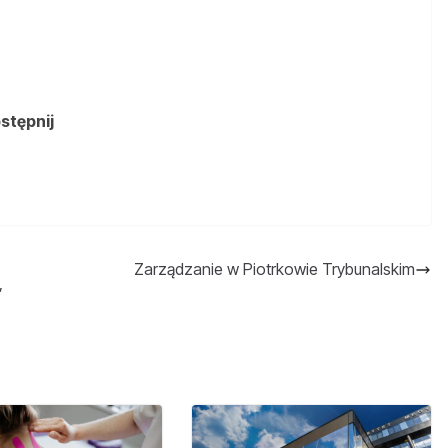
ostępnij
Zarządzanie w Piotrkowie Trybunalskim
,