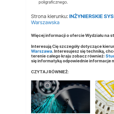
poligraficznego.
Strona kierunku:
INŻYNIERSKIE S
Warszawska
Więcej informacji o ofercie Wydziału na s
Interesują Cię szczegóły dotyczące kier
Warszawa
. Interesujesz się techniką, ch
terenie całego kraju zobacz również:
Stu
się informatyką odpowiednie informacje 
CZYTAJ RÓWNIEŻ
: