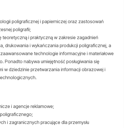
logii poligraficznej i papierniczej oraz zastosowań
snej poligrafii;
 teoretyczną i praktyczną w zakresie zagadnień
 drukowania i wykańczania produkcji poligraficznej, a
 zaawansowane technologie informacyjne i materiałowe
. Ponadto nabywa umiejętność posługiwania się
w dziedzinie przetwarzania informacji obrazowej i
technologicznych.
nicze i agencje reklamowe;
oligraficznego;
ych i zagranicznych pracujące dla przemysłu