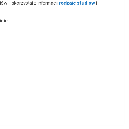
ów – skorzystaj z informacji
rodzaje studiów
i
inie