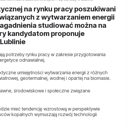
ycznej na rynku pracy poszukiwani
związanych z wytwarzaniem energii
 zagadnienia studiować można na
óry kandydatom proponuje
Lublinie
ją potrzeby rynku pracy w zakresie przygotowania
nergetyce odnawialnej.
ktyczne umiejętności wytwarzania energii z różnych
iatrowej, geotermalnej, wodnej i opartej na biomasie.
rawne, środowiskowe i społeczne związane
będzie mieć tendencję wzrostową w perspektywie
wców kopalnych wymuszają rozwój technologii