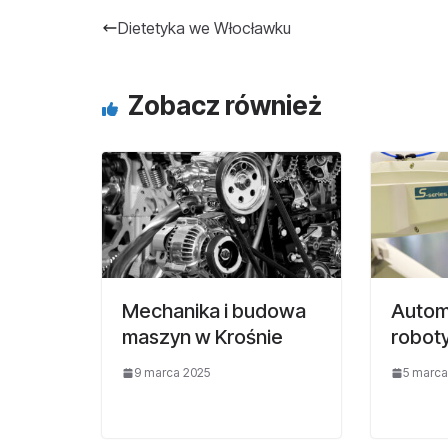
Dietetyka we Włocławku
Zobacz również
Mechanika i budowa
Autom
maszyn w Krośnie
robot
9 marca 2025
5 marca