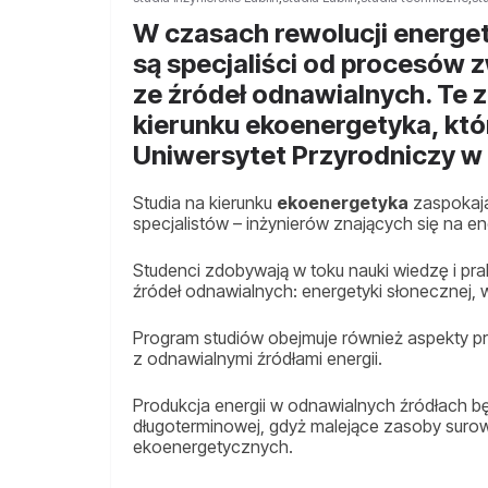
W czasach rewolucji energet
są specjaliści od procesów 
ze źródeł odnawialnych. Te
kierunku ekoenergetyka, kt
Uniwersytet Przyrodniczy w 
Studia na kierunku
ekoenergetyka
zaspokaja
specjalistów – inżynierów znających się na e
Studenci zdobywają w toku nauki wiedzę i pra
źródeł odnawialnych: energetyki słonecznej, w
Program studiów obejmuje również aspekty p
z odnawialnymi źródłami energii.
Produkcja energii w odnawialnych źródłach 
długoterminowej, gdyż malejące zasoby suro
ekoenergetycznych.