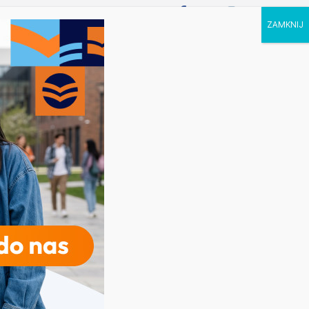
P STUDIA
KALENDARZ
KONTAKT