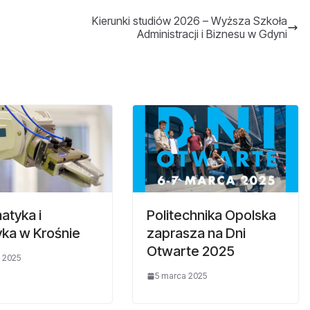
Kierunki studiów 2026 – Wyższa Szkoła
Administracji i Biznesu w Gdyni
atyka i
Politechnika Opolska
yka w Krośnie
zaprasza na Dni
Otwarte 2025
 2025
5 marca 2025