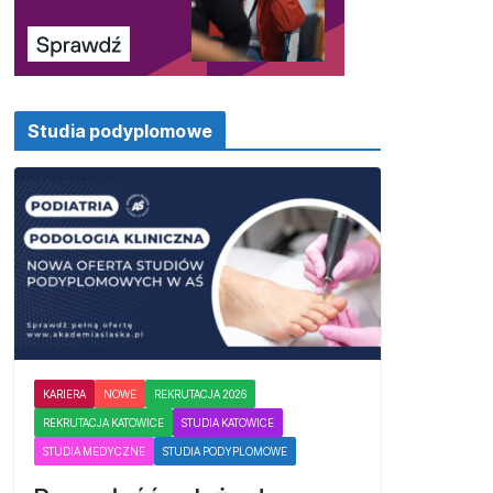
Studia podyplomowe
KARIERA
NOWE
REKRUTACJA 2026
REKRUTACJA KATOWICE
STUDIA KATOWICE
STUDIA MEDYCZNE
STUDIA PODYPLOMOWE