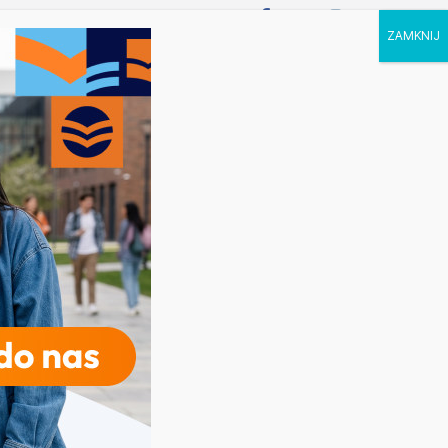
P STUDIA
KALENDARZ
KONTAKT