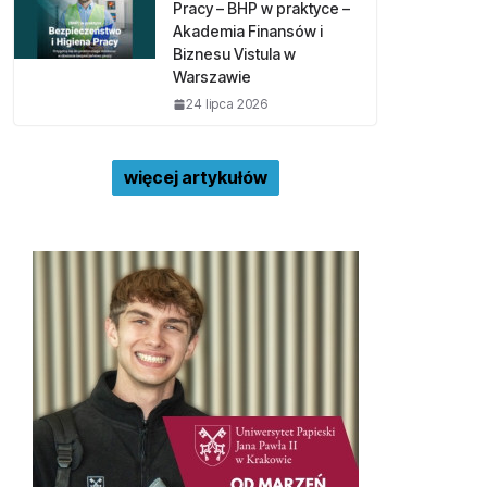
Pracy – BHP w praktyce –
Akademia Finansów i
Biznesu Vistula w
Warszawie
24 lipca 2026
więcej artykułów