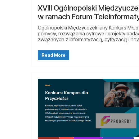
XVIII Ogólnopolski Międzyucz
w ramach Forum Teleinformaty
Ogólnopolski Międzyuczelniany Konkurs Młod
pomysły, rozwiązania cyfrowe i projekty ba
związanych z informatyzacją, cyfryzacją i no
Read More