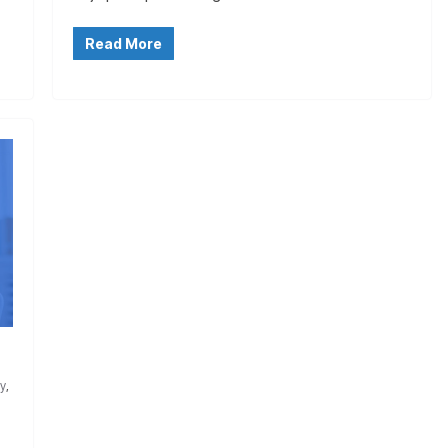
Read More
y
,