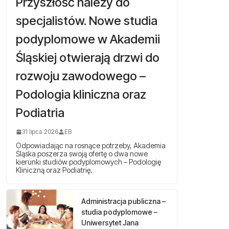
Przyszłość należy do
specjalistów. Nowe studia
podyplomowe w Akademii
Śląskiej otwierają drzwi do
rozwoju zawodowego –
Podologia kliniczna oraz
Podiatria
31 lipca 2026
EB
Odpowiadając na rosnące potrzeby, Akademia
Śląska poszerza swoją ofertę o dwa nowe
kierunki studiów podyplomowych – Podologię
Kliniczną oraz Podiatrię.
Administracja publiczna –
studia podyplomowe –
Uniwersytet Jana