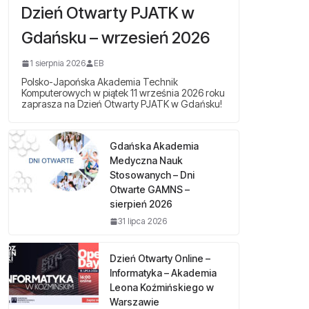
Dzień Otwarty PJATK w
Gdańsku – wrzesień 2026
1 sierpnia 2026
EB
Polsko-Japońska Akademia Technik
Komputerowych w piątek 11 września 2026 roku
zaprasza na Dzień Otwarty PJATK w Gdańsku!
Gdańska Akademia
Medyczna Nauk
Stosowanych – Dni
Otwarte GAMNS –
sierpień 2026
31 lipca 2026
Dzień Otwarty Online –
Informatyka – Akademia
Leona Koźmińskiego w
Warszawie