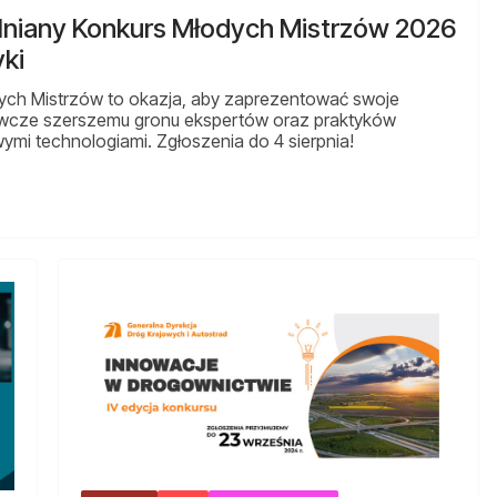
elniany Konkurs Młodych Mistrzów 2026
ki
ych Mistrzów to okazja, aby zaprezentować swoje
dawcze szerszemu gronu ekspertów oraz praktyków
wymi technologiami. Zgłoszenia do 4 sierpnia!