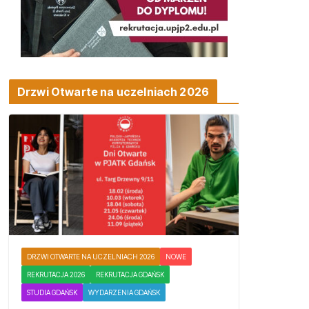
Drzwi Otwarte na uczelniach 2026
DRZWI OTWARTE NA UCZELNIACH 2026
NOWE
REKRUTACJA 2026
REKRUTACJA GDAŃSK
STUDIA GDAŃSK
WYDARZENIA GDAŃSK