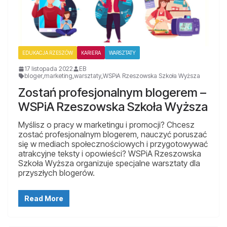
EDUKACJA RZESZÓW
KARIERA
WARSZTATY
17 listopada 2022
EB
bloger
,
marketing
,
warsztaty
,
WSPiA Rzeszowska Szkoła Wyższa
Zostań profesjonalnym blogerem –
WSPiA Rzeszowska Szkoła Wyższa
Myślisz o pracy w marketingu i promocji? Chcesz
zostać profesjonalnym blogerem, nauczyć poruszać
się w mediach społecznościowych i przygotowywać
atrakcyjne teksty i opowieści? WSPiA Rzeszowska
Szkoła Wyższa organizuje specjalne warsztaty dla
przyszłych blogerów.
Read More