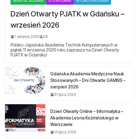
REKRUTACJA GDAŃSK
STUDIA GDAŃSK
WYDARZENIA GDAŃSK
Dzień Otwarty PJATK w Gdańsku –
wrzesień 2026
1 sierpnia 2026
EB
Polsko-Japońska Akademia Technik Komputerowych w
piątek 11 września 2026 roku zaprasza na Dzień Otwarty
PJATK w Gdańsku!
Gdańska Akademia Medyczna Nauk
Stosowanych – Dni Otwarte GAMNS –
sierpień 2026
31 lipca 2026
Dzień Otwarty Online – Informatyka –
Akademia Leona Koźmińskiego w
Warszawie
13 lipca 2026