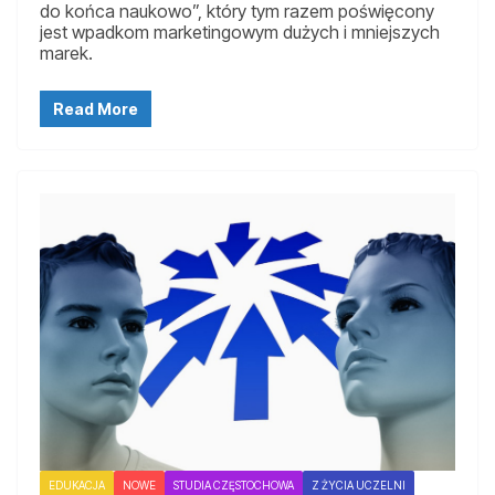
do końca naukowo”, który tym razem poświęcony
jest wpadkom marketingowym dużych i mniejszych
marek.
Read More
EDUKACJA
NOWE
STUDIA CZĘSTOCHOWA
Z ŻYCIA UCZELNI