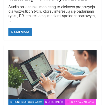
Studia na kierunku marketing to ciekawa propozycja
dla wszystkich tych, którzy interesują się badaniami
rynku, PR-em, reklamą, mediami społecznościowymi,
…
Read More
KIERUNKI STUDIÓW KRAKÓW
STUDIA KRAKÓW
STUDIA Z ZARZĄDZANIA