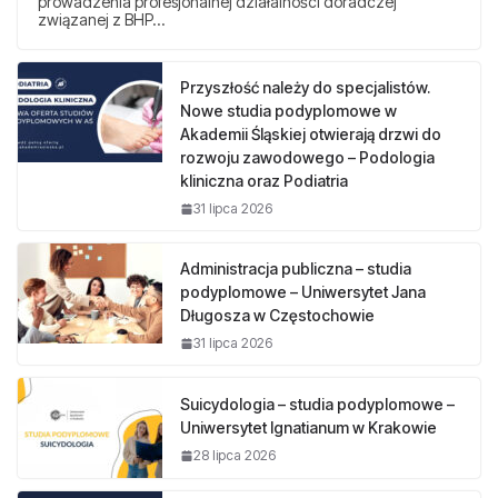
prowadzenia profesjonalnej działalności doradczej
związanej z BHP…
Przyszłość należy do specjalistów.
Nowe studia podyplomowe w
Akademii Śląskiej otwierają drzwi do
rozwoju zawodowego – Podologia
kliniczna oraz Podiatria
31 lipca 2026
Administracja publiczna – studia
podyplomowe – Uniwersytet Jana
Długosza w Częstochowie
31 lipca 2026
Suicydologia – studia podyplomowe –
Uniwersytet Ignatianum w Krakowie
28 lipca 2026