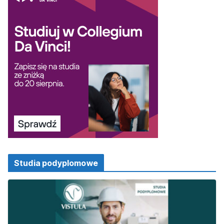
Studia podyplomowe