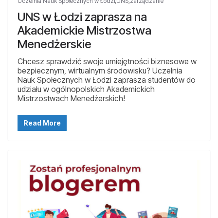
Uczelnia Nauk Społecznych w Łodzi
,
UNS
,
zarządzanie
UNS w Łodzi zaprasza na
Akademickie Mistrzostwa
Menedżerskie
Chcesz sprawdzić swoje umiejętności biznesowe w
bezpiecznym, wirtualnym środowisku? Uczelnia
Nauk Społecznych w Łodzi zaprasza studentów do
udziału w ogólnopolskich Akademickich
Mistrzostwach Menedżerskich!
Read More