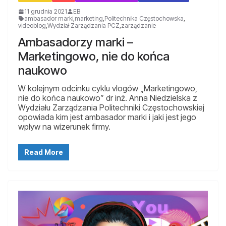
11 grudnia 2021
EB
ambasador marki
,
marketing
,
Politechnika Częstochowska
,
videoblog
,
Wydział Zarządzania PCZ
,
zarządzanie
Ambasadorzy marki –
Marketingowo, nie do końca
naukowo
W kolejnym odcinku cyklu vlogów „Marketingowo,
nie do końca naukowo” dr inż. Anna Niedzielska z
Wydziału Zarządzania Politechniki Częstochowskiej
opowiada kim jest ambasador marki i jaki jest jego
wpływ na wizerunek firmy.
Read More