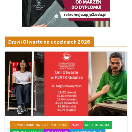
Drzwi Otwarte na uczelniach 2026
DRZWI OTWARTE NA UCZELNIACH 2026
NOWE
REKRUTACJA 2026