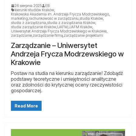
26 sierpnia 2025
EB
kierunki studiów Kraków
,
Krakowska Akademia im. Andrzeja Frycza Modrzewskiego
,
marketing
,
rachunkowość w zarządzaniu
,
studia Kraków
,
studia z zarządzania
,
studia z zarządzania Kraków
,
studia zarządzanie Kraków
,
UAFM
,
UAFM Kraków
,
Uniwersytet Andrzeja Frycza Modrzewskiego w Krakowie
,
zarządzanie
,
zarządzanie firmą
,
zarządzanie projektami
Zarządzanie – Uniwersytet
Andrzeja Frycza Modrzewskiego w
Krakowie
Postaw na studia na kierunku zarządzanie! Zdobądź
podstawy teoretyczne i umiejętności analityczne
oraz zdolności do krytycznej oceny rzeczywistości
gospodarczej.
Read More