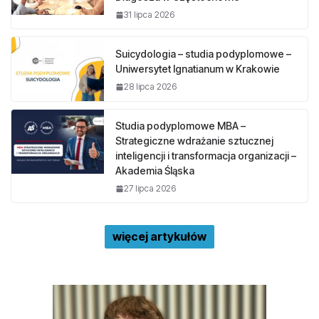
31 lipca 2026
Suicydologia – studia podyplomowe –
Uniwersytet Ignatianum w Krakowie
28 lipca 2026
Studia podyplomowe MBA –
Strategiczne wdrażanie sztucznej
inteligencji i transformacja organizacji –
Akademia Śląska
27 lipca 2026
więcej artykułów