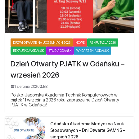
DRZWI OTWARTE NA UCZELNIACH 2026
NOWE
REKRUTACJA 2026
REKRUTACJA GDAŃSK
STUDIA GDAŃSK
WYDARZENIA GDAŃSK
Dzień Otwarty PJATK w Gdańsku –
wrzesień 2026
1 sierpnia 2026
EB
Polsko-Japońska Akademia Technik Komputerowych w
piątek 11 września 2026 roku zaprasza na Dzień Otwarty
PJATK w Gdańsku!
Gdańska Akademia Medyczna Nauk
Stosowanych – Dni Otwarte GAMNS –
sierpień 2026