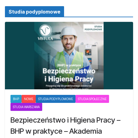
Studia podyplomowe
BHP
NOWE
STUDIA PODYPLOMOWE
STUDIA SPOŁECZNE
STUDIA WARSZAWA
Bezpieczeństwo i Higiena Pracy –
BHP w praktyce – Akademia