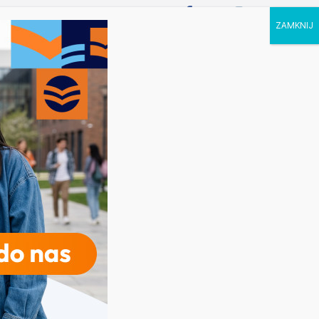
P STUDIA
KALENDARZ
KONTAKT