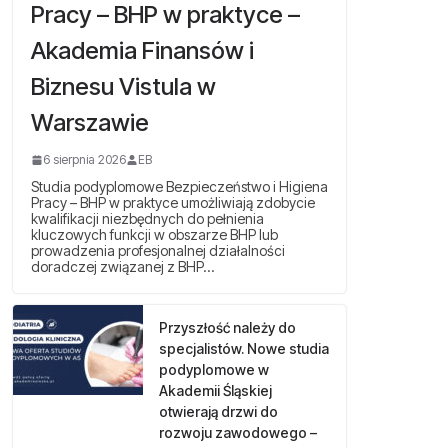
Pracy – BHP w praktyce –
Akademia Finansów i
Biznesu Vistula w
Warszawie
6 sierpnia 2026
EB
Studia podyplomowe Bezpieczeństwo i Higiena
Pracy – BHP w praktyce umożliwiają zdobycie
kwalifikacji niezbędnych do pełnienia
kluczowych funkcji w obszarze BHP lub
prowadzenia profesjonalnej działalności
doradczej związanej z BHP…
Przyszłość należy do
specjalistów. Nowe studia
podyplomowe w
Akademii Śląskiej
otwierają drzwi do
rozwoju zawodowego –