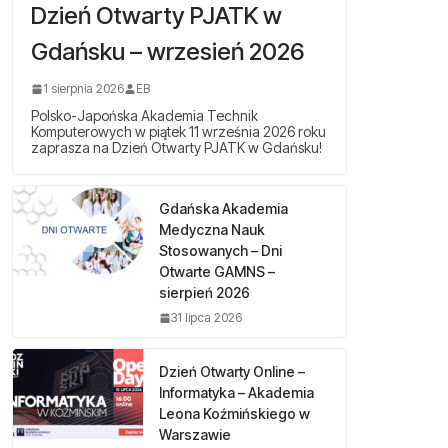
Dzień Otwarty PJATK w
Gdańsku – wrzesień 2026
1 sierpnia 2026
EB
Polsko-Japońska Akademia Technik
Komputerowych w piątek 11 września 2026 roku
zaprasza na Dzień Otwarty PJATK w Gdańsku!
Gdańska Akademia
Medyczna Nauk
Stosowanych – Dni
Otwarte GAMNS –
sierpień 2026
31 lipca 2026
Dzień Otwarty Online –
Informatyka – Akademia
Leona Koźmińskiego w
Warszawie