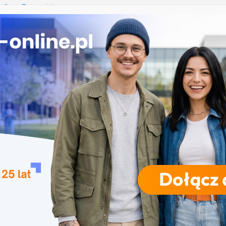
ika w Szczecinie
ekrutacja na studia na UJD – Uniwersytet Jana
Częstochowie
gia – Uniwersytet Przyrodniczy w Poznaniu
 w turystyce w Katowicach
Uniwersytet Wrocławski
RODZAJE STUDIÓW
REKRUTACJA
DRZWI OTWARTE
TO
iatyczach