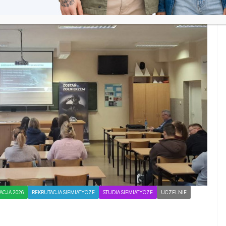
ACJA 2026
REKRUTACJA SIEMIATYCZE
STUDIA SIEMIATYCZE
UCZELNIE