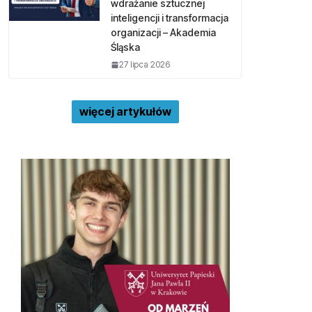
wdrażanie sztucznej
inteligencji i transformacja
organizacji – Akademia
Śląska
27 lipca 2026
więcej artykułów