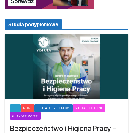
Studia podyplomowe
BHP
NOWE
STUDIA PODYPLOMOWE
STUDIA SPOŁECZNE
STUDIA WARSZAWA
Bezpieczeństwo i Higiena Pracy –