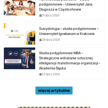
podyplomowe – Uniwersytet Jana
Długosza w Częstochowie
31 lipca 2026
Suicydologia – studia podyplomowe –
Uniwersytet Ignatianum w Krakowie
28 lipca 2026
Studia podyplomowe MBA –
Strategiczne wdrażanie sztucznej
inteligencji i transformacja organizacji –
Akademia Śląska
27 lipca 2026
więcej artykułów