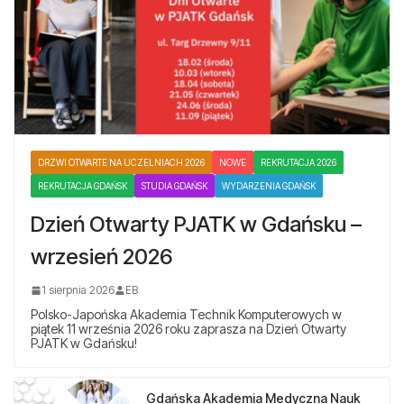
DRZWI OTWARTE NA UCZELNIACH 2026
NOWE
REKRUTACJA 2026
REKRUTACJA GDAŃSK
STUDIA GDAŃSK
WYDARZENIA GDAŃSK
Dzień Otwarty PJATK w Gdańsku –
wrzesień 2026
1 sierpnia 2026
EB
Polsko-Japońska Akademia Technik Komputerowych w
piątek 11 września 2026 roku zaprasza na Dzień Otwarty
PJATK w Gdańsku!
Gdańska Akademia Medyczna Nauk