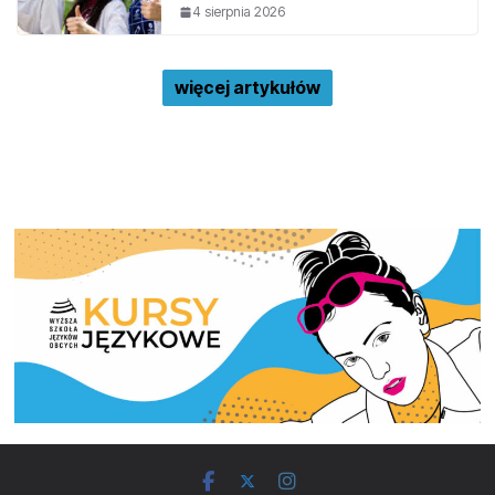
4 sierpnia 2026
więcej artykułów