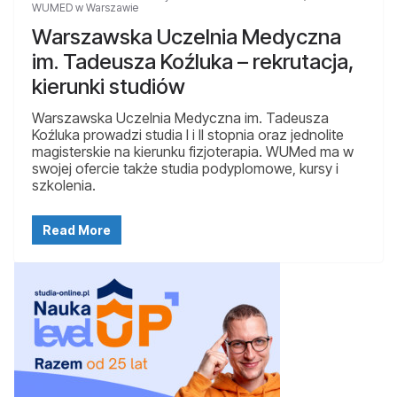
WUMED w Warszawie
Warszawska Uczelnia Medyczna
im. Tadeusza Koźluka – rekrutacja,
kierunki studiów
Warszawska Uczelnia Medyczna im. Tadeusza
Koźluka prowadzi studia I i II stopnia oraz jednolite
magisterskie na kierunku fizjoterapia. WUMed ma w
swojej ofercie także studia podyplomowe, kursy i
szkolenia.
Read More