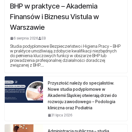
BHP w praktyce – Akademia
Finansów i Biznesu Vistula w
Warszawie
6 sierpnia 2026
EB
Studia podyplomowe Bezpieczeństwo i Higiena Pracy – BHP
w praktyce umożliwiają zdobycie kwalifikacji niezbędnych
do pełnienia kluczowych funkcji w obszarze BHP lub
prowadzenia profesjonalnej działalności doradczej
związanej z BHP…
Przyszłość należy do specjalistów.
Nowe studia podyplomowe w
Akademii Śląskiej otwierają drzwi do
rozwoju zawodowego – Podologia
kliniczna oraz Podiatria
31 lipca 2026
Administracja publiczna – studia