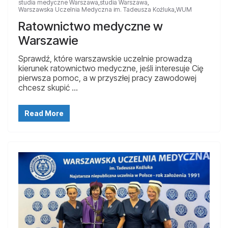
studia medyczne Warszawa
,
studia Warszawa
,
Warszawska Uczelnia Medyczna im. Tadeusza Koźluka
,
WUM
Ratownictwo medyczne w
Warszawie
Sprawdź, które warszawskie uczelnie prowadzą
kierunek ratownictwo medyczne, jeśli interesuje Cię
pierwsza pomoc, a w przyszłej pracy zawodowej
chcesz skupić …
Read More