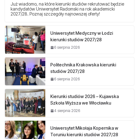
Już wiadomo, na które kierunki studiów rekrutować będzie
kandydatów Uniwersytet Radomski na rok akademicki
2027/28. Poznaj szczegóły najnowszej oferty!
Uniwersytet Medyczny w Łodzi
kierunki studiów 2027/28
6 sierpnia 2026
Politechnika Krakowska kierunki
studiów 2027/28
6 sierpnia 2026
Kierunki studiów 2026 – Kujawska
Szkoła Wyższa we Włocławku
4 sierpnia 2026
Uniwersytet Mikołaja Kopernika w
Toruniu kierunki studiów 2027/28