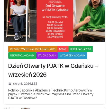
DRZWI OTWARTE NA UCZELNIACH 2026
NOWE
REKRUTACJA 2026
REKRUTACJA GDAŃSK
STUDIA GDAŃSK
WYDARZENIA GDAŃSK
Dzień Otwarty PJATK w Gdańsku –
wrzesień 2026
1 sierpnia 2026
EB
Polsko-Japońska Akademia Technik Komputerowych w
piątek 11 września 2026 roku zaprasza na Dzień Otwarty
PJATK w Gdańsku!