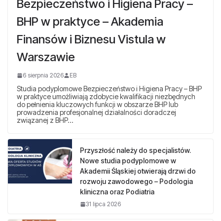
Bezpieczeństwo i Higiena Pracy –
BHP w praktyce – Akademia
Finansów i Biznesu Vistula w
Warszawie
6 sierpnia 2026
EB
Studia podyplomowe Bezpieczeństwo i Higiena Pracy – BHP
w praktyce umożliwiają zdobycie kwalifikacji niezbędnych
do pełnienia kluczowych funkcji w obszarze BHP lub
prowadzenia profesjonalnej działalności doradczej
związanej z BHP…
Przyszłość należy do specjalistów.
Nowe studia podyplomowe w
Akademii Śląskiej otwierają drzwi do
rozwoju zawodowego – Podologia
kliniczna oraz Podiatria
31 lipca 2026