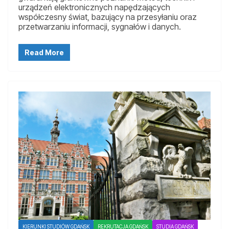
urządzeń elektronicznych napędzających
współczesny świat, bazujący na przesyłaniu oraz
przetwarzaniu informacji, sygnałów i danych.
Read More
KIERUNKI STUDIÓW GDAŃSK
REKRUTACJA GDAŃSK
STUDIA GDAŃSK