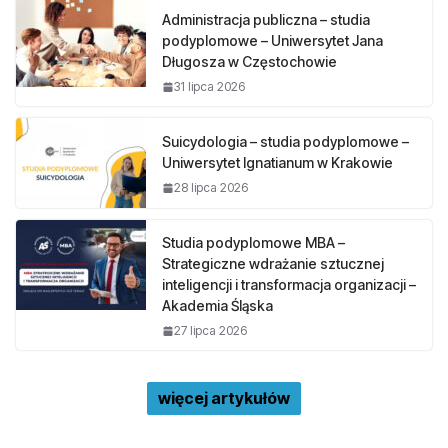
Administracja publiczna – studia
podyplomowe – Uniwersytet Jana
Długosza w Częstochowie
31 lipca 2026
Suicydologia – studia podyplomowe –
Uniwersytet Ignatianum w Krakowie
28 lipca 2026
Studia podyplomowe MBA –
Strategiczne wdrażanie sztucznej
inteligencji i transformacja organizacji –
Akademia Śląska
27 lipca 2026
więcej artykułów