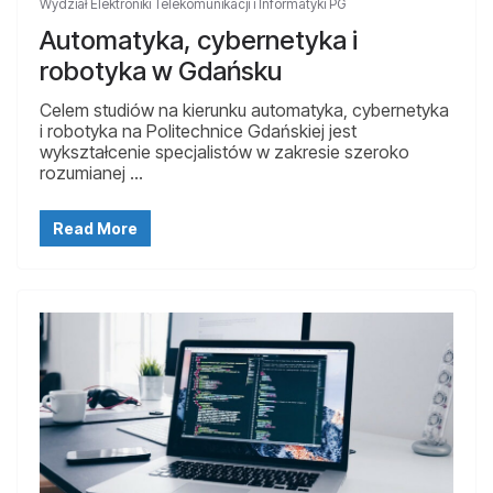
Wydział Elektroniki Telekomunikacji i Informatyki PG
Automatyka, cybernetyka i
robotyka w Gdańsku
Celem studiów na kierunku automatyka, cybernetyka
i robotyka na Politechnice Gdańskiej jest
wykształcenie specjalistów w zakresie szeroko
rozumianej …
Read More