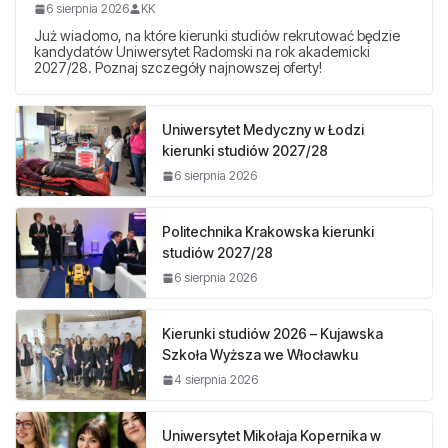
6 sierpnia 2026
KK
Już wiadomo, na które kierunki studiów rekrutować będzie
kandydatów Uniwersytet Radomski na rok akademicki
2027/28. Poznaj szczegóły najnowszej oferty!
Uniwersytet Medyczny w Łodzi
kierunki studiów 2027/28
6 sierpnia 2026
Politechnika Krakowska kierunki
studiów 2027/28
6 sierpnia 2026
Kierunki studiów 2026 – Kujawska
Szkoła Wyższa we Włocławku
4 sierpnia 2026
Uniwersytet Mikołaja Kopernika w