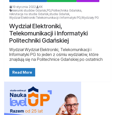
19 stycznia 2022
KK
kierunki studiów Gdańsk
,
PG
,
Politechnika Gdańska
,
rekrutacja na studia Gdańsk
,
studia Gdańsk
,
Wydział Elektroniki Telekomunikacji i Informatyki PG
,
Wydziały PG
Wydział Elektroniki,
Telekomunikacji i Informatyki
Politechniki Gdańskiej
Wydział Wydział Elektroniki, Telekomunikacji i
Informatyki PG to jeden z ośmiu wydziałów, które
znajdują się na Politechnice Gdańskiej po ostatnich
Read More