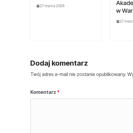
Akade
27 marca 2026
w War
27 marc
Dodaj komentarz
Twój adres e-mail nie zostanie opublikowany.
Wy
Komentarz
*