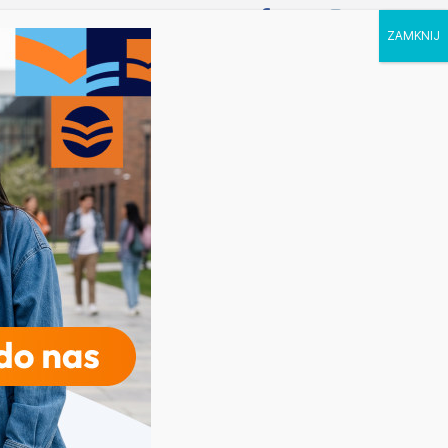
P STUDIA
KALENDARZ
KONTAKT