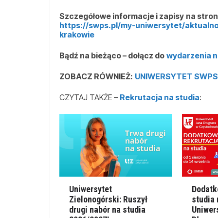
Szczegółowe informacje i zapisy
na stron
https://swps.pl/my-uniwersytet/aktualn
krakowie
Bądź na bieżąco – dołącz do
wydarzenia 
ZOBACZ RÓWNIEŻ:
UNIWERSYTET SWPS 
CZYTAJ TAKŻE –
Rekrutacja na studia
:
Uniwersytet
Dodatk
Zielonogórski: Ruszył
studia
drugi nabór na studia
Uniwer