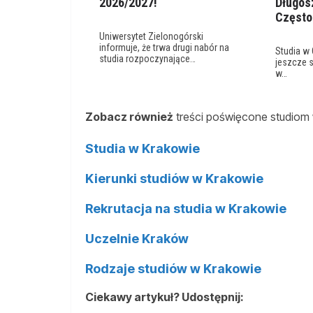
2026/2027!
Długos
Często
Uniwersytet Zielonogórski
informuje, że trwa drugi nabór na
Studia w
studia rozpoczynające…
jeszcze 
w…
Zobacz również
treści poświęcone studiom 
Studia w Krakowie
Kierunki studiów w Krakowie
Rekrutacja na studia w Krakowie
Uczelnie Kraków
Rodzaje studiów w Krakowie
Ciekawy artykuł? Udostępnij: