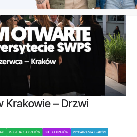
 Krakowie – Drzwi
026
REKRUTACJA KRAKÓW
STUDIA KRAKÓW
WYDARZENIA KRAKÓW