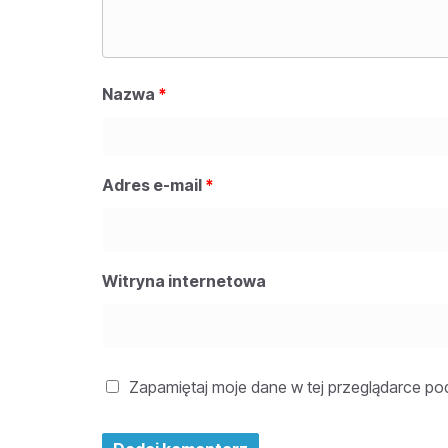
Nazwa
*
Adres e-mail
*
Witryna internetowa
Zapamiętaj moje dane w tej przeglądarce po