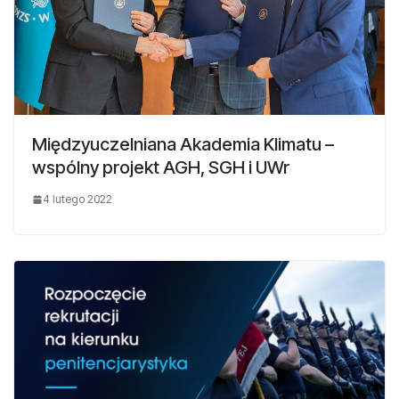
Międzyuczelniana Akademia Klimatu –
wspólny projekt AGH, SGH i UWr
4 lutego 2022