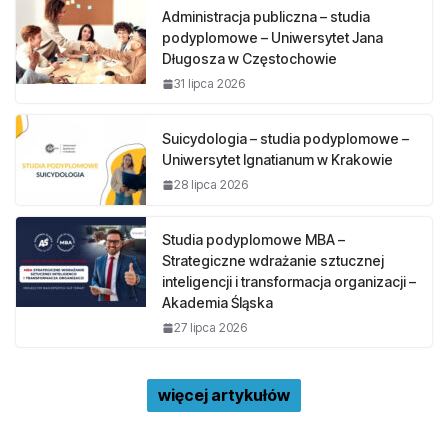
Administracja publiczna – studia
podyplomowe – Uniwersytet Jana
Długosza w Częstochowie
31 lipca 2026
Suicydologia – studia podyplomowe –
Uniwersytet Ignatianum w Krakowie
28 lipca 2026
Studia podyplomowe MBA –
Strategiczne wdrażanie sztucznej
inteligencji i transformacja organizacji –
Akademia Śląska
27 lipca 2026
więcej artykułów