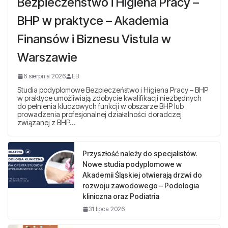
Bezpieczeństwo i Higiena Pracy –
BHP w praktyce – Akademia
Finansów i Biznesu Vistula w
Warszawie
6 sierpnia 2026
EB
Studia podyplomowe Bezpieczeństwo i Higiena Pracy – BHP
w praktyce umożliwiają zdobycie kwalifikacji niezbędnych
do pełnienia kluczowych funkcji w obszarze BHP lub
prowadzenia profesjonalnej działalności doradczej
związanej z BHP…
Przyszłość należy do specjalistów.
Nowe studia podyplomowe w
Akademii Śląskiej otwierają drzwi do
rozwoju zawodowego – Podologia
kliniczna oraz Podiatria
31 lipca 2026