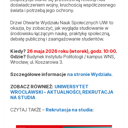
doświadczeniem wojny, kruchością współczesnego
świata i potrzebą jego ochrony.
Drzwi Otwarte Wydziału Nauk Społecznych UWr to
okazja, by zobaczyć, jak wygląda studiowanie w
środowisku łączącym naukę, praktykę społeczną,
debatę publiczną i zaangażowanie studentów.
Kiedy?
26 maja 2026 roku (wtorek), godz. 10:00.
Gdzie?
Budynek Instytutu Politologii / kampus WNS,
Wrocław, ul. Koszarowa 3.
Szczegółowe informacje
na stronie Wydziału
.
ZOBACZ RÓWNIEŻ:
UNIWERSYTET
WROCŁAWSKI – AKTUALNOŚCI, REKRUTACJA
NA STUDIA
CZYTAJ TAKŻE –
Rekrutacja na studia
: