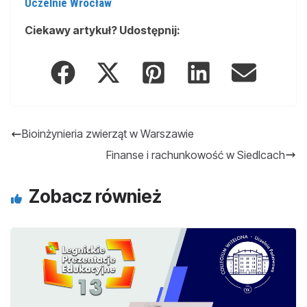
Uczelnie Wrocław
Ciekawy artykuł? Udostępnij:
Bioinżynieria zwierząt w Warszawie
Finanse i rachunkowość w Siedlcach
Zobacz również