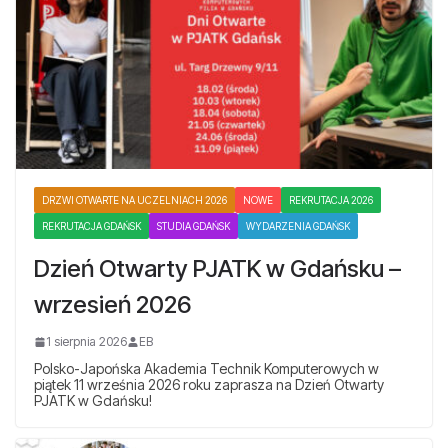
DRZWI OTWARTE NA UCZELNIACH 2026
NOWE
REKRUTACJA 2026
REKRUTACJA GDAŃSK
STUDIA GDAŃSK
WYDARZENIA GDAŃSK
Dzień Otwarty PJATK w Gdańsku –
wrzesień 2026
1 sierpnia 2026
EB
Polsko-Japońska Akademia Technik Komputerowych w
piątek 11 września 2026 roku zaprasza na Dzień Otwarty
PJATK w Gdańsku!