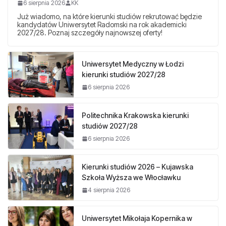
6 sierpnia 2026
KK
Już wiadomo, na które kierunki studiów rekrutować będzie
kandydatów Uniwersytet Radomski na rok akademicki
2027/28. Poznaj szczegóły najnowszej oferty!
Uniwersytet Medyczny w Łodzi
kierunki studiów 2027/28
6 sierpnia 2026
Politechnika Krakowska kierunki
studiów 2027/28
6 sierpnia 2026
Kierunki studiów 2026 – Kujawska
Szkoła Wyższa we Włocławku
4 sierpnia 2026
Uniwersytet Mikołaja Kopernika w