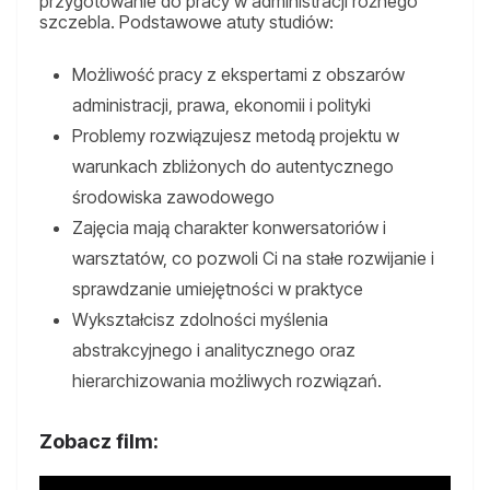
przygotowanie do pracy w administracji różnego
szczebla. Podstawowe atuty studiów:
Możliwość pracy z ekspertami z obszarów
administracji, prawa, ekonomii i polityki
Problemy rozwiązujesz metodą projektu w
warunkach zbliżonych do autentycznego
środowiska zawodowego
Zajęcia mają charakter konwersatoriów i
warsztatów, co pozwoli Ci na stałe rozwijanie i
sprawdzanie umiejętności w praktyce
Wykształcisz zdolności myślenia
abstrakcyjnego i analitycznego oraz
hierarchizowania możliwych rozwiązań.
Zobacz film: