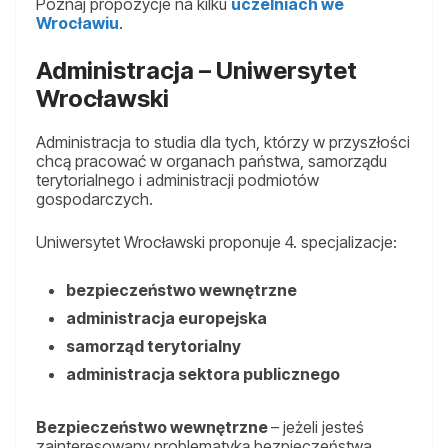
Poznaj propozycje na kilku
uczelniach we
Wrocławiu
.
Administracja – Uniwersytet
Wrocławski
Administracja to studia dla tych, którzy w przyszłości
chcą pracować w organach państwa, samorządu
terytorialnego i administracji podmiotów
gospodarczych.
Uniwersytet Wrocławski proponuje 4. specjalizacje:
bezpieczeństwo wewnętrzne
administracja europejska
samorząd terytorialny
administracja sektora publicznego
Bezpieczeństwo wewnętrzne
– jeżeli jesteś
zainteresowany problematyką bezpieczeństwa