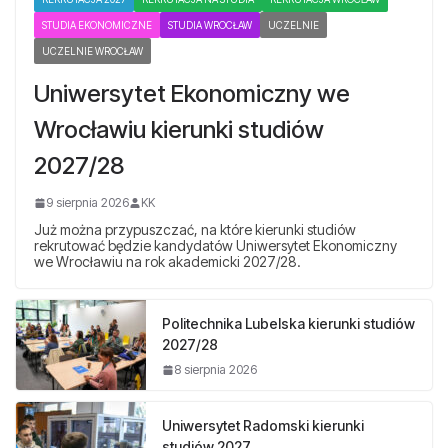
STUDIA EKONOMICZNE
STUDIA WROCŁAW
UCZELNIE
UCZELNIE WROCŁAW
Uniwersytet Ekonomiczny we
Wrocławiu kierunki studiów
2027/28
9 sierpnia 2026
KK
Już można przypuszczać, na które kierunki studiów
rekrutować będzie kandydatów Uniwersytet Ekonomiczny
we Wrocławiu na rok akademicki 2027/28.
Politechnika Lubelska kierunki studiów
2027/28
8 sierpnia 2026
Uniwersytet Radomski kierunki
studiów 2027