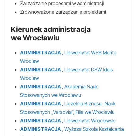
Zarządzanie procesami w administracji
Zrównoważone zarządzanie projektami
Kierunek administracja
we Wrocławiu
ADMINISTRACJA
, Uniwersytet WSB Merito
Wrocław
ADMINISTRACJA
, Uniwersytet DSW Ideis
Wrocław
ADMINISTRACJA
, Akademia Nauk
Stosowanych we Wrocławiu
ADMINISTRACJA
, Uczelnia Biznesu i Nauk
Stosowanych „Varsovia”, Filia we Wrocławiu
ADMINISTRACJA
, Uniwersytet Wrocławski
ADMINISTRACJA
, Wyższa Szkoła Kształcenia