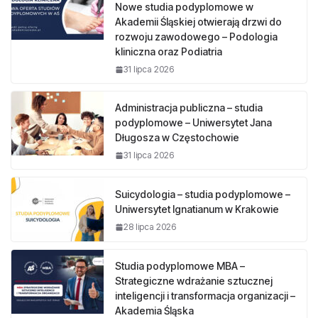
Nowe studia podyplomowe w
Akademii Śląskiej otwierają drzwi do
rozwoju zawodowego – Podologia
kliniczna oraz Podiatria
31 lipca 2026
Administracja publiczna – studia
podyplomowe – Uniwersytet Jana
Długosza w Częstochowie
31 lipca 2026
Suicydologia – studia podyplomowe –
Uniwersytet Ignatianum w Krakowie
28 lipca 2026
Studia podyplomowe MBA –
Strategiczne wdrażanie sztucznej
inteligencji i transformacja organizacji –
Akademia Śląska