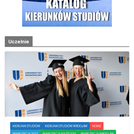
Uczelnie
KIERUNKI STUDIÓW
KIERUNKI STUDIÓW WROCŁAW
NOWE
REKRUTACJA 2027
REKRUTACJA NA STUDIA
REKRUTACJA WROCŁAW