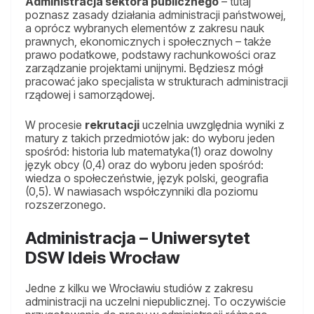
Administracja sektora publicznego
– tutaj
poznasz zasady działania administracji państwowej,
a oprócz wybranych elementów z zakresu nauk
prawnych, ekonomicznych i społecznych – także
prawo podatkowe, podstawy rachunkowości oraz
zarządzanie projektami unijnymi. Będziesz mógł
pracować jako specjalista w strukturach administracji
rządowej i samorządowej.
W procesie
rekrutacji
uczelnia uwzględnia wyniki z
matury z takich przedmiotów jak: do wyboru jeden
spośród: historia lub matematyka(1) oraz dowolny
język obcy (0,4) oraz do wyboru jeden spośród:
wiedza o społeczeństwie, język polski, geografia
(0,5). W nawiasach współczynniki dla poziomu
rozszerzonego.
Administracja – Uniwersytet
DSW Ideis Wrocław
Jedne z kilku we Wrocławiu studiów z zakresu
administracji na uczelni niepublicznej. To oczywiście