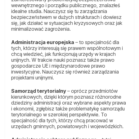
wewnętrznego i porządku publicznego, znalazłeś
idealne studia. Nauczysz się tu zarządzania
bezpieczeństwem w dużych strukturach i dowiesz
się, jak działać w sytuacjach kryzysowych oraz jak
minimalizować zagrożenia.
Administracja europejska
– to specjalność dla
tych, którzy interesują się prawem wspólnotowym i
chcą wiedzieć, jak funkcjonują urzędy w krajach
unijnych. W trakcie nauki poznasz także prawo
gospodarcze UE i międzynarodowe prawo
inwestycyjne. Nauczysz się również zarządzania
projektami unijnymi.
Samorząd terytorialny
– oprócz przedmiotów
kierunkowych, dzięki którym poznasz różnorodne
dziedziny administracji oraz wybrane aspekty prawa
i ekonomii, zgłębisz także problematykę samorządu
terytorialnego w szerokiej perspektywie. To
specjalność dla tych, którzy chcą pracować w
urzędach gminnych, powiatowych i wojewódzkich.