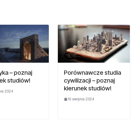
tyka – poznaj
Porównawcze studia
ek studiów!
cywilizacji – poznaj
kierunek studiów!
nia 2024
16 sierpnia 2024