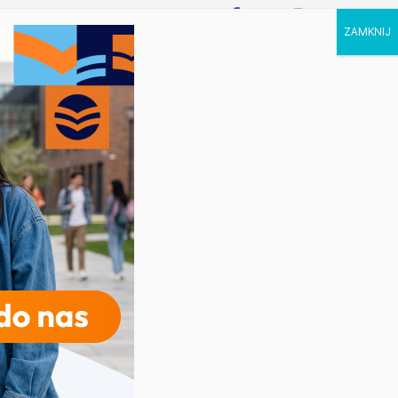
P STUDIA
KALENDARZ
KONTAKT