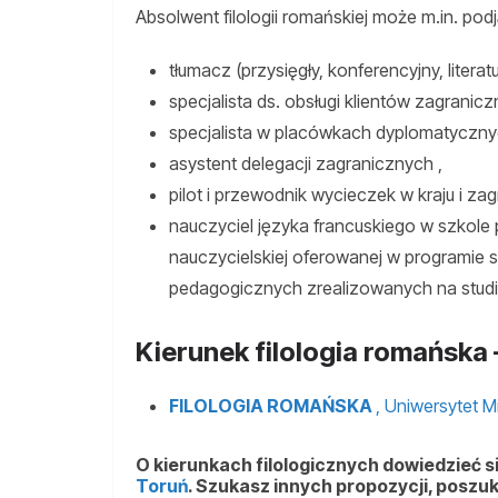
Absolwent filologii romańskiej może m.in. podj
tłumacz (przysięgły, konferencyjny, literatur
specjalista ds. obsługi klientów zagranicz
specjalista w placówkach dyplomatyczny
asystent delegacji zagranicznych ,
pilot i przewodnik wycieczek w kraju i zag
nauczyciel języka francuskiego w szkole 
nauczycielskiej oferowanej w programie 
pedagogicznych zrealizowanych na studia
Kierunek filologia romańska 
FILOLOGIA ROMAŃSKA
, Uniwersytet M
O kierunkach filologicznych dowiedzieć si
Toruń
. Szukasz innych propozycji, poszuk