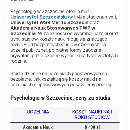
Psychologię w Szczecinie oferują m.in.
Uniwersytet Szczeciński
(w trybie stacjonarnym),
Uniwersytet WSB Merito Szczecin
oraz
Akademia Nauk Stosowanych TWP w
Szczecinie
. W zależności od wybranej uczelni oraz
trybu studiów, koszty nauki mogą się znacząco
różnić – od bezpłatnych studiów dziennych na
uczelni publicznej, po płatne formy zaoczne i
prywatne, gdzie czesne wynosi kilka tysięcy złotych
rocznie.
Studia dzienne na uczelniach państwowych są
bezpłatne. Jak kształtują się koszty nauki na
uczelniach niepaństwowych pokazujemy poniżej:
Psychologia w Szczecinie, ceny za studia
UCZELNIA
KOSZT NAUKI NA I
ROKU STUDIÓW
Akademia Nauk
8 400 zł