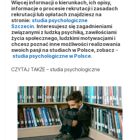
Więcej informacji o kierunkach, ich opisy,
informacje o procesie rekrutacji i zasadach
rekrutacji lub opłatach znajdziesz na
stronie:
studia psychologiczne
Szczecin
.
Interesujesz się zagadnieniami
związanymi z ludzką psychiką, zawiłościami
życia społecznego, ludzkimi motywacjami i
chcesz poznać inne możliwości realizowania
swoich pasji na studiach w Polsce, zobacz
–
studia psychologiczne w Polsce
.
CZYTAJ TAKŻE – studia psychologiczne