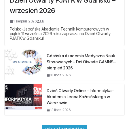
Dzień Otwarty PJATK w Gdańsku –
wrzesień 2026
1 sierpnia 2026
EB
Polsko-Japońska Akademia Technik Komputerowych w
piątek 11 września 2026 roku zaprasza na Dzień Otwarty
PJATK w Gdańsku!
Gdańska Akademia Medyczna Nauk
Stosowanych – Dni Otwarte GAMNS –
sierpień 2026
31 lipca 2026
Dzień Otwarty Online – Informatyka –
Akademia Leona Koźmińskiego w
Warszawie
13 lipca 2026