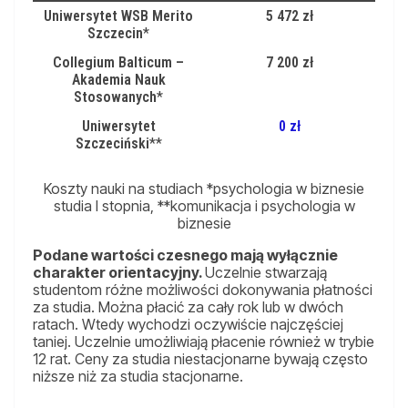
Uniwersytet WSB Merito
5 472 zł
Szczecin
*
Collegium Balticum –
7 200 zł
Akademia Nauk
Stosowanych
*
Uniwersytet
0 zł
Szczeciński
**
Koszty nauki na studiach *psychologia w biznesie
studia I stopnia, **komunikacja i psychologia w
biznesie
Podane wartości czesnego mają wyłącznie
charakter orientacyjny.
Uczelnie stwarzają
studentom różne możliwości dokonywania płatności
za studia. Można płacić za cały rok lub w dwóch
ratach. Wtedy wychodzi oczywiście najczęściej
taniej. Uczelnie umożliwiają płacenie również w trybie
12 rat. Ceny za studia niestacjonarne bywają często
niższe niż za studia stacjonarne.