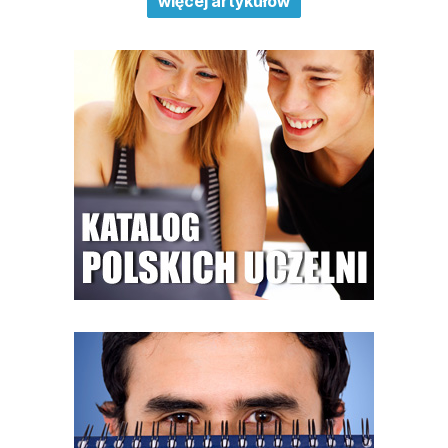
więcej artykułów