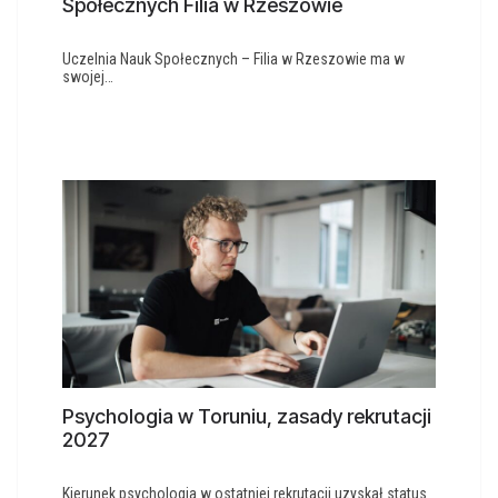
Społecznych Filia w Rzeszowie
Uczelnia Nauk Społecznych – Filia w Rzeszowie ma w
swojej…
Psychologia w Toruniu, zasady rekrutacji
2027
Kierunek psychologia w ostatniej rekrutacji uzyskał status