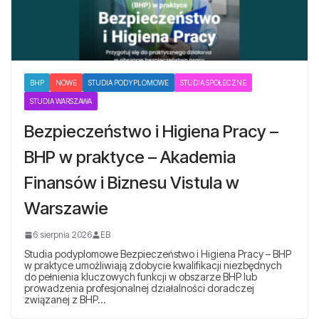
BHP
NOWE
STUDIA PODYPLOMOWE
STUDIA SPOŁECZNE
STUDIA WARSZAWA
Bezpieczeństwo i Higiena Pracy –
BHP w praktyce – Akademia
Finansów i Biznesu Vistula w
Warszawie
6 sierpnia 2026
EB
Studia podyplomowe Bezpieczeństwo i Higiena Pracy – BHP
w praktyce umożliwiają zdobycie kwalifikacji niezbędnych
do pełnienia kluczowych funkcji w obszarze BHP lub
prowadzenia profesjonalnej działalności doradczej
związanej z BHP…