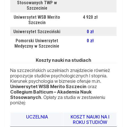
Stosowanych TWP w
Szczecinie
Uniwersytet WSB Merito
4 920 zł
Szczecin
Uniwersytet Szczeciński
0 zł
Pomorski Uniwersytet
0 zł
Medyczny w Szczecinie
Koszty nauki na studiach
Na szczecińskich uczelniach znajdziecie również
propozycje studiów psychologicznych I stopnia.
Kierunek psychologia w biznesie oferuje m.in.
Uniwersytet WSB Merito Szczecin
oraz
Collegium Balticum – Akademia Nauk
Stosowanych
. Opłaty za studia w zestawieniu
poniżej:
UCZELNIA
KOSZT NAUKI NA I
ROKU STUDIÓW