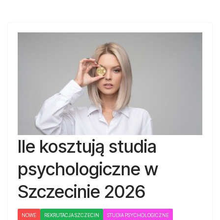
Ile kosztują studia
psychologiczne w
Szczecinie 2026
NOWE
REKRUTACJA SZCZECIN
STUDIA PSYCHOLOGICZNE