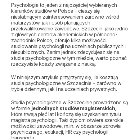
Psychologia to jeden z najczęściej wybieranych
kierunków studiów w Polsce – cieszy się
niesłabnącym zainteresowaniem zarówno wśród
maturzystów, jak i osób planujących
przekwalifikowanie zawodowe. Szczecin, jako jedno
z głównych centrów akademickich w północno-
zachodniej Polsce, oferuje kilka możliwości
studiowania psychologii na uczelniach publicznych i
niepublicznych. Zanim jednak zdecydujesz się na
studia psychologiczne w tym mieście, warto poznać
rzeczywiste koszty związane z nauką.
W niniejszym artykule przyjrzymy się, ile kosztują
studia psychologiczne w Szczecinie – zarówno w
trybie dziennym, jak i na uczelniach prywatnych.
Studia psychologiczne w Szczecinie prowadzone są
w formie
jednolitych studiów magisterskich
,
które trwają pięć lat i kończą się uzyskaniem tytułu
magistra psychologii. Taki dyplom otwiera szerokie
możliwości zawodowe, m.in. w obszarze zdrowia
psychicznego, edukacji, HR czy psychologii
transportu.