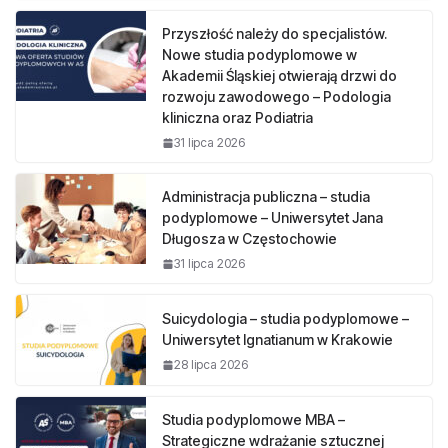
Przyszłość należy do specjalistów.
Nowe studia podyplomowe w
Akademii Śląskiej otwierają drzwi do
rozwoju zawodowego – Podologia
kliniczna oraz Podiatria
31 lipca 2026
Administracja publiczna – studia
podyplomowe – Uniwersytet Jana
Długosza w Częstochowie
31 lipca 2026
Suicydologia – studia podyplomowe –
Uniwersytet Ignatianum w Krakowie
28 lipca 2026
Studia podyplomowe MBA –
Strategiczne wdrażanie sztucznej