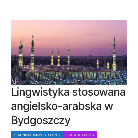
Lingwistyka stosowana
angielsko-arabska w
Bydgoszczy
KIERUNKI STUDIÓW BYDGOSZCZ
STUDIA BYDGOSZCZ