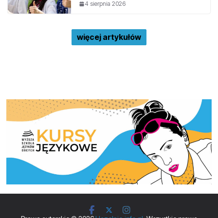
4 sierpnia 2026
więcej artykułów