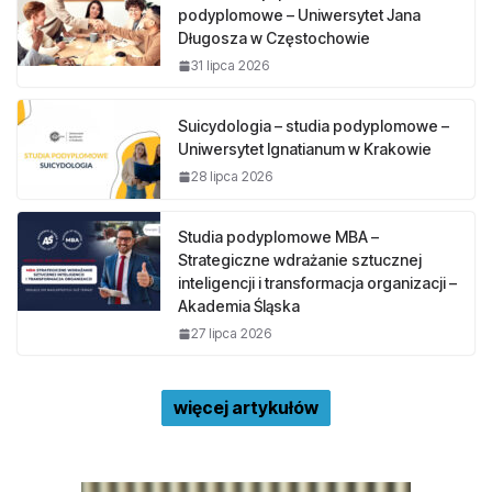
podyplomowe – Uniwersytet Jana
Długosza w Częstochowie
31 lipca 2026
Suicydologia – studia podyplomowe –
Uniwersytet Ignatianum w Krakowie
28 lipca 2026
Studia podyplomowe MBA –
Strategiczne wdrażanie sztucznej
inteligencji i transformacja organizacji –
Akademia Śląska
27 lipca 2026
więcej artykułów