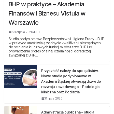
BHP w praktyce – Akademia
Finansów i Biznesu Vistula w
Warszawie
6 sierpnia 2026
EB
Studia podyplomowe Bezpieczeństwo i Higiena Pracy – BHP
w praktyce umożliwiają zdobycie kwalifikacji niezbędnych
do pełnienia kluczowych funkcji w obszarze BHP lub
prowadzenia profesjonalnej działalności doradczej
związanej z BHP…
Przyszłość należy do specjalistów.
Nowe studia podyplomowe w
Akademii Śląskiej otwierają drzwi do
rozwoju zawodowego – Podologia
kliniczna oraz Podiatria
31 lipca 2026
Administracja publiczna – studia