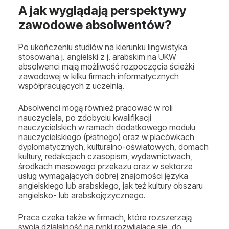
A jak wyglądają perspektywy
zawodowe absolwentów?
Po ukończeniu studiów na kierunku lingwistyka
stosowana j. angielski z j. arabskim na UKW
absolwenci mają możliwość rozpoczęcia ścieżki
zawodowej w kilku firmach informatycznych
współpracujących z uczelnią.
Absolwenci mogą również pracować w roli
nauczyciela, po zdobyciu kwalifikacji
nauczycielskich w ramach dodatkowego modułu
nauczycielskiego (płatnego) oraz w placówkach
dyplomatycznych, kulturalno-oświatowych, domach
kultury, redakcjach czasopism, wydawnictwach,
środkach masowego przekazu oraz w sektorze
usług wymagających dobrej znajomości języka
angielskiego lub arabskiego, jak też kultury obszaru
angielsko- lub arabskojęzycznego.
Praca czeka także w firmach, które rozszerzają
swoją działalność na rynki rozwijające się, do