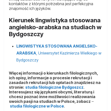
kontaktów z którymi potrzebna jest perfekcyjna
znajomość ich języków.
Kierunek lingwistyka stosowana
angielsko-arabska na studiach w
Bydgoszczy
LINGWISTYKA STOSOWANA ANGIELSKO-
ARABSKA
, Uniwersytet Kazimierza Wielkiego w
Bydgoszczy
Więcej informacji o kierunkach filologicznych,
ich opisy, informacje o procesie rekrutacji i
zasadach rekrutacji lub opłatach znajdziesz na
stronie:
studia filologiczne Bydgoszcz
.
Interesujesz się językami obcymi, literaturą i
chcesz poznać inne możliwości realizowania
swoich pasji na studiach w Polsce, zobacz
–
studia filologiczne w Polsce
.