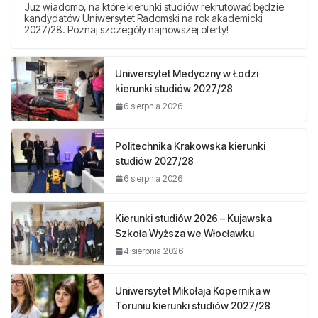
Już wiadomo, na które kierunki studiów rekrutować będzie
kandydatów Uniwersytet Radomski na rok akademicki
2027/28. Poznaj szczegóły najnowszej oferty!
Uniwersytet Medyczny w Łodzi
kierunki studiów 2027/28
6 sierpnia 2026
Politechnika Krakowska kierunki
studiów 2027/28
6 sierpnia 2026
Kierunki studiów 2026 – Kujawska
Szkoła Wyższa we Włocławku
4 sierpnia 2026
Uniwersytet Mikołaja Kopernika w
Toruniu kierunki studiów 2027/28