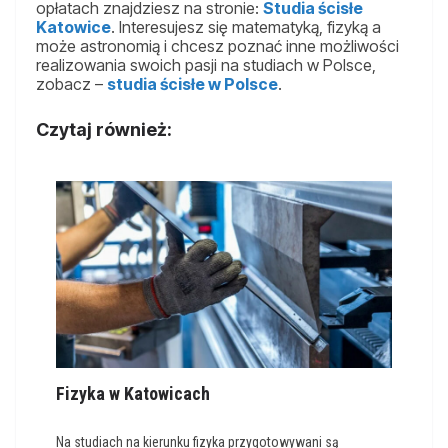
opłatach znajdziesz na stronie:
Studia ścisłe
Katowice
. Interesujesz się matematyką, fizyką a
może astronomią i chcesz poznać inne możliwości
realizowania swoich pasji na studiach w Polsce,
zobacz –
studia ścisłe w Polsce
.
Czytaj również:
Fizyka w Katowicach
Na studiach na kierunku fizyka przygotowywani są