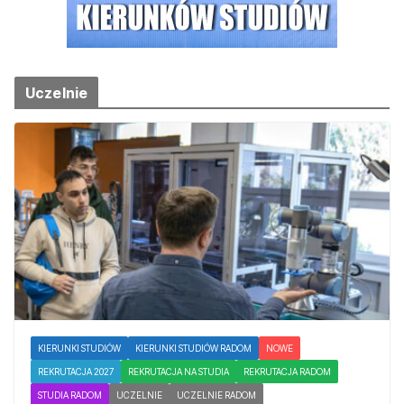
Uczelnie
KIERUNKI STUDIÓW
KIERUNKI STUDIÓW RADOM
NOWE
REKRUTACJA 2027
REKRUTACJA NA STUDIA
REKRUTACJA RADOM
STUDIA RADOM
UCZELNIE
UCZELNIE RADOM