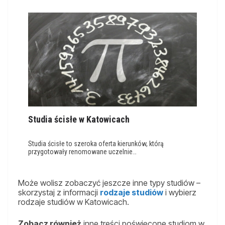
Studia ścisłe w Katowicach
Studia ścisłe to szeroka oferta kierunków, którą
przygotowały renomowane uczelnie…
Może wolisz zobaczyć jeszcze inne typy studiów –
skorzystaj z informacji
rodzaje studiów
i wybierz
rodzaje studiów w Katowicach.
Zobacz również
inne treści poświęcone studiom w