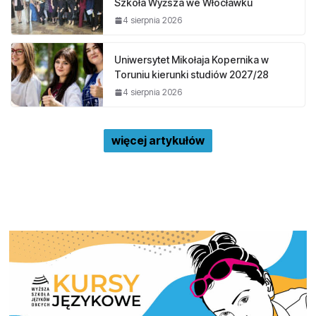
Szkoła Wyższa we Włocławku
4 sierpnia 2026
Uniwersytet Mikołaja Kopernika w
Toruniu kierunki studiów 2027/28
4 sierpnia 2026
więcej artykułów