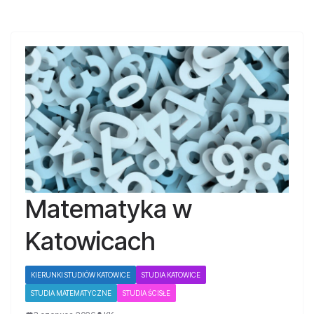
Matematyka w
Katowicach
KIERUNKI STUDIÓW KATOWICE
STUDIA KATOWICE
STUDIA MATEMATYCZNE
STUDIA ŚCISŁE