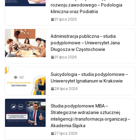
rozwoju zawodowego – Podologia
kliniczna oraz Podiatria
31 lipca 2026
Administracja publiczna – studia
podyplomowe – Uniwersytet Jana
Długosza w Częstochowie
31 lipca 2026
Suicydologia – studia podyplomowe –
Uniwersytet Ignatianum w Krakowie
28 lipca 2026
Studia podyplomowe MBA –
Strategiczne wdrażanie sztucznej
inteligencji i transformacja organizacji –
Akademia Śląska
27 lipca 2026