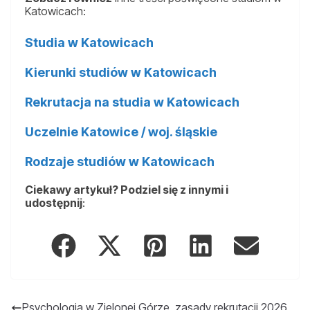
Katowicach:
Studia w Katowicach
Kierunki studiów w Katowicach
Rekrutacja na studia w Katowicach
Uczelnie Katowice / woj. śląskie
Rodzaje studiów w Katowicach
Ciekawy artykuł? Podziel się z innymi i
udostępnij
:
Psychologia w Zielonej Górze, zasady rekrutacji 2026