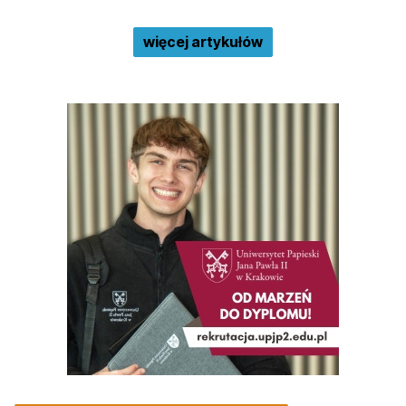
więcej artykułów