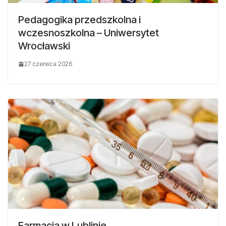
Pedagogika przedszkolna i
wczesnoszkolna – Uniwersytet
Wrocławski
27 czerwca 2026
Farmacja w Lublinie