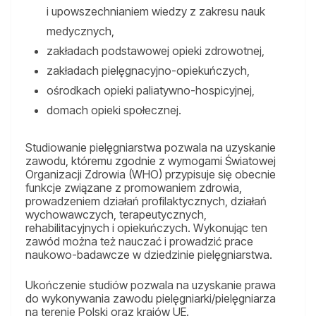
i upowszechnianiem wiedzy z zakresu nauk
medycznych,
zakładach podstawowej opieki zdrowotnej,
zakładach pielęgnacyjno-opiekuńczych,
ośrodkach opieki paliatywno-hospicyjnej,
domach opieki społecznej.
Studiowanie pielęgniarstwa pozwala na uzyskanie
zawodu, któremu zgodnie z wymogami Światowej
Organizacji Zdrowia (WHO) przypisuje się obecnie
funkcje związane z promowaniem zdrowia,
prowadzeniem działań profilaktycznych, działań
wychowawczych, terapeutycznych,
rehabilitacyjnych i opiekuńczych. Wykonując ten
zawód można też nauczać i prowadzić prace
naukowo-badawcze w dziedzinie pielęgniarstwa.
Ukończenie studiów pozwala na uzyskanie prawa
do wykonywania zawodu pielęgniarki/pielęgniarza
na terenie Polski oraz krajów UE.