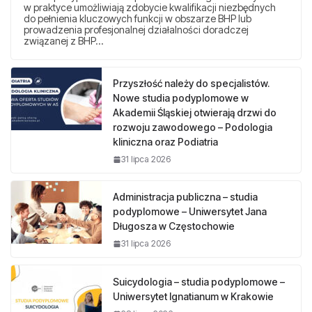
w praktyce umożliwiają zdobycie kwalifikacji niezbędnych
do pełnienia kluczowych funkcji w obszarze BHP lub
prowadzenia profesjonalnej działalności doradczej
związanej z BHP…
Przyszłość należy do specjalistów.
Nowe studia podyplomowe w
Akademii Śląskiej otwierają drzwi do
rozwoju zawodowego – Podologia
kliniczna oraz Podiatria
31 lipca 2026
Administracja publiczna – studia
podyplomowe – Uniwersytet Jana
Długosza w Częstochowie
31 lipca 2026
Suicydologia – studia podyplomowe –
Uniwersytet Ignatianum w Krakowie