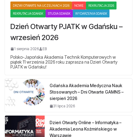
DRZWI OTWARTE NA UCZELNIACH 2026
NOWE
REKRUTACJA 2026
REKRUTACJA GDAŃSK
STUDIA GDAŃSK
WYDARZENIA GDAŃSK
Dzień Otwarty PJATK w Gdańsku –
wrzesień 2026
1 sierpnia 2026
EB
Polsko-Japońska Akademia Technik Komputerowych w
piątek 11 września 2026 roku zaprasza na Dzień Otwarty
PJATK w Gdańsku!
Gdańska Akademia Medyczna Nauk
Stosowanych – Dni Otwarte GAMNS –
sierpień 2026
31 lipca 2026
Dzień Otwarty Online – Informatyka –
Akademia Leona Koźmińskiego w
Warszawie