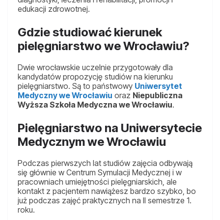
edukacji zdrowotnej.
Gdzie studiować kierunek
pielęgniarstwo we Wrocławiu?
Dwie wrocławskie uczelnie przygotowały dla
kandydatów propozycję studiów na kierunku
pielęgniarstwo. Są to państwowy
Uniwersytet
Medyczny we Wrocławiu
oraz
Niepubliczna
Wyższa Szkoła Medyczna we Wrocławiu
.
Pielęgniarstwo na Uniwersytecie
Medycznym we Wrocławiu
Podczas pierwszych lat studiów zajęcia odbywają
się głównie w Centrum Symulacji Medycznej i w
pracowniach umiejętności pielęgniarskich, ale
kontakt z pacjentem nawiążesz bardzo szybko, bo
już podczas zajęć praktycznych na II semestrze 1.
roku.