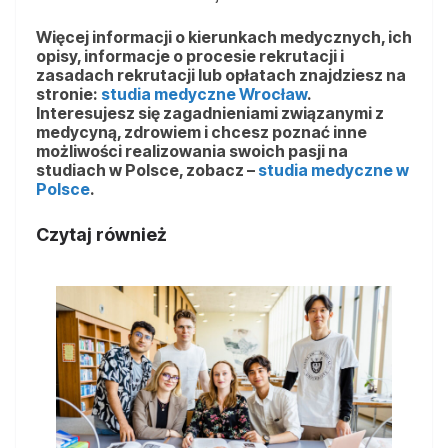
Więcej informacji o kierunkach medycznych, ich
opisy, informacje o procesie rekrutacji i
zasadach rekrutacji lub opłatach znajdziesz na
stronie:
studia medyczne Wrocław
.
Interesujesz się zagadnieniami związanymi z
medycyną, zdrowiem i chcesz poznać inne
możliwości realizowania swoich pasji na
studiach w Polsce, zobacz –
studia medyczne w
Polsce
.
Czytaj również