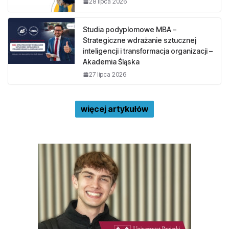
28 lipca 2026
Studia podyplomowe MBA –
Strategiczne wdrażanie sztucznej
inteligencji i transformacja organizacji –
Akademia Śląska
27 lipca 2026
więcej artykułów