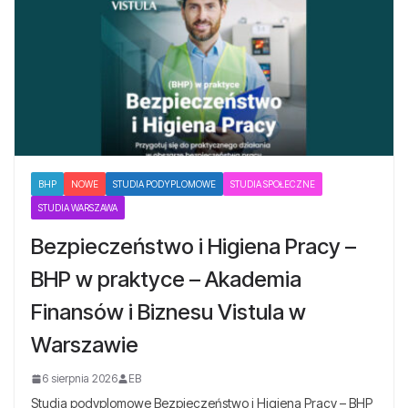
BHP
NOWE
STUDIA PODYPLOMOWE
STUDIA SPOŁECZNE
STUDIA WARSZAWA
Bezpieczeństwo i Higiena Pracy –
BHP w praktyce – Akademia
Finansów i Biznesu Vistula w
Warszawie
6 sierpnia 2026
EB
Studia podyplomowe Bezpieczeństwo i Higiena Pracy – BHP