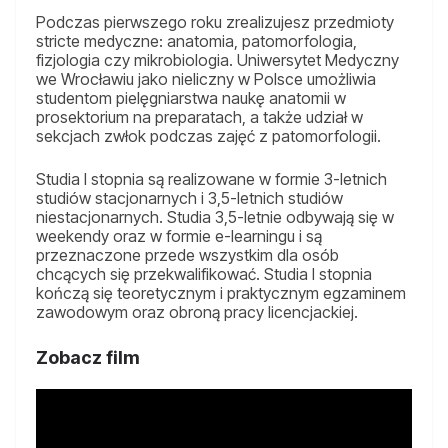
Podczas pierwszego roku zrealizujesz przedmioty
stricte medyczne: anatomia, patomorfologia,
fizjologia czy mikrobiologia. Uniwersytet Medyczny
we Wrocławiu jako nieliczny w Polsce umożliwia
studentom pielęgniarstwa naukę anatomii w
prosektorium na preparatach, a także udział w
sekcjach zwłok podczas zajęć z patomorfologii.
Studia I stopnia są realizowane w formie 3-letnich
studiów stacjonarnych i 3,5-letnich studiów
niestacjonarnych. Studia 3,5-letnie odbywają się w
weekendy oraz w formie e-learningu i są
przeznaczone przede wszystkim dla osób
chcących się przekwalifikować. Studia I stopnia
kończą się teoretycznym i praktycznym egzaminem
zawodowym oraz obroną pracy licencjackiej.
Zobacz film