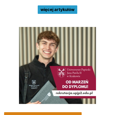
więcej artykułów