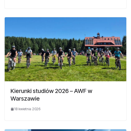
Kierunki studiów 2026 – AWF w
Warszawie
18 kwietnia 2026