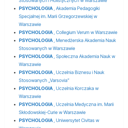
Stosowanych i Holistycznych w Warszawie
PSYCHOLOGIA
, Akademia Pedagogiki
Specjalnej im. Marii Grzegorzewskiej w
Warszawie
PSYCHOLOGIA
, Collegium Verum w Warszawie
PSYCHOLOGIA
, Menedżerska Akademia Nauk
Stosowanych w Warszawie
PSYCHOLOGIA
, Społeczna Akademia Nauk w
Warszawie
PSYCHOLOGIA
, Uczelnia Biznesu i Nauk
Stosowanych „Varsovia”
PSYCHOLOGIA
, Uczelnia Korczaka w
Warszawie
PSYCHOLOGIA
, Uczelnia Medyczna im. Marii
Skłodowskiej-Curie w Warszawie
PSYCHOLOGIA
, Uniwersytet Civitas w