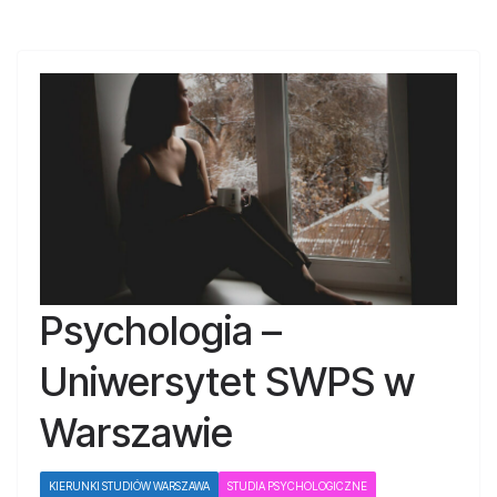
Psychologia –
Uniwersytet SWPS w
Warszawie
KIERUNKI STUDIÓW WARSZAWA
STUDIA PSYCHOLOGICZNE