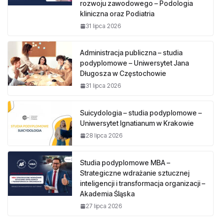
rozwoju zawodowego – Podologia
kliniczna oraz Podiatria
31 lipca 2026
Administracja publiczna – studia
podyplomowe – Uniwersytet Jana
Długosza w Częstochowie
31 lipca 2026
Suicydologia – studia podyplomowe –
Uniwersytet Ignatianum w Krakowie
28 lipca 2026
Studia podyplomowe MBA –
Strategiczne wdrażanie sztucznej
inteligencji i transformacja organizacji –
Akademia Śląska
27 lipca 2026