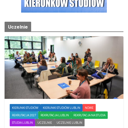
Uczelnie
KIERUNKI STUDIÓW
KIERUNKI STUDIÓW LUBLIN
NOWE
REKRUTACJA 2027
REKRUTACJA LUBLIN
REKRUTACJA NA STUDIA
STUDIA LUBLIN
UCZELNIE
UCZELNIE LUBLIN