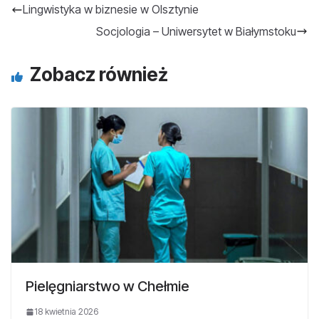
Lingwistyka w biznesie w Olsztynie
Socjologia – Uniwersytet w Białymstoku
Zobacz również
Pielęgniarstwo w Chełmie
18 kwietnia 2026