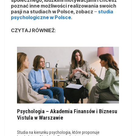
społecznego, ludzkimi motywacjami i chcesz
poznać inne możliwości realizowania swoich
pasji na studiach w Polsce, zobacz
–
studia
psychologiczne w Polsce
.
CZYTAJ RÓWNIEŻ
:
Psychologia – Akademia Finansów i Biznesu
Vistula w Warszawie
Studia na kierunku psychologia, które proponuje