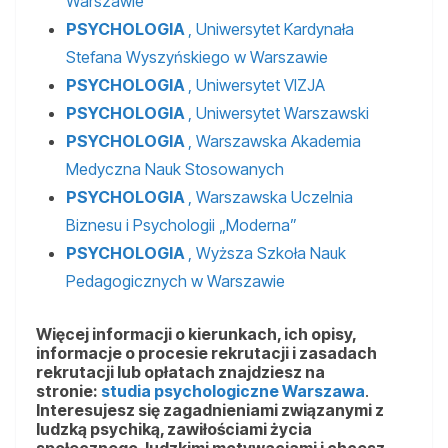
Warszawie
PSYCHOLOGIA
, Uniwersytet Kardynała
Stefana Wyszyńskiego w Warszawie
PSYCHOLOGIA
, Uniwersytet VIZJA
PSYCHOLOGIA
, Uniwersytet Warszawski
PSYCHOLOGIA
, Warszawska Akademia
Medyczna Nauk Stosowanych
PSYCHOLOGIA
, Warszawska Uczelnia
Biznesu i Psychologii „Moderna”
PSYCHOLOGIA
, Wyższa Szkoła Nauk
Pedagogicznych w Warszawie
Więcej informacji o kierunkach, ich opisy,
informacje o procesie rekrutacji i zasadach
rekrutacji lub opłatach znajdziesz na
stronie:
studia psychologiczne Warszawa
.
Interesujesz się zagadnieniami związanymi z
ludzką psychiką, zawiłościami życia