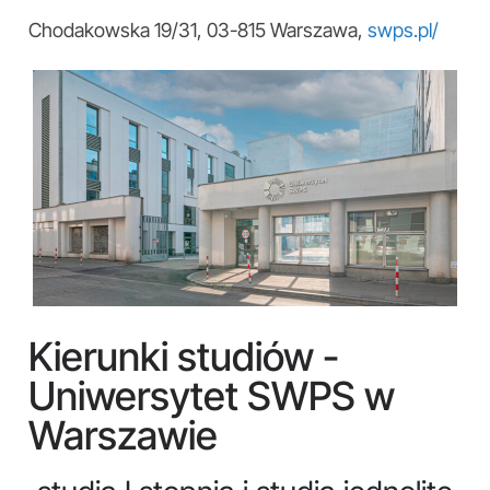
Chodakowska 19/31, 03-815 Warszawa,
swps.pl/
Kierunki studiów -
Uniwersytet SWPS w
Warszawie