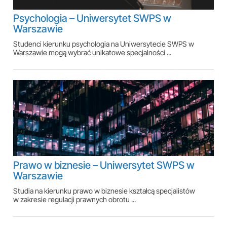
Psychologia – Uniwersytet SWPS w
Warszawie
Studenci kierunku psychologia na Uniwersytecie SWPS w
Warszawie mogą wybrać unikatowe specjalności ...
Prawo w biznesie – Uniwersytet SWPS w
Warszawie
Studia na kierunku prawo w biznesie kształcą specjalistów
w zakresie regulacji prawnych obrotu ...