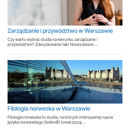
Zarządzanie i przywództwo w Warszawie
Czy warto wybrać studia na kierunku zarządzanie i
przywództwo? Zdecydowanie tak! Nowoczesne ...
Filologia norweska w Warszawie
Filologia norweska to studia, na których intensywnej nauce
języka norweskiego (bokmål) towarzyszą ...