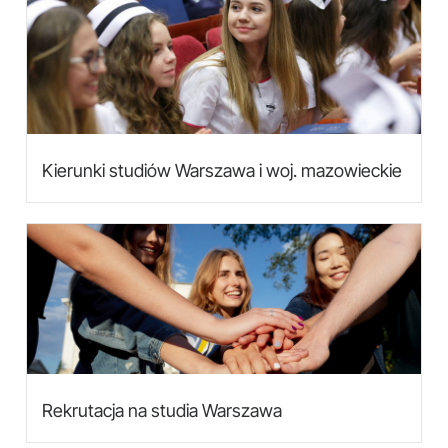
Kierunki studiów Warszawa i woj. mazowieckie
Rekrutacja na studia Warszawa