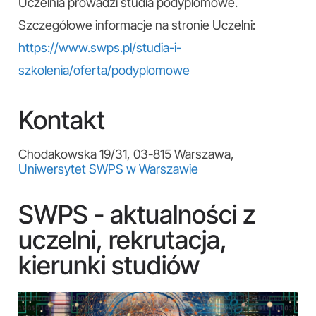
Uczelnia prowadzi studia podyplomowe.
Szczegółowe informacje na stronie Uczelni:
https://www.swps.pl/studia-i-
szkolenia/oferta/podyplomowe
Kontakt
Chodakowska 19/31, 03-815 Warszawa,
Uniwersytet SWPS w Warszawie
SWPS - aktualności z
uczelni, rekrutacja,
kierunki studiów