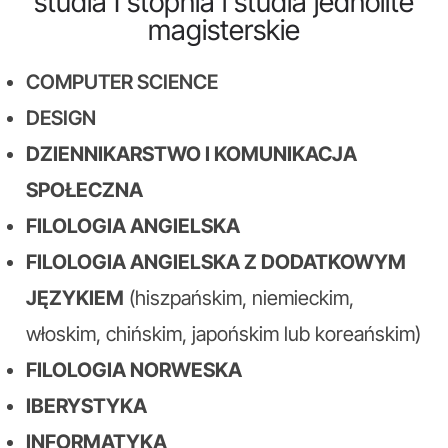
studia I stopnia i studia jednolite
magisterskie
COMPUTER SCIENCE
DESIGN
DZIENNIKARSTWO I KOMUNIKACJA
SPOŁECZNA
FILOLOGIA ANGIELSKA
FILOLOGIA ANGIELSKA Z DODATKOWYM
JĘZYKIEM
(hiszpańskim, niemieckim,
włoskim, chińskim, japońskim lub koreańskim)
FILOLOGIA NORWESKA
IBERYSTYKA
INFORMATYKA