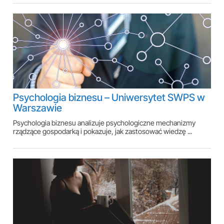
Psychologia biznesu – Uniwersytet SWPS w
Warszawie
Psychologia biznesu analizuje psychologiczne mechanizmy
rządzące gospodarką i pokazuje, jak zastosować wiedzę ...