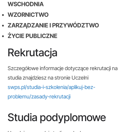
WSCHODNIA
WZORNICTWO
ZARZĄDZANIE I PRZYWÓDZTWO
ŻYCIE PUBLICZNE
Rekrutacja
Szczegółowe informacje dotyczące rekrutacji na
studia znajdziesz na stronie Uczelni
swps.pl/studia-i-szkolenia/aplikuj-bez-
problemu/zasady-rekrutacji
Studia podyplomowe