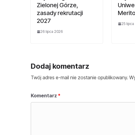
Zielonej Górze,
Uniwe
zasady rekrutacji
Merit
2027
25 lipca
26 lipca 2026
Dodaj komentarz
Twój adres e-mail nie zostanie opublikowany.
Wy
Komentarz
*