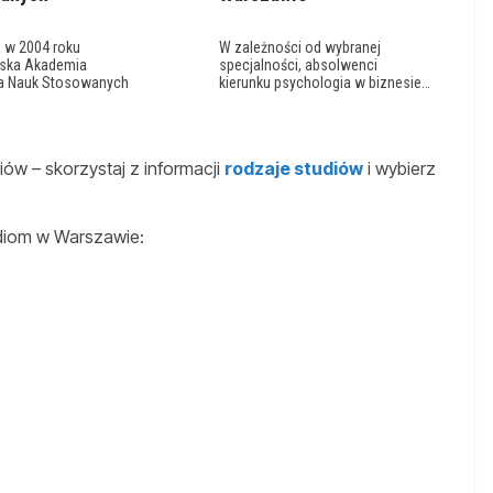
 w 2004 roku
W zależności od wybranej
ska Akademia
specjalności, absolwenci
a Nauk Stosowanych
kierunku psychologia w biznesie…
ów – skorzystaj z informacji
rodzaje studiów
i wybierz
udiom w Warszawie: