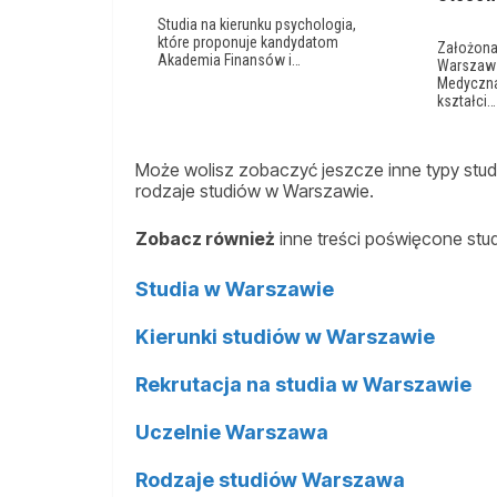
Studia na kierunku psychologia,
które proponuje kandydatom
Założona
Akademia Finansów i…
Warszaw
Medyczn
kształci…
Może wolisz zobaczyć jeszcze inne typy studi
rodzaje studiów w Warszawie.
Zobacz również
inne treści poświęcone st
Studia w Warszawie
Kierunki studiów w Warszawie
Rekrutacja na studia w Warszawie
Uczelnie Warszawa
Rodzaje studiów Warszawa