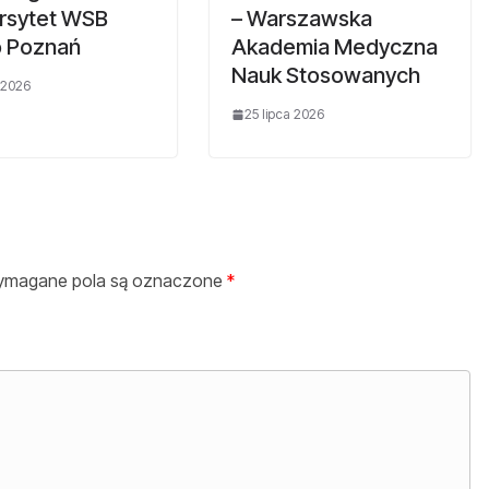
rsytet WSB
– Warszawska
o Poznań
Akademia Medyczna
Nauk Stosowanych
 2026
25 lipca 2026
magane pola są oznaczone
*