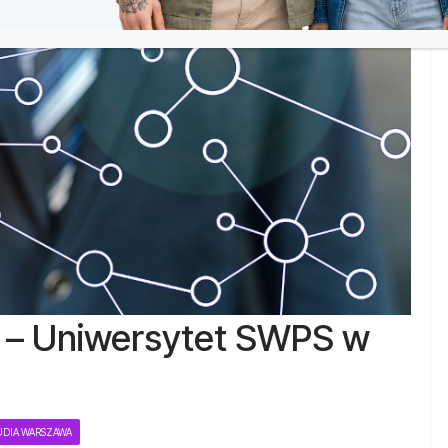
u – Uniwersytet SWPS w
UDIA WARSZAWA