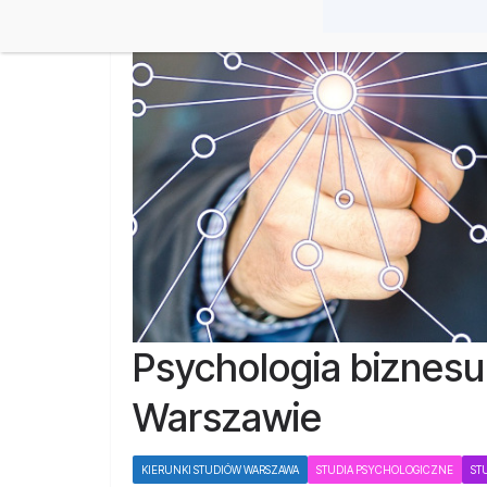
Psychologia biznes
Warszawie
KIERUNKI STUDIÓW WARSZAWA
STUDIA PSYCHOLOGICZNE
ST