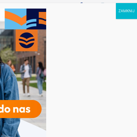
P STUDIA
KALENDARZ
KONTAKT