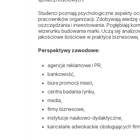
Studenci poznają psychologiczne aspekty oce
pracowników organizacji. Zdobywają wiedzę 
oszczędzania i inwestowania. Pogłębiają kom
wizerunku budowania marki. Uczą się analiz
jakościowe ilościowe w praktyce biznesowej.
Perspektywy zawodowe:
agencje reklamowe i PR,
bankowość,
biura promocji miast,
centra badania rynku,
media,
firmy biznesowe,
instytucje naukowo-dydaktyczne,
kancelarie adwokackie obsługujących fir