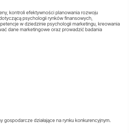
ny, kontroli efektywności planowania rozwoju
dotyczącą psychologii rynków finansowych,
petencje w dziedzinie psychologii marketingu, kreowania
ować dane marketingowe oraz prowadzić badania
my gospodarcze działające na rynku konkurencyjnym.