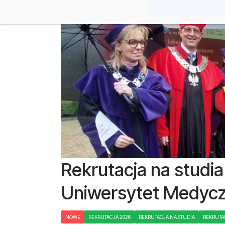
Rekrutacja na studi
Uniwersytet Medycz
NOWE
REKRUTACJA 2026
REKRUTACJA NA STUDIA
REKRUTA