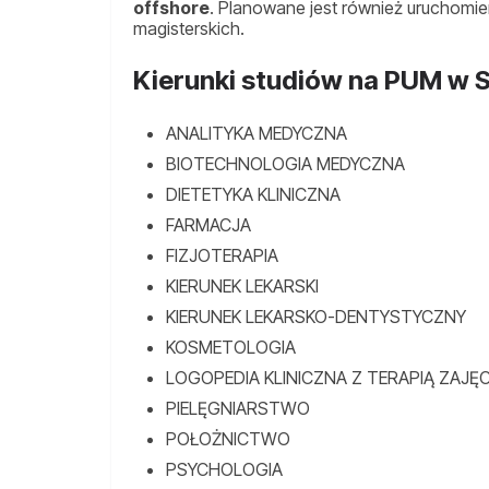
offshore
. Planowane jest również uruchomie
magisterskich.
Kierunki studiów na PUM w S
ANALITYKA MEDYCZNA
BIOTECHNOLOGIA MEDYCZNA
DIETETYKA KLINICZNA
FARMACJA
FIZJOTERAPIA
KIERUNEK LEKARSKI
KIERUNEK LEKARSKO-DENTYSTYCZNY
KOSMETOLOGIA
LOGOPEDIA KLINICZNA Z TERAPIĄ ZAJĘ
PIELĘGNIARSTWO
POŁOŻNICTWO
PSYCHOLOGIA