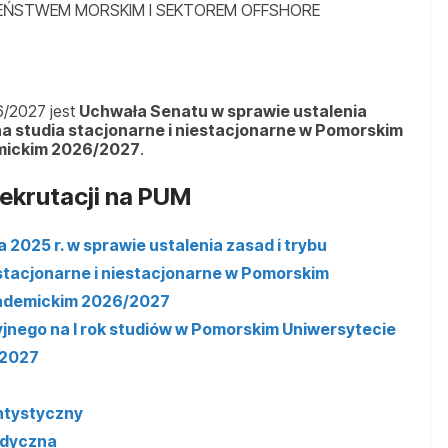
EŃSTWEM MORSKIM I SEKTOREM OFFSHORE
6/2027 jest
Uchwała Senatu w sprawie ustalenia
a studia stacjonarne i niestacjonarne w Pomorskim
mickim 2026/2027
.
ekrutacji na PUM
2025 r. w sprawie ustalenia zasad i trybu
tacjonarne i niestacjonarne w Pomorskim
ademickim 2026/2027
yjnego na I rok studiów w Pomorskim Uniwersytecie
/2027
entystyczny
medyczna