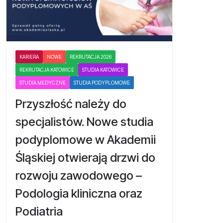
KARIERA
NOWE
REKRUTACJA 2026
REKRUTACJA KATOWICE
STUDIA KATOWICE
STUDIA MEDYCZNE
STUDIA PODYPLOMOWE
Przyszłość należy do
specjalistów. Nowe studia
podyplomowe w Akademii
Śląskiej otwierają drzwi do
rozwoju zawodowego –
Podologia kliniczna oraz
Podiatria