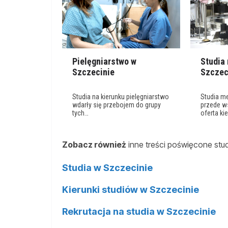
Pielęgniarstwo w
Studia
Szczecinie
Szczec
Studia na kierunku pielęgniarstwo
Studia m
wdarły się przebojem do grupy
przede w
tych…
oferta k
Zobacz również
inne treści poświęcone stu
Studia w Szczecinie
Kierunki studiów w Szczecinie
Rekrutacja na studia w Szczecinie