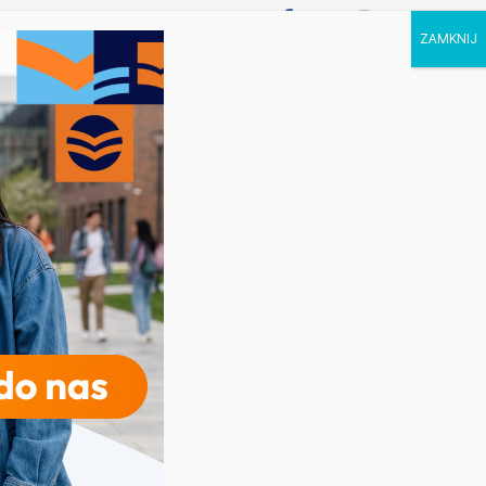
P STUDIA
KALENDARZ
KONTAKT