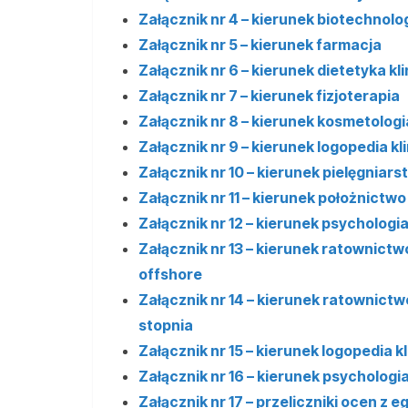
Załącznik nr 4 – kierunek biotechnol
Załącznik nr 5 – kierunek farmacja
Załącznik nr 6 – kierunek dietetyka kl
Załącznik nr 7 – kierunek fizjoterapia
Załącznik nr 8 – kierunek kosmetologi
Załącznik nr 9 – kierunek logopedia kl
Załącznik nr 10 – kierunek pielęgniars
Załącznik nr 11 – kierunek położnictwo
Załącznik nr 12 – kierunek psychologi
Załącznik nr 13 – kierunek ratownic
offshore
Załącznik nr 14 – kierunek ratownict
stopnia
Załącznik nr 15 – kierunek logopedia k
Załącznik nr 16 – kierunek psychologi
Załącznik nr 17 – przeliczniki ocen 