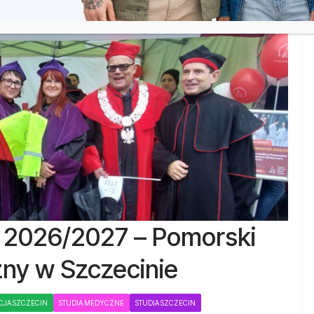
a 2026/2027 – Pomorski
ny w Szczecinie
CJA SZCZECIN
STUDIA MEDYCZNE
STUDIA SZCZECIN