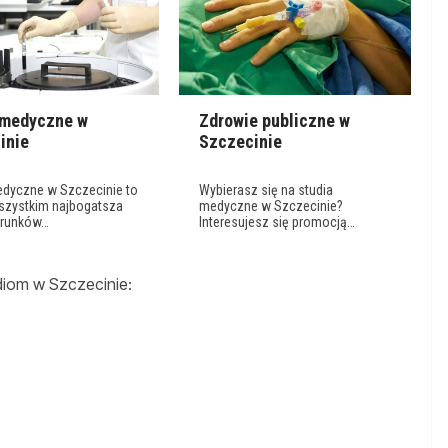
 medyczne w
Zdrowie publiczne w
inie
Szczecinie
edyczne w Szczecinie to
Wybierasz się na studia
szystkim najbogatsza
medyczne w Szczecinie?
ierunków…
Interesujesz się promocją…
diom w Szczecinie: