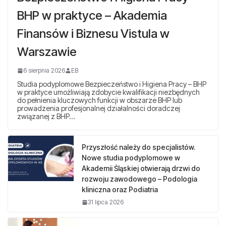
BHP w praktyce – Akademia
Finansów i Biznesu Vistula w
Warszawie
6 sierpnia 2026
EB
Studia podyplomowe Bezpieczeństwo i Higiena Pracy – BHP
w praktyce umożliwiają zdobycie kwalifikacji niezbędnych
do pełnienia kluczowych funkcji w obszarze BHP lub
prowadzenia profesjonalnej działalności doradczej
związanej z BHP…
Przyszłość należy do specjalistów.
Nowe studia podyplomowe w
Akademii Śląskiej otwierają drzwi do
rozwoju zawodowego – Podologia
kliniczna oraz Podiatria
31 lipca 2026