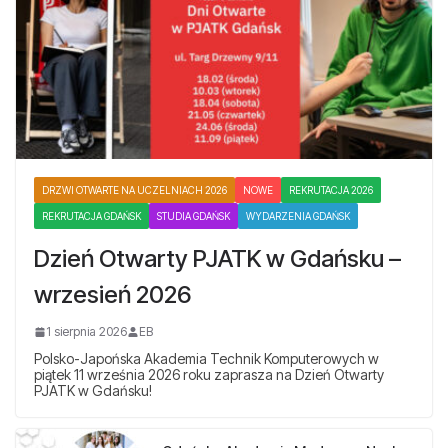
DRZWI OTWARTE NA UCZELNIACH 2026
NOWE
REKRUTACJA 2026
REKRUTACJA GDAŃSK
STUDIA GDAŃSK
WYDARZENIA GDAŃSK
Dzień Otwarty PJATK w Gdańsku –
wrzesień 2026
1 sierpnia 2026
EB
Polsko-Japońska Akademia Technik Komputerowych w
piątek 11 września 2026 roku zaprasza na Dzień Otwarty
PJATK w Gdańsku!