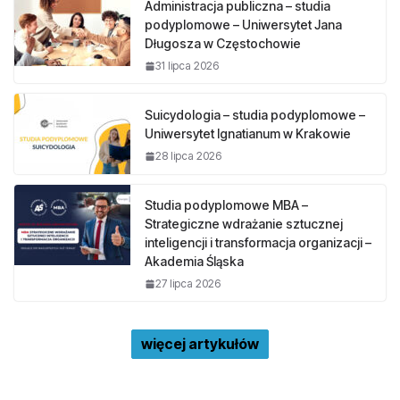
Administracja publiczna – studia
podyplomowe – Uniwersytet Jana
Długosza w Częstochowie
31 lipca 2026
Suicydologia – studia podyplomowe –
Uniwersytet Ignatianum w Krakowie
28 lipca 2026
Studia podyplomowe MBA –
Strategiczne wdrażanie sztucznej
inteligencji i transformacja organizacji –
Akademia Śląska
27 lipca 2026
więcej artykułów