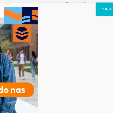
P STUDIA
KALENDARZ
KONTAKT