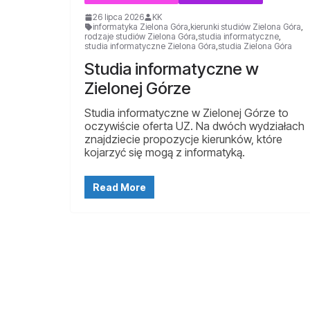
26 lipca 2026
KK
informatyka Zielona Góra
,
kierunki studiów Zielona Góra
,
rodzaje studiów Zielona Góra
,
studia informatyczne
,
studia informatyczne Zielona Góra
,
studia Zielona Góra
Studia informatyczne w
Zielonej Górze
Studia informatyczne w Zielonej Górze to
oczywiście oferta UZ. Na dwóch wydziałach
znajdziecie propozycje kierunków, które
kojarzyć się mogą z informatyką.
Read More