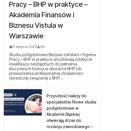
Pracy – BHP w praktyce –
Akademia Finansów i
Biznesu Vistula w
Warszawie
6 sierpnia 2026
EB
Studia podyplomowe Bezpieczeństwo i Higiena
Pracy – BHP w praktyce umożliwiają zdobycie
kwalifikacji niezbędnych do pełnienia
kluczowych funkcji w obszarze BHP lub
prowadzenia profesjonalnej działalności
doradczej związanej z BHP…
Przyszłość należy do
specjalistów. Nowe studia
podyplomowe w
Akademii Śląskiej
otwierają drzwi do
rozwoju zawodowego –