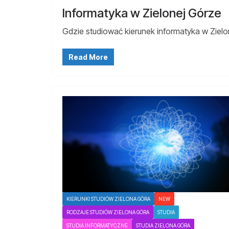
Informatyka w Zielonej Górze
Gdzie studiować kierunek informatyka w Zielo
Read More
KIERUNKI STUDIÓW ZIELONA GÓRA
NEW
RODZAJE STUDIÓW ZIELONA GÓRA
STUDIA
STUDIA INFORMATYCZNE
STUDIA ZIELONA GÓRA