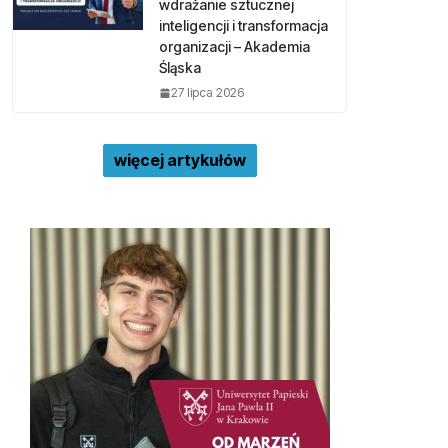
wdrażanie sztucznej
inteligencji i transformacja
organizacji – Akademia
Śląska
27 lipca 2026
więcej artykułów