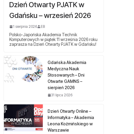
Dzień Otwarty PJATK w
Gdańsku – wrzesień 2026
1 sierpnia 2026
EB
Polsko-Japońska Akademia Technik
Komputerowych w piątek 11 września 2026 roku
zaprasza na Dzień Otwarty PJATK w Gdańsku!
Gdańska Akademia
Medyczna Nauk
Stosowanych – Dni
Otwarte GAMNS –
sierpień 2026
31 lipca 2026
Dzień Otwarty Online –
Informatyka – Akademia
Leona Koźmińskiego w
Warszawie