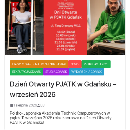
DRZWI OTWARTE NA UCZELNIACH 2026
NOWE
REKRUTACJA 2026
REKRUTACJA GDAŃSK
STUDIA GDAŃSK
WYDARZENIA GDAŃSK
Dzień Otwarty PJATK w Gdańsku –
wrzesień 2026
1 sierpnia 2026
EB
Polsko-Japońska Akademia Technik Komputerowych w
piątek 11 września 2026 roku zaprasza na Dzień Otwarty
PJATK w Gdańsku!