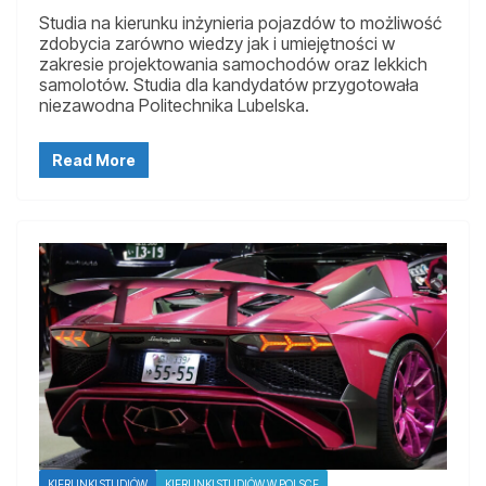
Studia na kierunku inżynieria pojazdów to możliwość
zdobycia zarówno wiedzy jak i umiejętności w
zakresie projektowania samochodów oraz lekkich
samolotów. Studia dla kandydatów przygotowała
niezawodna Politechnika Lubelska.
Read More
KIERUNKI STUDIÓW
KIERUNKI STUDIÓW W POLSCE