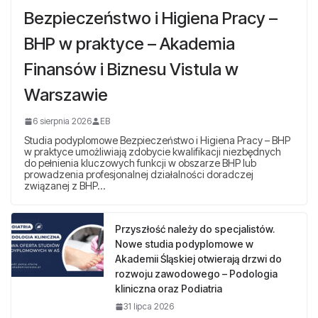
Bezpieczeństwo i Higiena Pracy –
BHP w praktyce – Akademia
Finansów i Biznesu Vistula w
Warszawie
6 sierpnia 2026
EB
Studia podyplomowe Bezpieczeństwo i Higiena Pracy – BHP
w praktyce umożliwiają zdobycie kwalifikacji niezbędnych
do pełnienia kluczowych funkcji w obszarze BHP lub
prowadzenia profesjonalnej działalności doradczej
związanej z BHP…
Przyszłość należy do specjalistów.
Nowe studia podyplomowe w
Akademii Śląskiej otwierają drzwi do
rozwoju zawodowego – Podologia
kliniczna oraz Podiatria
31 lipca 2026