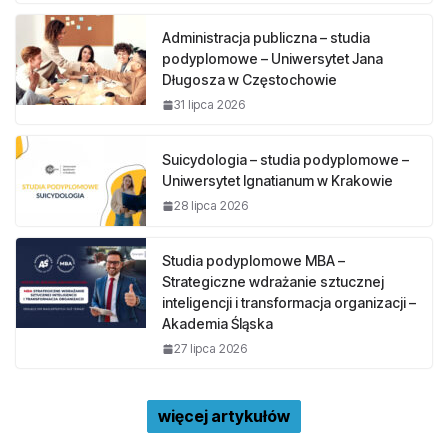
Administracja publiczna – studia
podyplomowe – Uniwersytet Jana
Długosza w Częstochowie
31 lipca 2026
Suicydologia – studia podyplomowe –
Uniwersytet Ignatianum w Krakowie
28 lipca 2026
Studia podyplomowe MBA –
Strategiczne wdrażanie sztucznej
inteligencji i transformacja organizacji –
Akademia Śląska
27 lipca 2026
więcej artykułów