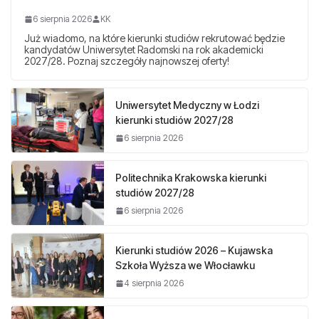
6 sierpnia 2026
KK
Już wiadomo, na które kierunki studiów rekrutować będzie
kandydatów Uniwersytet Radomski na rok akademicki
2027/28. Poznaj szczegóły najnowszej oferty!
Uniwersytet Medyczny w Łodzi
kierunki studiów 2027/28
6 sierpnia 2026
Politechnika Krakowska kierunki
studiów 2027/28
6 sierpnia 2026
Kierunki studiów 2026 – Kujawska
Szkoła Wyższa we Włocławku
4 sierpnia 2026