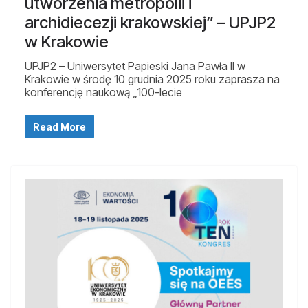
utworzenia metropolii i
archidiecezji krakowskiej” – UPJP2
w Krakowie
UPJP2 – Uniwersytet Papieski Jana Pawła II w
Krakowie w środę 10 grudnia 2025 roku zaprasza na
konferencję naukową „100-lecie
Read More