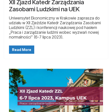
XII Zjazd Katedr Zarządzania
Zasobami Ludzkimi na UEK
Uniwersytet Ekonomiczny w Krakowie zaprasza do
udziału w XII Zjeździe Katedr Zarządzania Zasobami
Ludzkimi (ZZL) i konferencji naukowej pod hasłem
„Praca i zarządzanie ludźmi wobec wyzwań nowej
normalności” (6-7 lipca 2023).
Read More