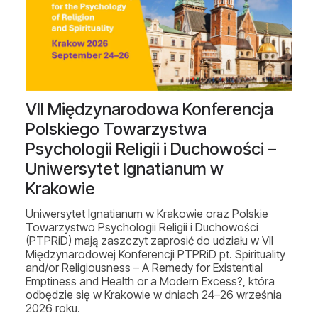
VII Międzynarodowa Konferencja
Polskiego Towarzystwa
Psychologii Religii i Duchowości –
Uniwersytet Ignatianum w
Krakowie
Uniwersytet Ignatianum w Krakowie oraz Polskie
Towarzystwo Psychologii Religii i Duchowości
(PTPRiD) mają zaszczyt zaprosić do udziału w VII
Międzynarodowej Konferencji PTPRiD pt. Spirituality
and/or Religiousness – A Remedy for Existential
Emptiness and Health or a Modern Excess?, która
odbędzie się w Krakowie w dniach 24–26 września
2026 roku.