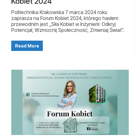
Kobiet 2024
Politechnika Krakowska 7 marca 2024 roku
zaprasza na Forum Kobiet 2024, którego hasłem
przewodnim jest „Siła Kobiet w Inżynierii: Odkryj
Potencjał, Wzmocnij Społeczność, Zmieniaj Świat”.
Read More