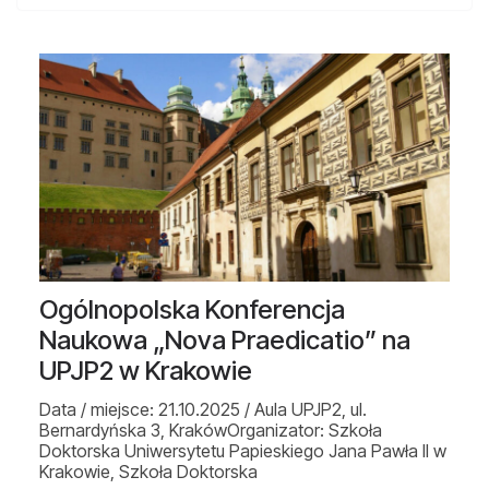
Ogólnopolska Konferencja
Naukowa „Nova Praedicatio” na
UPJP2 w Krakowie
Data / miejsce: 21.10.2025 / Aula UPJP2, ul.
Bernardyńska 3, KrakówOrganizator: Szkoła
Doktorska Uniwersytetu Papieskiego Jana Pawła II w
Krakowie, Szkoła Doktorska