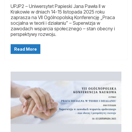
UPJP2 – Uniwersytet Papieski Jana Pawła II w
Krakowie w dniach 14-15 listopada 2025 roku
zaprasza na VII Ogólnopolską Konferencję „Praca
socjalna w teorii i działaniu” – Superwizja w
zawodach wsparcia społecznego – stan obecny i
perspektywy rozwoju.
Read More