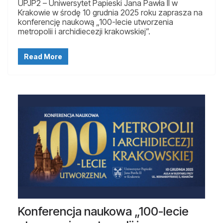
UPJP2 – Uniwersytet Papieski Jana Pawła II w
Krakowie w środę 10 grudnia 2025 roku zaprasza na
konferencję naukową „100-lecie utworzenia
metropolii i archidiecezji krakowskiej”.
Read More
Konferencja naukowa „100-lecie