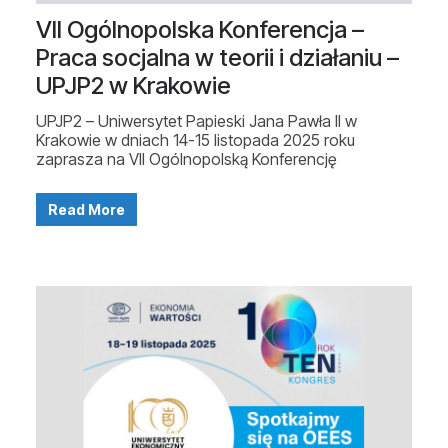
VII Ogólnopolska Konferencja –
Praca socjalna w teorii i działaniu –
UPJP2 w Krakowie
UPJP2 – Uniwersytet Papieski Jana Pawła II w
Krakowie w dniach 14-15 listopada 2025 roku
zaprasza na VII Ogólnopolską Konferencję
Read More