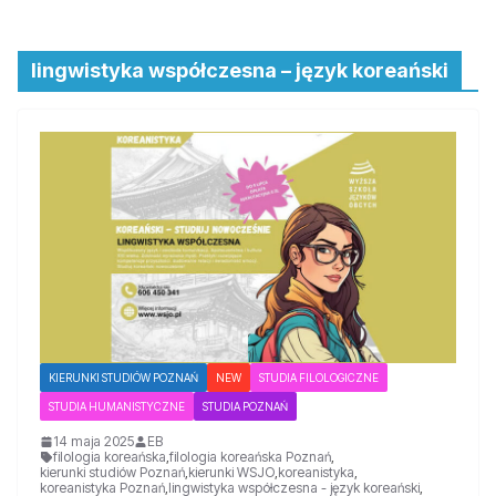
lingwistyka współczesna – język koreański
KIERUNKI STUDIÓW POZNAŃ
NEW
STUDIA FILOLOGICZNE
STUDIA HUMANISTYCZNE
STUDIA POZNAŃ
14 maja 2025
EB
filologia koreańska
,
filologia koreańska Poznań
,
kierunki studiów Poznań
,
kierunki WSJO
,
koreanistyka
,
koreanistyka Poznań
,
lingwistyka współczesna - język koreański
,