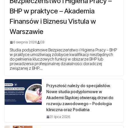
Bezpieczeństwo i Higiena Pracy –
BHP w praktyce – Akademia
Finansów i Biznesu Vistula w
Warszawie
6 sierpnia 2026
EB
Studia podyplomowe Bezpieczeństwo i Higiena Pracy – BHP
w praktyce umożliwiają zdobycie kwalifikacji niezbędnych
do pełnienia kluczowych funkcji w obszarze BHP lub
prowadzenia profesjonalnej działalności doradczej
związanej z BHP…
Przyszłość należy do specjalistów.
Nowe studia podyplomowe w
Akademii Śląskiej otwierają drzwi do
rozwoju zawodowego – Podologia
kliniczna oraz Podiatria
31 lipca 2026