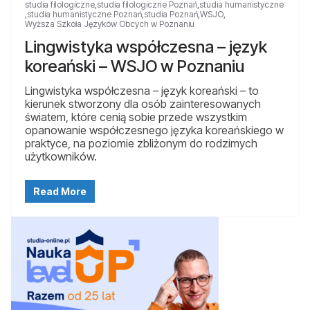
studia filologiczne
,
studia filologiczne Poznań
,
studia humanistyczne
,
studia humanistyczne Poznań
,
studia Poznań
,
WSJO
,
Wyższa Szkoła Języków Obcych w Poznaniu
Lingwistyka współczesna – język
koreański – WSJO w Poznaniu
Lingwistyka współczesna – język koreański – to
kierunek stworzony dla osób zainteresowanych
światem, które cenią sobie przede wszystkim
opanowanie współczesnego języka koreańskiego w
praktyce, na poziomie zbliżonym do rodzimych
użytkowników.
Read More