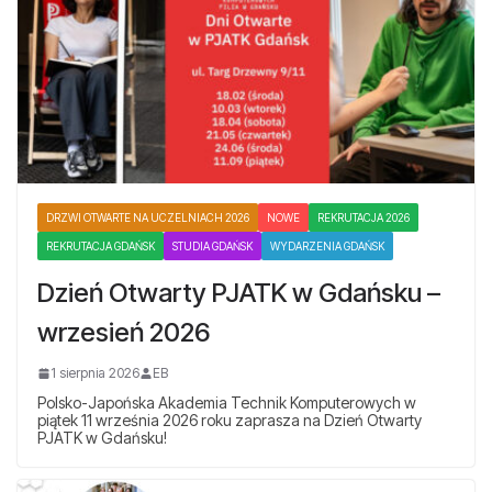
DRZWI OTWARTE NA UCZELNIACH 2026
NOWE
REKRUTACJA 2026
REKRUTACJA GDAŃSK
STUDIA GDAŃSK
WYDARZENIA GDAŃSK
Dzień Otwarty PJATK w Gdańsku –
wrzesień 2026
1 sierpnia 2026
EB
Polsko-Japońska Akademia Technik Komputerowych w
piątek 11 września 2026 roku zaprasza na Dzień Otwarty
PJATK w Gdańsku!