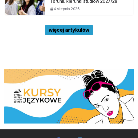
Toruniu kierunki studiów 2027/28
4 sierpnia 2026
więcej artykułów