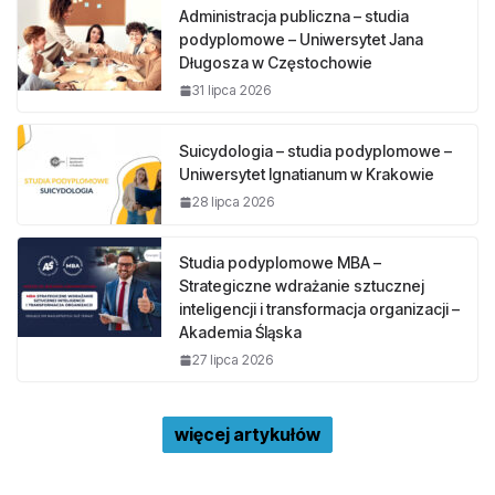
Administracja publiczna – studia
podyplomowe – Uniwersytet Jana
Długosza w Częstochowie
31 lipca 2026
Suicydologia – studia podyplomowe –
Uniwersytet Ignatianum w Krakowie
28 lipca 2026
Studia podyplomowe MBA –
Strategiczne wdrażanie sztucznej
inteligencji i transformacja organizacji –
Akademia Śląska
27 lipca 2026
więcej artykułów