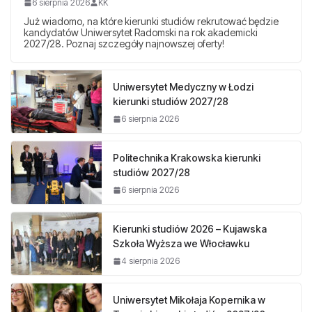
6 sierpnia 2026
KK
Już wiadomo, na które kierunki studiów rekrutować będzie
kandydatów Uniwersytet Radomski na rok akademicki
2027/28. Poznaj szczegóły najnowszej oferty!
Uniwersytet Medyczny w Łodzi
kierunki studiów 2027/28
6 sierpnia 2026
Politechnika Krakowska kierunki
studiów 2027/28
6 sierpnia 2026
Kierunki studiów 2026 – Kujawska
Szkoła Wyższa we Włocławku
4 sierpnia 2026
Uniwersytet Mikołaja Kopernika w