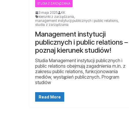
STUDIA Z ZARZĄDZANIA
3 maja 2025
KK
kierunki z zarządzania
,
management instytucji publicznych i public relations
,
studia z zarządzania
Management instytucji
publicznych i public relations –
poznaj kierunek studiów!
Studia Management instytucji publicznych i
public relations obejmują zagadnienia m.in. z
zakresu public relations, funkcjonowania
mediów, wystąpień publicznych. Program
studiów
Read More