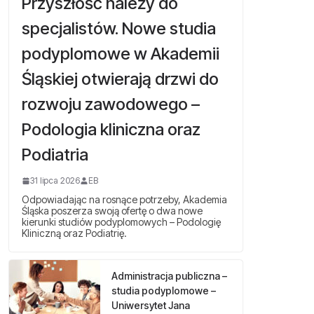
Przyszłość należy do
specjalistów. Nowe studia
podyplomowe w Akademii
Śląskiej otwierają drzwi do
rozwoju zawodowego –
Podologia kliniczna oraz
Podiatria
31 lipca 2026
EB
Odpowiadając na rosnące potrzeby, Akademia
Śląska poszerza swoją ofertę o dwa nowe
kierunki studiów podyplomowych – Podologię
Kliniczną oraz Podiatrię.
Administracja publiczna –
studia podyplomowe –
Uniwersytet Jana