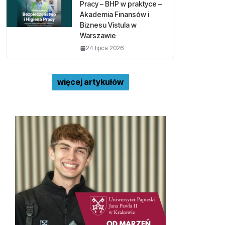
Pracy – BHP w praktyce –
Akademia Finansów i
Biznesu Vistula w
Warszawie
24 lipca 2026
więcej artykułów