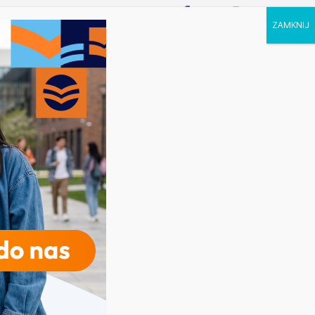
P STUDIA
KALENDARZ
KONTAKT