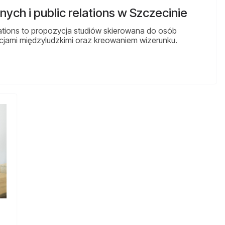
ych i public relations w Szczecinie
elations to propozycja studiów skierowana do osób
cjami międzyludzkimi oraz kreowaniem wizerunku.