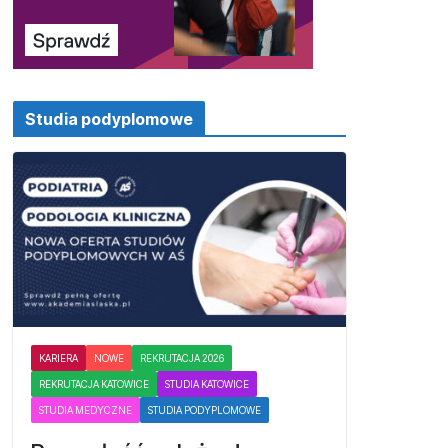
Studia podyplomowe
KARIERA
NOWE
REKRUTACJA 2026
REKRUTACJA KATOWICE
STUDIA KATOWICE
STUDIA MEDYCZNE
STUDIA PODYPLOMOWE