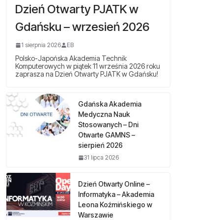
Dzień Otwarty PJATK w
Gdańsku – wrzesień 2026
1 sierpnia 2026
EB
Polsko-Japońska Akademia Technik
Komputerowych w piątek 11 września 2026 roku
zaprasza na Dzień Otwarty PJATK w Gdańsku!
Gdańska Akademia
Medyczna Nauk
Stosowanych – Dni
Otwarte GAMNS –
sierpień 2026
31 lipca 2026
Dzień Otwarty Online –
Informatyka – Akademia
Leona Koźmińskiego w
Warszawie