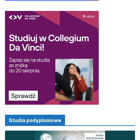
Studia podyplomowe