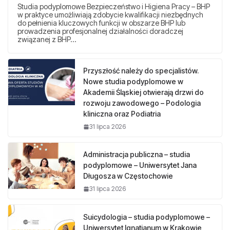
Studia podyplomowe Bezpieczeństwo i Higiena Pracy – BHP
w praktyce umożliwiają zdobycie kwalifikacji niezbędnych
do pełnienia kluczowych funkcji w obszarze BHP lub
prowadzenia profesjonalnej działalności doradczej
związanej z BHP…
Przyszłość należy do specjalistów.
Nowe studia podyplomowe w
Akademii Śląskiej otwierają drzwi do
rozwoju zawodowego – Podologia
kliniczna oraz Podiatria
31 lipca 2026
Administracja publiczna – studia
podyplomowe – Uniwersytet Jana
Długosza w Częstochowie
31 lipca 2026
Suicydologia – studia podyplomowe –
Uniwersytet Ignatianum w Krakowie