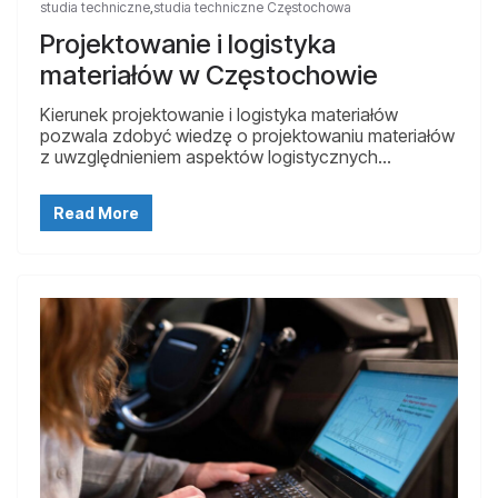
studia techniczne
,
studia techniczne Częstochowa
Projektowanie i logistyka
materiałów w Częstochowie
Kierunek projektowanie i logistyka materiałów
pozwala zdobyć wiedzę o projektowaniu materiałów
z uwzględnieniem aspektów logistycznych…
Read More