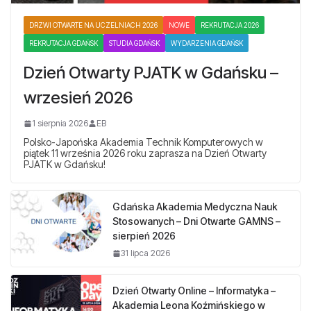
DRZWI OTWARTE NA UCZELNIACH 2026
NOWE
REKRUTACJA 2026
REKRUTACJA GDAŃSK
STUDIA GDAŃSK
WYDARZENIA GDAŃSK
Dzień Otwarty PJATK w Gdańsku –
wrzesień 2026
1 sierpnia 2026
EB
Polsko-Japońska Akademia Technik Komputerowych w
piątek 11 września 2026 roku zaprasza na Dzień Otwarty
PJATK w Gdańsku!
Gdańska Akademia Medyczna Nauk
Stosowanych – Dni Otwarte GAMNS –
sierpień 2026
31 lipca 2026
Dzień Otwarty Online – Informatyka –
Akademia Leona Koźmińskiego w