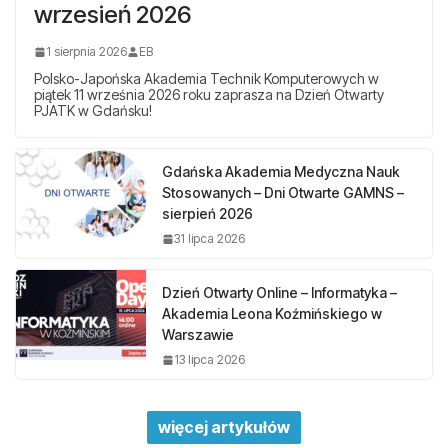
wrzesień 2026
1 sierpnia 2026
EB
Polsko-Japońska Akademia Technik Komputerowych w
piątek 11 września 2026 roku zaprasza na Dzień Otwarty
PJATK w Gdańsku!
Gdańska Akademia Medyczna Nauk
Stosowanych – Dni Otwarte GAMNS –
sierpień 2026
31 lipca 2026
Dzień Otwarty Online – Informatyka –
Akademia Leona Koźmińskiego w
Warszawie
13 lipca 2026
więcej artykułów