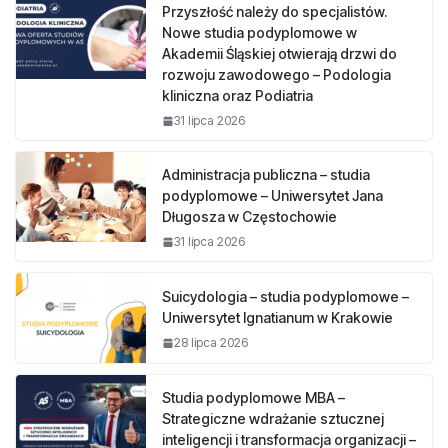
Przyszłość należy do specjalistów.
Nowe studia podyplomowe w
Akademii Śląskiej otwierają drzwi do
rozwoju zawodowego – Podologia
kliniczna oraz Podiatria
31 lipca 2026
Administracja publiczna – studia
podyplomowe – Uniwersytet Jana
Długosza w Częstochowie
31 lipca 2026
Suicydologia – studia podyplomowe –
Uniwersytet Ignatianum w Krakowie
28 lipca 2026
Studia podyplomowe MBA –
Strategiczne wdrażanie sztucznej
inteligencji i transformacja organizacji –