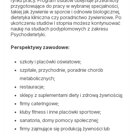
rynku pracy. Program studiów obejmuje przedmioty
przygotowujące do pracy w wybranej specjalności,
takiej jak żywienie w sporcie i odnowie biologicznej,
dietetyka kliniczna czy poradnictwo żywieniowe. Po
ukończeniu studiów I stopnia możesz kontynuować
naukę na studiach podyplomowych z zakresu
Psychodietetyki.
Perspektywy zawodowe:
szkoły i placówki oświatowe;
szpitale, przychodnie, poradnie chorób
metabolicznych;
restauracje;
sklepy z suplementami diety i zdrową żywnością;
firmy cateringowe;
kluby fitness i inne placówki sportowe;
sanatoria, domy pomocy społecznej;
firmy zajmujące się produkcją żywności lub