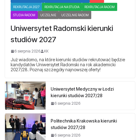
REKRUTACJA 2027
REKRUTACJA NA STUDIA
REKRUTACJA RADOM
STUDIA RADOM
UCZELNIE
UCZELNIE RADOM
Uniwersytet Radomski kierunki
studiów 2027
6 sierpnia 2026
KK
Już wiadomo, na które kierunki studiów rekrutować będzie
kandydatów Uniwersytet Radomski na rok akademicki
2027/28. Poznaj szczegóły najnowszej oferty!
Uniwersytet Medyczny w Łodzi
kierunki studiów 2027/28
6 sierpnia 2026
Politechnika Krakowska kierunki
studiów 2027/28
6 sierpnia 2026