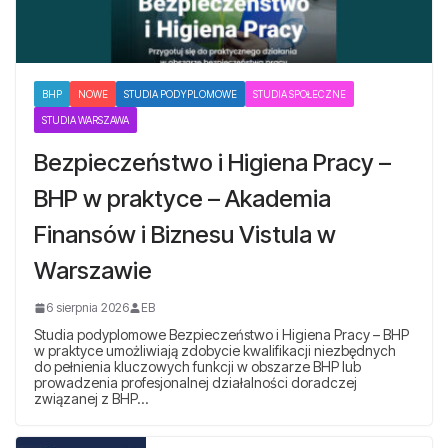
BHP
NOWE
STUDIA PODYPLOMOWE
STUDIA SPOŁECZNE
STUDIA WARSZAWA
Bezpieczeństwo i Higiena Pracy –
BHP w praktyce – Akademia
Finansów i Biznesu Vistula w
Warszawie
6 sierpnia 2026
EB
Studia podyplomowe Bezpieczeństwo i Higiena Pracy – BHP
w praktyce umożliwiają zdobycie kwalifikacji niezbędnych
do pełnienia kluczowych funkcji w obszarze BHP lub
prowadzenia profesjonalnej działalności doradczej
związanej z BHP…