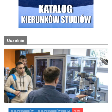
Uczelnie
KIERUNKI STUDIÓW
KIERUNKI STUDIÓW RADOM
NOWE