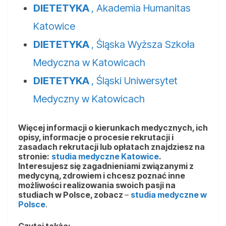
DIETETYKA
, Akademia Humanitas
Katowice
DIETETYKA
, Śląska Wyższa Szkoła
Medyczna w Katowicach
DIETETYKA
, Śląski Uniwersytet
Medyczny w Katowicach
Więcej informacji o kierunkach medycznych, ich
opisy, informacje o procesie rekrutacji i
zasadach rekrutacji lub opłatach znajdziesz na
stronie:
studia medyczne Katowice
.
Interesujesz się zagadnieniami związanymi z
medycyną, zdrowiem i chcesz poznać inne
możliwości realizowania swoich pasji na
studiach w Polsce, zobacz
–
studia medyczne w
Polsce
.