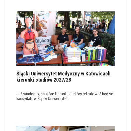
Śląski Uniwersytet Medyczny w Katowicach
kierunki studiów 2027/28
Już wiadomo, na które kierunki studiów rekrutować będzie
kandydatów Śląski Uniwersytet…