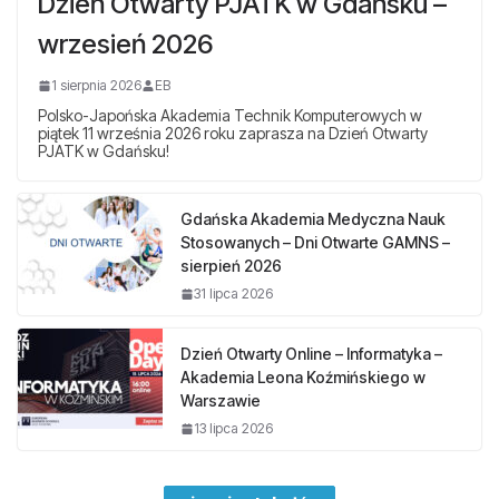
Dzień Otwarty PJATK w Gdańsku –
wrzesień 2026
1 sierpnia 2026
EB
Polsko-Japońska Akademia Technik Komputerowych w
piątek 11 września 2026 roku zaprasza na Dzień Otwarty
PJATK w Gdańsku!
Gdańska Akademia Medyczna Nauk
Stosowanych – Dni Otwarte GAMNS –
sierpień 2026
31 lipca 2026
Dzień Otwarty Online – Informatyka –
Akademia Leona Koźmińskiego w
Warszawie
13 lipca 2026