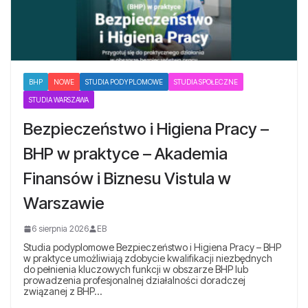
BHP
NOWE
STUDIA PODYPLOMOWE
STUDIA SPOŁECZNE
STUDIA WARSZAWA
Bezpieczeństwo i Higiena Pracy –
BHP w praktyce – Akademia
Finansów i Biznesu Vistula w
Warszawie
6 sierpnia 2026
EB
Studia podyplomowe Bezpieczeństwo i Higiena Pracy – BHP
w praktyce umożliwiają zdobycie kwalifikacji niezbędnych
do pełnienia kluczowych funkcji w obszarze BHP lub
prowadzenia profesjonalnej działalności doradczej
związanej z BHP…