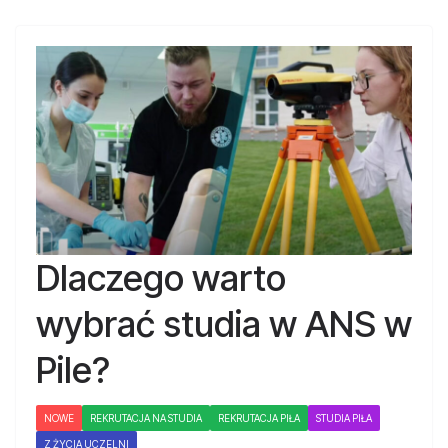
Dlaczego warto
wybrać studia w ANS w
Pile?
NOWE
REKRUTACJA NA STUDIA
REKRUTACJA PIŁA
STUDIA PIŁA
Z ŻYCIA UCZELNI