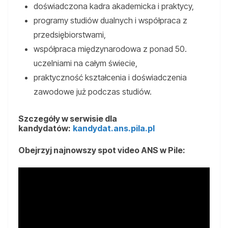
doświadczona kadra akademicka i praktycy,
programy studiów dualnych i współpraca z
przedsiębiorstwami,
współpraca międzynarodowa z ponad 50.
uczelniami na całym świecie,
praktyczność kształcenia i doświadczenia
zawodowe już podczas studiów.
Szczegóły w serwisie dla
kandydatów:
kandydat.ans.pila.pl
Obejrzyj najnowszy spot video ANS w Pile: