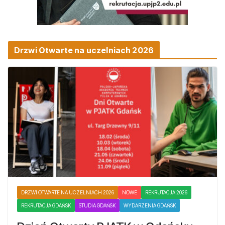
Drzwi Otwarte na uczelniach 2026
DRZWI OTWARTE NA UCZELNIACH 2026
NOWE
REKRUTACJA 2026
REKRUTACJA GDAŃSK
STUDIA GDAŃSK
WYDARZENIA GDAŃSK