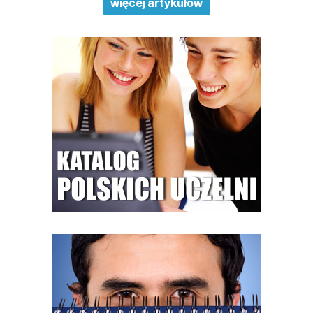
więcej artykułów