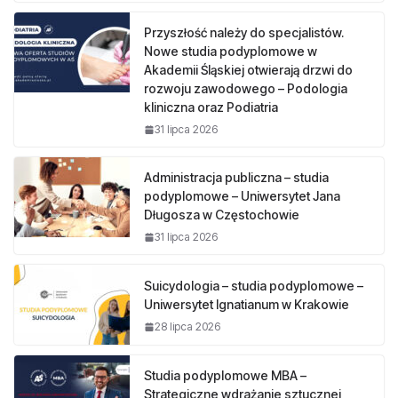
Przyszłość należy do specjalistów.
Nowe studia podyplomowe w
Akademii Śląskiej otwierają drzwi do
rozwoju zawodowego – Podologia
kliniczna oraz Podiatria
31 lipca 2026
Administracja publiczna – studia
podyplomowe – Uniwersytet Jana
Długosza w Częstochowie
31 lipca 2026
Suicydologia – studia podyplomowe –
Uniwersytet Ignatianum w Krakowie
28 lipca 2026
Studia podyplomowe MBA –
Strategiczne wdrażanie sztucznej