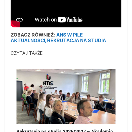
ZOBACZ RÓWNIEŻ:
ANS W PILE –
AKTUALNOŚCI, REKRUTACJA NA STUDIA
CZYTAJ TAKŻE:
Rekrutacja na studia 2026/2027 – Akademia