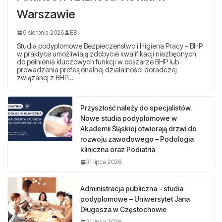
Warszawie
6 sierpnia 2026
EB
Studia podyplomowe Bezpieczeństwo i Higiena Pracy – BHP
w praktyce umożliwiają zdobycie kwalifikacji niezbędnych
do pełnienia kluczowych funkcji w obszarze BHP lub
prowadzenia profesjonalnej działalności doradczej
związanej z BHP…
Przyszłość należy do specjalistów.
Nowe studia podyplomowe w
Akademii Śląskiej otwierają drzwi do
rozwoju zawodowego – Podologia
kliniczna oraz Podiatria
31 lipca 2026
Administracja publiczna – studia
podyplomowe – Uniwersytet Jana
Długosza w Częstochowie
31 lipca 2026