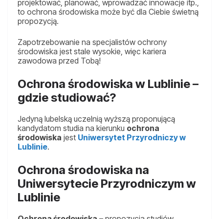
projektować, planować, wprowadzać innowacje itp.,
to ochrona środowiska może być dla Ciebie świetną
propozycją.
Zapotrzebowanie na specjalistów ochrony
środowiska jest stale wysokie, więc kariera
zawodowa przed Tobą!
Ochrona środowiska w Lublinie –
gdzie studiować?
Jedyną lubelską uczelnią wyższą proponującą
kandydatom studia na kierunku
ochrona
środowiska
jest
Uniwersytet Przyrodniczy w
Lublinie
.
Ochrona środowiska na
Uniwersytecie Przyrodniczym w
Lublinie
Ochrona środowiska
– propozycja studiów