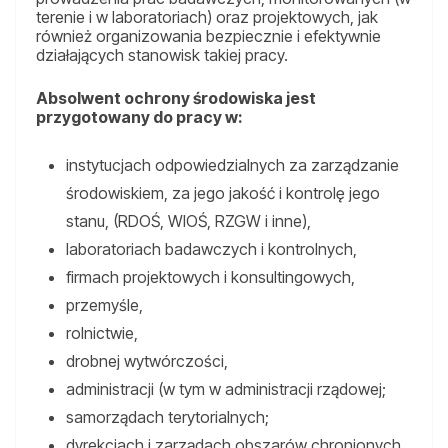
terenie i w laboratoriach) oraz projektowych, jak
również organizowania bezpiecznie i efektywnie
działających stanowisk takiej pracy.
Absolwent ochrony środowiska jest
przygotowany do pracy w:
instytucjach odpowiedzialnych za zarządzanie
środowiskiem, za jego jakość i kontrolę jego
stanu, (RDOŚ, WIOŚ, RZGW i inne),
laboratoriach badawczych i kontrolnych,
firmach projektowych i konsultingowych,
przemyśle,
rolnictwie,
drobnej wytwórczości,
administracji (w tym w administracji rządowej;
samorządach terytorialnych;
dyrekcjach i zarządach obszarów chronionych