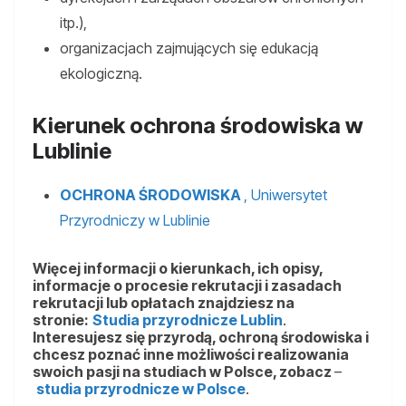
itp.),
organizacjach zajmujących się edukacją
ekologiczną.
Kierunek ochrona środowiska w
Lublinie
OCHRONA ŚRODOWISKA
, Uniwersytet
Przyrodniczy w Lublinie
Więcej informacji o kierunkach, ich opisy,
informacje o procesie rekrutacji i zasadach
rekrutacji lub opłatach znajdziesz na
stronie:
Studia przyrodnicze Lublin
.
Interesujesz się przyrodą, ochroną środowiska i
chcesz poznać inne możliwości realizowania
swoich pasji na studiach w Polsce, zobacz
–
studia przyrodnicze w Polsce
.