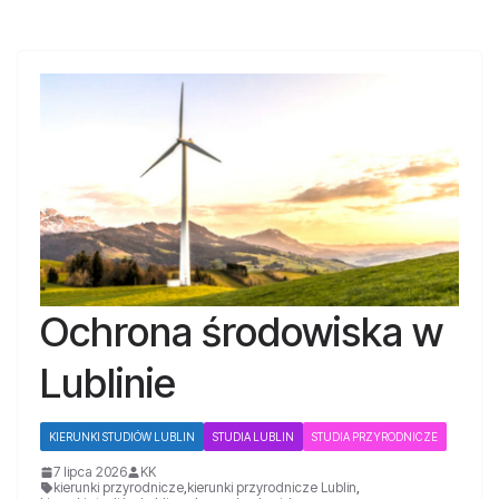
Ochrona środowiska w
Lublinie
KIERUNKI STUDIÓW LUBLIN
STUDIA LUBLIN
STUDIA PRZYRODNICZE
7 lipca 2026
KK
kierunki przyrodnicze
,
kierunki przyrodnicze Lublin
,