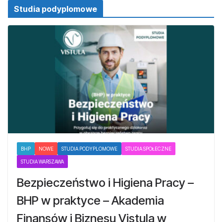
Studia podyplomowe
BHP
NOWE
STUDIA PODYPLOMOWE
STUDIA SPOŁECZNE
STUDIA WARSZAWA
Bezpieczeństwo i Higiena Pracy –
BHP w praktyce – Akademia
Finansów i Biznesu Vistula w