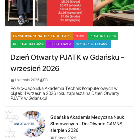
DRZWI OTWARTE NA UCZELNIACH 2026
NOWE
REKRUTACJA 2026
REKRUTACJA GDAŃSK
STUDIA GDAŃSK
WYDARZENIA GDAŃSK
Dzień Otwarty PJATK w Gdańsku –
wrzesień 2026
1 sierpnia 2026
EB
Polsko-Japońska Akademia Technik Komputerowych w
piątek 11 września 2026 roku zaprasza na Dzień Otwarty
PJATK w Gdańsku!
Gdańska Akademia Medyczna Nauk
Stosowanych – Dni Otwarte GAMNS –
sierpień 2026
31 lipca 2026