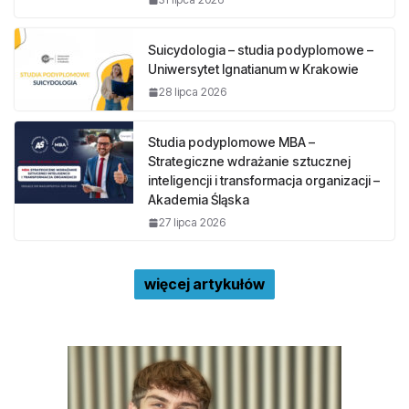
Suicydologia – studia podyplomowe –
Uniwersytet Ignatianum w Krakowie
28 lipca 2026
Studia podyplomowe MBA –
Strategiczne wdrażanie sztucznej
inteligencji i transformacja organizacji –
Akademia Śląska
27 lipca 2026
więcej artykułów