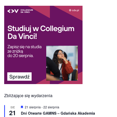
Zbliżające się wydarzenia
W
21 sierpnia
-
22 sierpnia
SIE
21
y
Dni Otwarte GAMNS – Gdańska Akademia
r