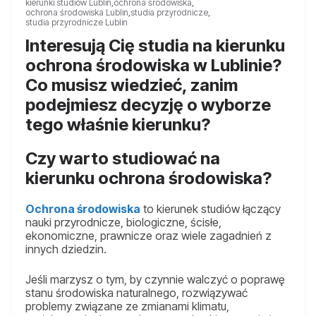
kierunki studiów Lublin
,
ochrona środowiska
,
ochrona środowiska Lublin
,
studia przyrodnicze
,
studia przyrodnicze Lublin
Interesują Cię studia na kierunku
ochrona środowiska w Lublinie?
Co musisz wiedzieć, zanim
podejmiesz decyzję o wyborze
tego właśnie kierunku?
Czy warto studiować na
kierunku ochrona środowiska?
Ochrona środowiska
to kierunek studiów łączący
nauki przyrodnicze, biologiczne, ścisłe,
ekonomiczne, prawnicze oraz wiele zagadnień z
innych dziedzin.
Jeśli marzysz o tym, by czynnie walczyć o poprawę
stanu środowiska naturalnego, rozwiązywać
problemy związane ze zmianami klimatu,