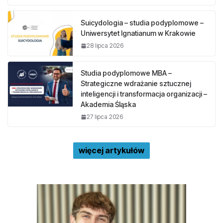
Suicydologia – studia podyplomowe –
Uniwersytet Ignatianum w Krakowie
28 lipca 2026
Studia podyplomowe MBA –
Strategiczne wdrażanie sztucznej
inteligencji i transformacja organizacji –
Akademia Śląska
27 lipca 2026
więcej artykułów