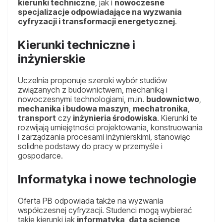
kierunki techniczne
, jak i
nowoczesne
specjalizacje odpowiadające na wyzwania
cyfryzacji i transformacji energetycznej
.
Kierunki techniczne i
inżynierskie
Uczelnia proponuje szeroki wybór studiów
związanych z budownictwem, mechaniką i
nowoczesnymi technologiami, m.in.
budownictwo
,
mechanika i budowa maszyn
,
mechatronika
,
transport
czy
inżynieria środowiska
. Kierunki te
rozwijają umiejętności projektowania, konstruowania
i zarządzania procesami inżynierskimi, stanowiąc
solidne podstawy do pracy w przemyśle i
gospodarce.
Informatyka i nowe technologie
Oferta PB odpowiada także na wyzwania
współczesnej cyfryzacji. Studenci mogą wybierać
takie kierunki jak
informatyka
,
data science
,