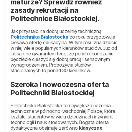
maturze? Sprawdź również
zasady rekrutacji na
Politechnice Białostockiej.
Jak przystało na dobrą uczelnię techniczną
Politechnika Białostocka
co roku przygotowuje
ciekawą ofertę edukacyjną. W tym roku znajdziecie
w niej wiele popularnych kierunków studiów. Już od
lat są one gwarantem tego, że po ich ukończeniu,
będziecie cieszyć się dobrą pracą i sensownym
wynagrodzeniem. Propozycja studiów
stacjonarnych to ponad 30 kierunków.
Szeroka i nowoczesna oferta
Politechniki Białostockiej
Politechnika Białostocka to największa uczelnia
techniczna w północno-wschodniej Polsce, która
kształci studentów w wielu dziedzinach inżynierii,
technologii i nauk stosowanych. Bogata oferta
dydaktyczna obejmuje zarówno
klasyczne