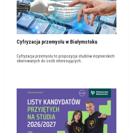
Cyfryzacja przemysłu w Białymstoku
Cyfryzacja przemysłu to propozycja studiów inżynierskich
skierowanych do osób interesujących…