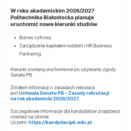
W roku akademickim 2026/2027
Politechnika Białostocka planuje
uruchomić nowe kierunki studiów
Biznes cyfrowy
Zarządzanie kapitałem ludzkim i HR Business
Partnering
Kierunki zostaną uruchomione po uzyskaniu zgody
Senatu PB
Źródłem informacji o zasadach rekrutacji
jest
Uchwała Senatu PB – Zasady rekrutacji
na rok akademicki 2026/2027
.
Szczegółowe informacje dla kandydatów znajdziesz
również na stronie
Uczelni:
https://kandydacipb.edu.pl
.