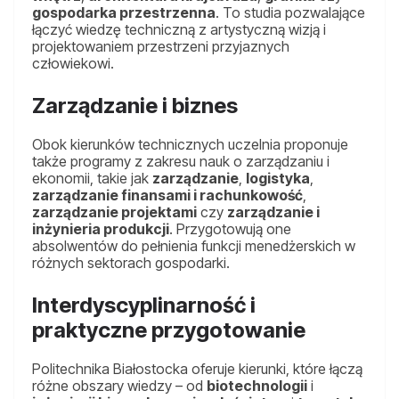
gospodarka przestrzenna
. To studia pozwalające
łączyć wiedzę techniczną z artystyczną wizją i
projektowaniem przestrzeni przyjaznych
człowiekowi.
Zarządzanie i biznes
Obok kierunków technicznych uczelnia proponuje
także programy z zakresu nauk o zarządzaniu i
ekonomii, takie jak
zarządzanie
,
logistyka
,
zarządzanie finansami i rachunkowość
,
zarządzanie projektami
czy
zarządzanie i
inżynieria produkcji
. Przygotowują one
absolwentów do pełnienia funkcji menedżerskich w
różnych sektorach gospodarki.
Interdyscyplinarność i
praktyczne przygotowanie
Politechnika Białostocka oferuje kierunki, które łączą
różne obszary wiedzy – od
biotechnologii
i