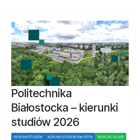
Politechnika
Białostocka – kierunki
studiów 2026
KIERUNKI STUDIÓW
KIERUNKI STUDIÓW BIAŁYSTOK
REKRUTACJA 2026