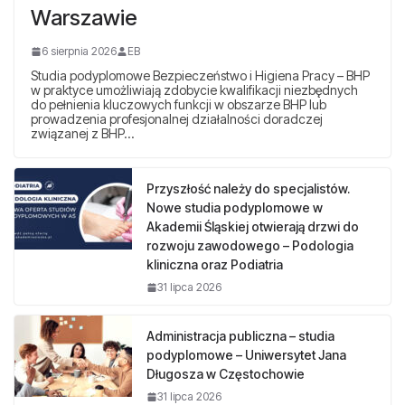
Warszawie
6 sierpnia 2026
EB
Studia podyplomowe Bezpieczeństwo i Higiena Pracy – BHP
w praktyce umożliwiają zdobycie kwalifikacji niezbędnych
do pełnienia kluczowych funkcji w obszarze BHP lub
prowadzenia profesjonalnej działalności doradczej
związanej z BHP…
Przyszłość należy do specjalistów.
Nowe studia podyplomowe w
Akademii Śląskiej otwierają drzwi do
rozwoju zawodowego – Podologia
kliniczna oraz Podiatria
31 lipca 2026
Administracja publiczna – studia
podyplomowe – Uniwersytet Jana
Długosza w Częstochowie
31 lipca 2026