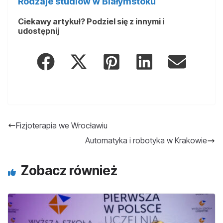
Rodzaje studiów w Białymstoku
Ciekawy artykuł? Podziel się z innymi i
udostępnij
Fizjoterapia we Wrocławiu
Automatyka i robotyka w Krakowie
Zobacz również