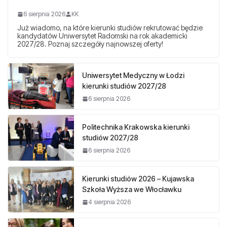
6 sierpnia 2026
KK
Już wiadomo, na które kierunki studiów rekrutować będzie
kandydatów Uniwersytet Radomski na rok akademicki
2027/28. Poznaj szczegóły najnowszej oferty!
Uniwersytet Medyczny w Łodzi
kierunki studiów 2027/28
6 sierpnia 2026
Politechnika Krakowska kierunki
studiów 2027/28
6 sierpnia 2026
Kierunki studiów 2026 – Kujawska
Szkoła Wyższa we Włocławku
4 sierpnia 2026