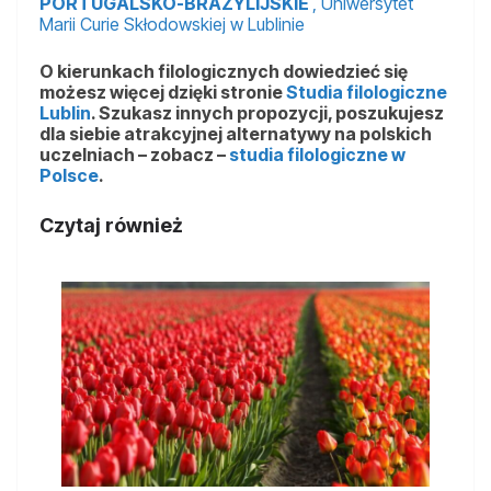
PORTUGALSKO-BRAZYLIJSKIE
, Uniwersytet
Marii Curie Skłodowskiej w Lublinie
O kierunkach filologicznych dowiedzieć się
możesz więcej dzięki stronie
Studia filologiczne
Lublin
. Szukasz innych propozycji, poszukujesz
dla siebie atrakcyjnej alternatywy na polskich
uczelniach – zobacz –
studia filologiczne w
Polsce
.
Czytaj również