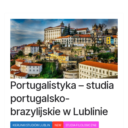
Portugalistyka – studia
portugalsko-
brazylijskie w Lublinie
KIERUNKI STUDIÓW LUBLIN
NEW
STUDIA FILOLOGICZNE