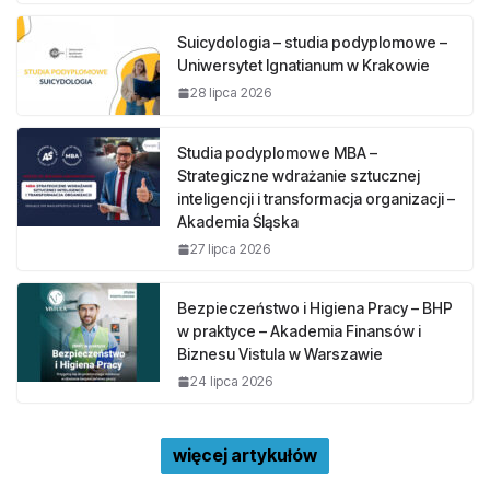
Suicydologia – studia podyplomowe –
Uniwersytet Ignatianum w Krakowie
28 lipca 2026
Studia podyplomowe MBA –
Strategiczne wdrażanie sztucznej
inteligencji i transformacja organizacji –
Akademia Śląska
27 lipca 2026
Bezpieczeństwo i Higiena Pracy – BHP
w praktyce – Akademia Finansów i
Biznesu Vistula w Warszawie
24 lipca 2026
więcej artykułów