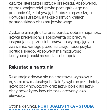
kulturze, literaturze i sztuce przekładu. Absolwenci,
oprócz znajomości języka portugalskiego na
poziomie C1, zdobywają też obszerną wiedzę o
Portugalii i Brazylii, a także o innych krajach
portugalskiego obszaru językowego.
Zyskane umiejętności oraz bardzo dobra znajomość
języka predysponują absolwenta do pracy w
instytucjach i przedsiębiorstwach wymagających
zaawansowanego poziomu znajomości języka
portugalskiego. Absolwent ma możliwość
kontynuacji nauki na studiach II stopnia.
Rekrutacja na studia
Rekrutacja odbywa się na podstawie wyników z
egzaminów maturalnych. Należy wybrać przedmioty:
język obcy nowożytny oraz język polski lub język
obcy nowożytny inny niż zdeklarowany jako
pierwszy.
Strona kierunku:
PORTUGALISTYKA – STUDIA