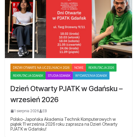
DRZWI OTWARTE NA UCZELNIACH 2026
NOWE
REKRUTACJA 2026
REKRUTACJA GDAŃSK
STUDIA GDAŃSK
WYDARZENIA GDAŃSK
Dzień Otwarty PJATK w Gdańsku –
wrzesień 2026
1 sierpnia 2026
EB
Polsko-Japońska Akademia Technik Komputerowych w
piątek 11 września 2026 roku zaprasza na Dzień Otwarty
PJATK w Gdańsku!