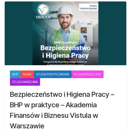
BHP
NOWE
STUDIA PODYPLOMOWE
STUDIA SPOŁECZNE
STUDIA WARSZAWA
Bezpieczeństwo i Higiena Pracy –
BHP w praktyce – Akademia
Finansów i Biznesu Vistula w
Warszawie