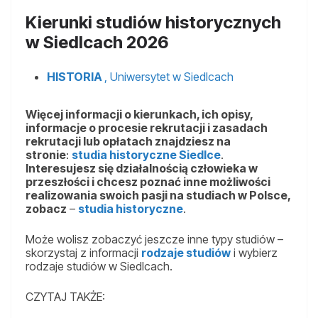
Kierunki studiów historycznych
w Siedlcach 2026
HISTORIA
, Uniwersytet w Siedlcach
Więcej informacji o kierunkach, ich opisy,
informacje o procesie rekrutacji i zasadach
rekrutacji lub opłatach znajdziesz na
stronie
:
studia historyczne Siedlce
.
Interesujesz się działalnością człowieka w
przeszłości i chcesz poznać inne możliwości
realizowania swoich pasji na studiach w Polsce,
zobacz
–
studia historyczne
.
Może wolisz zobaczyć jeszcze inne typy studiów –
skorzystaj z informacji
rodzaje studiów
i wybierz
rodzaje studiów w Siedlcach.
CZYTAJ TAKŻE: