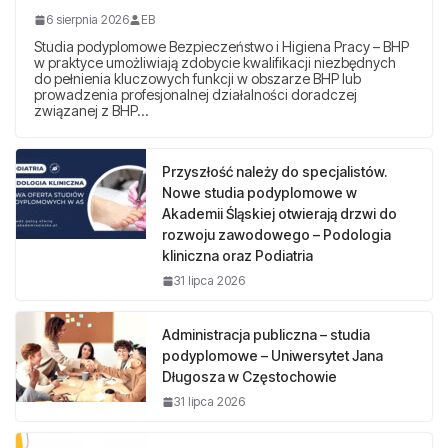
6 sierpnia 2026
EB
Studia podyplomowe Bezpieczeństwo i Higiena Pracy – BHP
w praktyce umożliwiają zdobycie kwalifikacji niezbędnych
do pełnienia kluczowych funkcji w obszarze BHP lub
prowadzenia profesjonalnej działalności doradczej
związanej z BHP…
Przyszłość należy do specjalistów.
Nowe studia podyplomowe w
Akademii Śląskiej otwierają drzwi do
rozwoju zawodowego – Podologia
kliniczna oraz Podiatria
31 lipca 2026
Administracja publiczna – studia
podyplomowe – Uniwersytet Jana
Długosza w Częstochowie
31 lipca 2026