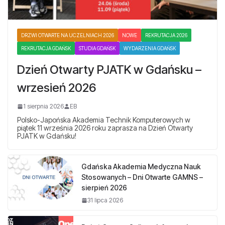
DRZWI OTWARTE NA UCZELNIACH 2026
NOWE
REKRUTACJA 2026
REKRUTACJA GDAŃSK
STUDIA GDAŃSK
WYDARZENIA GDAŃSK
Dzień Otwarty PJATK w Gdańsku –
wrzesień 2026
1 sierpnia 2026
EB
Polsko-Japońska Akademia Technik Komputerowych w
piątek 11 września 2026 roku zaprasza na Dzień Otwarty
PJATK w Gdańsku!
Gdańska Akademia Medyczna Nauk
Stosowanych – Dni Otwarte GAMNS –
sierpień 2026
31 lipca 2026