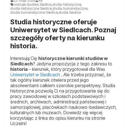
22 maja 2026
KK
rodzaje studiów Siedlce
,
studia historyczne
,
studia historyczne Siedlce
,
studia humanistyczne
,
studia humanistyczne Siedlce
,
studia Siedlce
Studia historyczne oferuje
Uniwersytet w Siedlcach. Poznaj
szczegóły oferty na kierunku
historia.
Interesują Cię
historyczne kierunki studiów w
Siedlcach
? Jedyna propozycja z tego zakresu to
historia
– kierunek, który przygotował dla Was
Uniwersytet w Siedlcach
. Ale trzeba przyznać, że
tak ogólny kierunek otwiera przed jego
absolwentami całkiem szerokie perspektywy. Studia
historyczne pozwolą Ci na przygotowanie się do
pracy zawodowej w szkołach podstawowych i
średnich, archiwach, administracji państwowej i
samorządowej, placówkach naukowo-badawczych,
kulturalnych lub muzeach. Dowiedz się więcej
korzystając z linka do opisu kierunku na stronie
Uczelni!