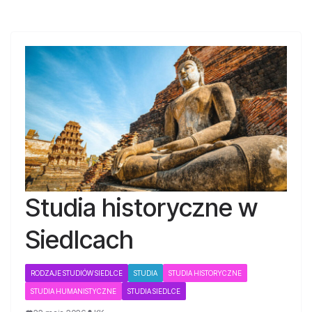
Studia historyczne w
Siedlcach
RODZAJE STUDIÓW SIEDLCE
STUDIA
STUDIA HISTORYCZNE
STUDIA HUMANISTYCZNE
STUDIA SIEDLCE