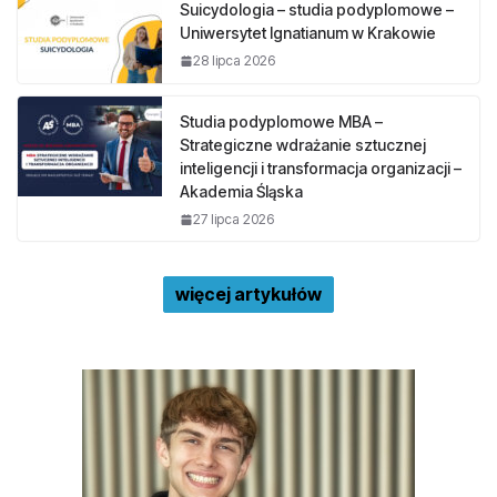
Suicydologia – studia podyplomowe –
Uniwersytet Ignatianum w Krakowie
28 lipca 2026
Studia podyplomowe MBA –
Strategiczne wdrażanie sztucznej
inteligencji i transformacja organizacji –
Akademia Śląska
27 lipca 2026
więcej artykułów