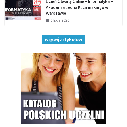
Dzień Otwarty Online – Informatyka –
Akademia Leona Koźmińskiego w
Warszawie
13 lipca 2026
więcej artykułów