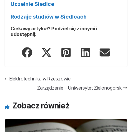
Uczelnie Siedlce
Rodzaje studiów w Siedlcach
Ciekawy artykuł? Podziel się z innymi i
udostępnij
:
Elektrotechnika w Rzeszowie
Zarządzanie – Uniwersytet Zielonogórski
Zobacz również