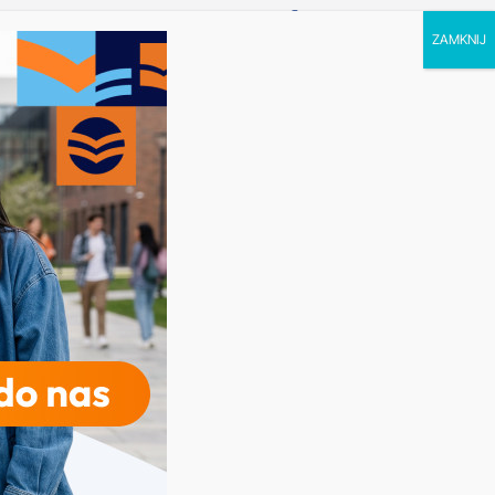
P STUDIA
KALENDARZ
KONTAKT