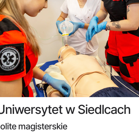
 Uniwersytet w Siedlcach
nolite magisterskie