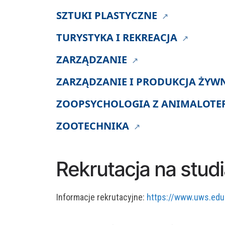
SZTUKI PLASTYCZNE
TURYSTYKA I REKREACJA
ZARZĄDZANIE
ZARZĄDZANIE I PRODUKCJA ŻYW
ZOOPSYCHOLOGIA Z ANIMALOTE
ZOOTECHNIKA
Rekrutacja na stud
Informacje rekrutacyjne:
https://www.uws.edu