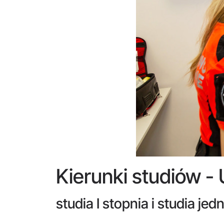
Kierunki studiów -
studia I stopnia i studia jed