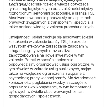
Logistyka)
cechuje rozległa wiedza dotycząca
rynku usług logistycznych oraz zależności między
różnorodnymi sektorami gospodarki, a branżą TSL.
Absolwent swobodnie porusza się po aspektach
prawnych związanych z transportem i spedycją, a
także posiada wiedzę z zakresu procedur celnych.
Umiejętności, jakimi cechuje się absolwent ścieżki
kształcenia w zakresie branży TSL, to przede
wszystkim efektywne zarządzanie zasobami w
usługach logistycznych oraz analiza
zapotrzebowania na nowe inwestycje w tym
zakresie. Potrafi w sposób społecznie
odpowiedzialny organizować usługi logistyczne, w
tym również w zakresie usług publicznych, mając
także na względzie ograniczenia związane z
psychologią pracy w danej branży. Ma świadomość
konieczności pogłębiania wiedzy, szczególnie
poprzez rozwój kompetencji, w tym kompetencji
cyfrowych w świetle obserwowanych zmian
gospodarczych i społecznych.