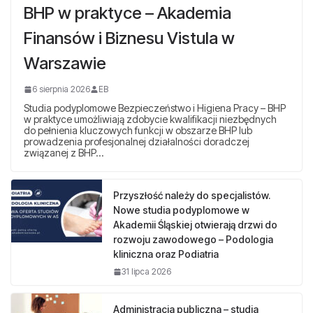
BHP w praktyce – Akademia
Finansów i Biznesu Vistula w
Warszawie
6 sierpnia 2026
EB
Studia podyplomowe Bezpieczeństwo i Higiena Pracy – BHP
w praktyce umożliwiają zdobycie kwalifikacji niezbędnych
do pełnienia kluczowych funkcji w obszarze BHP lub
prowadzenia profesjonalnej działalności doradczej
związanej z BHP…
Przyszłość należy do specjalistów.
Nowe studia podyplomowe w
Akademii Śląskiej otwierają drzwi do
rozwoju zawodowego – Podologia
kliniczna oraz Podiatria
31 lipca 2026
Administracja publiczna – studia