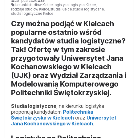
25 lipca 2026
KK
kierunki studiów Kielce
,
logistyka
,
logistyka Kielce
,
rodzaje studiów Kielce
,
studia Kielce
,
studia logistyczne
,
studia logistyczne Kielce
Czy można podjąć w Kielcach
popularne ostatnio wśród
kandydatów studia logistyczne?
Tak! Ofertę w tym zakresie
przygotowały Uniwersytet Jana
Kochanowskiego w Kielcach
(UJK) oraz Wydział Zarządzania i
Modelowania Komputerowego
Politechniki Świętokrzyskiej.
Studia logistyczne
, na kierunku logistyka
proponują kandydatom
Politechnika
Świętokrzyska w Kielcach
oraz
Uniwersytet
Jana Kochanowskiego w Kielcach
.