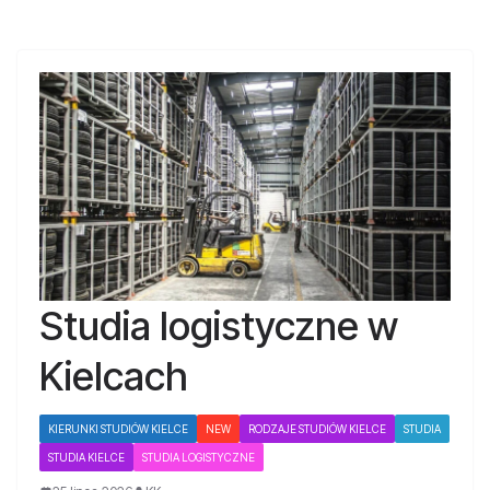
Studia logistyczne w
Kielcach
KIERUNKI STUDIÓW KIELCE
NEW
RODZAJE STUDIÓW KIELCE
STUDIA
STUDIA KIELCE
STUDIA LOGISTYCZNE