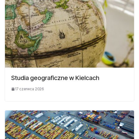
Studia geograficzne w Kielcach
17 czerwca 2026