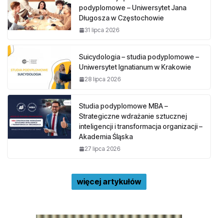
podyplomowe – Uniwersytet Jana
Długosza w Częstochowie
31 lipca 2026
Suicydologia – studia podyplomowe –
Uniwersytet Ignatianum w Krakowie
28 lipca 2026
Studia podyplomowe MBA –
Strategiczne wdrażanie sztucznej
inteligencji i transformacja organizacji –
Akademia Śląska
27 lipca 2026
więcej artykułów