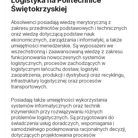
Logistyka na Politechnice
Świętokrzyskiej
Absolwenci posiadają wiedzę merytoryczną z
zakresu przedmiotów podstawowych i technicznych
oraz wiedzę dotyczącą podstaw nauk
ekonomicznych, zarządzania i informatyki, a także
umiejętności menedżerskie. Są wyposażeni we
wszechstronną i zaawansowaną wiedzę z zakresu
funkcjonowania nowoczesnych systemów
logistycznych, procesów zachodzących w
logistycznym łańcuchu dostaw, logistyki
zaopatrzenia, produkcji i dystrybucji oraz recyklingu,
infrastruktury logistycznej oraz procesów
transportowych.
Posiadają także umiejętności wykorzystania
systemów informatycznych oraz technik
inżynierskich przy rozwiązywaniu różnych
problemów logistycznych. Są przygotowani do
świadczenia usług doradczych, wspomagania i
samodzielnego podejmowania racjonalnych decyzji,
dotyczących projektowania procesów