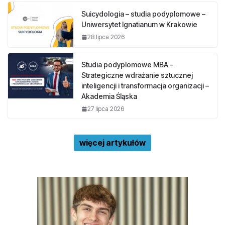
Suicydologia – studia podyplomowe –
Uniwersytet Ignatianum w Krakowie
28 lipca 2026
Studia podyplomowe MBA –
Strategiczne wdrażanie sztucznej
inteligencji i transformacja organizacji –
Akademia Śląska
27 lipca 2026
więcej artykułów