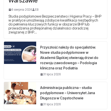
Warszawie
6 sierpnia 2026
EB
Studia podyplomowe Bezpieczeństwo i Higiena Pracy – BHP
w praktyce umożliwiają zdobycie kwalifikacji niezbędnych
do pełnienia kluczowych funkcji w obszarze BHP lub
prowadzenia profesjonalnej działalności doradczej
związanej z BHP…
Przyszłość należy do specjalistów.
Nowe studia podyplomowe w
Akademii Śląskiej otwierają drzwi do
rozwoju zawodowego – Podologia
kliniczna oraz Podiatria
31 lipca 2026
Administracja publiczna – studia
podyplomowe – Uniwersytet Jana
Długosza w Częstochowie
31 lipca 2026