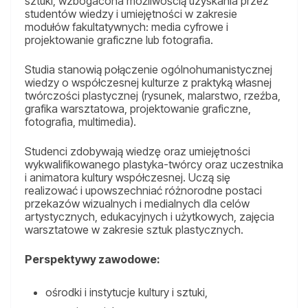
sztuki, wzbogacona możliwością uzyskania przez
studentów wiedzy i umiejętności w zakresie
modułów fakultatywnych: media cyfrowe i
projektowanie graficzne lub fotografia.
Studia stanowią połączenie ogólnohumanistycznej
wiedzy o współczesnej kulturze z praktyką własnej
twórczości plastycznej (rysunek, malarstwo, rzeźba,
grafika warsztatowa, projektowanie graficzne,
fotografia, multimedia).
Studenci zdobywają wiedzę oraz umiejętności
wykwalifikowanego plastyka-twórcy oraz uczestnika
i animatora kultury współczesnej. Uczą się
realizować i upowszechniać różnorodne postaci
przekazów wizualnych i medialnych dla celów
artystycznych, edukacyjnych i użytkowych, zajęcia
warsztatowe w zakresie sztuk plastycznych.
Perspektywy zawodowe:
ośrodki i instytucje kultury i sztuki,