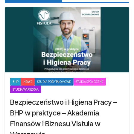
BHP
NOWE
STUDIA PODYPLOMOWE
STUDIA SPOŁECZNE
STUDIA WARSZAWA
Bezpieczeństwo i Higiena Pracy –
BHP w praktyce – Akademia
Finansów i Biznesu Vistula w