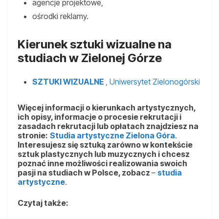
agencje projektowe,
ośrodki reklamy.
Kierunek sztuki wizualne na
studiach w Zielonej Górze
SZTUKI WIZUALNE
, Uniwersytet Zielonogórski
Więcej informacji o kierunkach artystycznych,
ich opisy, informacje o procesie rekrutacji i
zasadach rekrutacji lub opłatach znajdziesz na
stronie:
Studia artystyczne Zielona Góra
.
Interesujesz się sztuką zarówno w kontekście
sztuk plastycznych lub muzycznych i chcesz
poznać inne możliwości realizowania swoich
pasji na studiach w Polsce, zobacz
–
studia
artystyczne
.
Czytaj także: