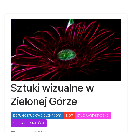
Sztuki wizualne w
Zielonej Górze
KIERUNKI STUDIÓW ZIELONA GÓRA
NEW
STUDIA ARTYSTYCZNE
STUDIA ZIELONA GÓRA