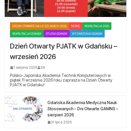
DRZWI OTWARTE NA UCZELNIACH 2026
NOWE
REKRUTACJA 2026
REKRUTACJA GDAŃSK
STUDIA GDAŃSK
WYDARZENIA GDAŃSK
Dzień Otwarty PJATK w Gdańsku –
wrzesień 2026
1 sierpnia 2026
EB
Polsko-Japońska Akademia Technik Komputerowych w
piątek 11 września 2026 roku zaprasza na Dzień Otwarty
PJATK w Gdańsku!
Gdańska Akademia Medyczna Nauk
Stosowanych – Dni Otwarte GAMNS –
sierpień 2026
31 lipca 2026