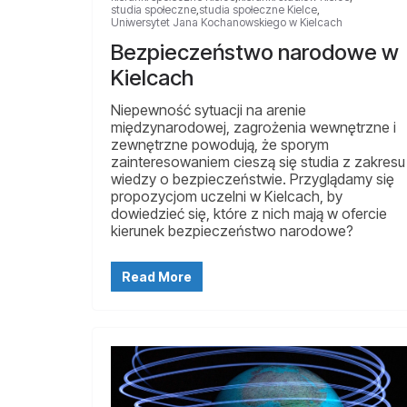
studia społeczne
,
studia społeczne Kielce
,
Uniwersytet Jana Kochanowskiego w Kielcach
Bezpieczeństwo narodowe w
Kielcach
Niepewność sytuacji na arenie
międzynarodowej, zagrożenia wewnętrzne i
zewnętrzne powodują, że sporym
zainteresowaniem cieszą się studia z zakresu
wiedzy o bezpieczeństwie. Przyglądamy się
propozycjom uczelni w Kielcach, by
dowiedzieć się, które z nich mają w ofercie
kierunek bezpieczeństwo narodowe?
Read More