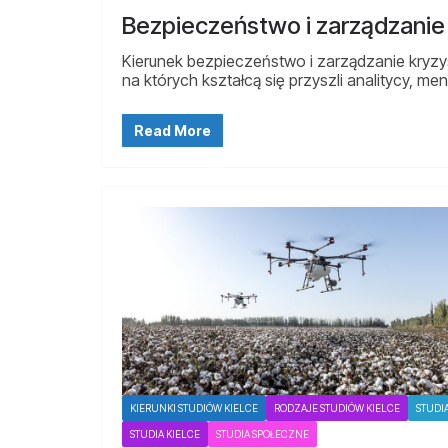
Bezpieczeństwo i zarządzanie
Kierunek bezpieczeństwo i zarządzanie kryzy
na których kształcą się przyszli analitycy, m
Read More
KIERUNKI STUDIÓW KIELCE
RODZAJE STUDIÓW KIELCE
STUDI
STUDIA KIELCE
STUDIA SPOŁECZNE