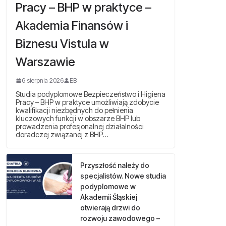
Pracy – BHP w praktyce –
Akademia Finansów i
Biznesu Vistula w
Warszawie
6 sierpnia 2026
EB
Studia podyplomowe Bezpieczeństwo i Higiena
Pracy – BHP w praktyce umożliwiają zdobycie
kwalifikacji niezbędnych do pełnienia
kluczowych funkcji w obszarze BHP lub
prowadzenia profesjonalnej działalności
doradczej związanej z BHP…
Przyszłość należy do
specjalistów. Nowe studia
podyplomowe w
Akademii Śląskiej
otwierają drzwi do
rozwoju zawodowego –