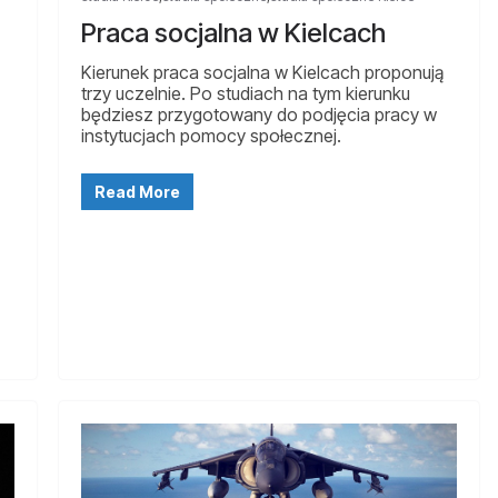
Praca socjalna w Kielcach
Kierunek praca socjalna w Kielcach proponują
trzy uczelnie. Po studiach na tym kierunku
będziesz przygotowany do podjęcia pracy w
instytucjach pomocy społecznej.
Read More