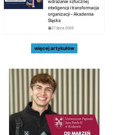
wdrażanie sztucznej
inteligencji i transformacja
organizacji – Akademia
Śląska
27 lipca 2026
więcej artykułów