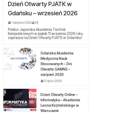
Dzień Otwarty PJATK w
Gdańsku – wrzesień 2026
1 sierpnia 2026
EB
Polsko-Japońska Akademia Technik
Komputerowych w piątek 11 września 2026 roku
zaprasza na Dzień Otwarty PJATK w Gdańsku!
Gdańska Akademia
Medyczna Nauk
Stosowanych – Dni
Otwarte GAMNS –
sierpień 2026
31 lipca 2026
Dzień Otwarty Online –
Informatyka – Akademia
Leona Koźmińskiego w
Warszawie