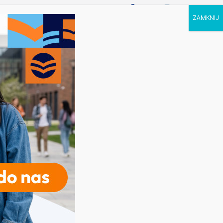
P STUDIA
KALENDARZ
KONTAKT