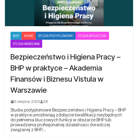
BHP
NOWE
STUDIA PODYPLOMOWE
STUDIA SPOŁECZNE
STUDIA WARSZAWA
Bezpieczeństwo i Higiena Pracy –
BHP w praktyce – Akademia
Finansów i Biznesu Vistula w
Warszawie
6 sierpnia 2026
EB
Studia podyplomowe Bezpieczeństwo i Higiena Pracy – BHP
w praktyce umożliwiają zdobycie kwalifikacji niezbędnych
do pełnienia kluczowych funkcji w obszarze BHP lub
prowadzenia profesjonalnej działalności doradczej
związanej z BHP…