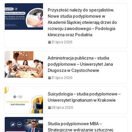
Przyszłość należy do specjalistów.
Nowe studia podyplomowe w
Akademii Śląskiej otwierają drzwi do
rozwoju zawodowego – Podologia
kliniczna oraz Podiatria
31 lipca 2026
Administracja publiczna – studia
podyplomowe – Uniwersytet Jana
Długosza w Częstochowie
31 lipca 2026
Suicydologia – studia podyplomowe –
Uniwersytet Ignatianum w Krakowie
28 lipca 2026
Studia podyplomowe MBA –
Strategiczne wdrażanie sztucznej