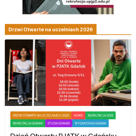
Drzwi Otwarte na uczelniach 2026
DRZWI OTWARTE NA UCZELNIACH 2026
NOWE
REKRUTACJA 2026
REKRUTACJA GDAŃSK
STUDIA GDAŃSK
WYDARZENIA GDAŃSK