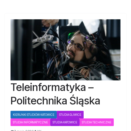
Teleinformatyka –
Politechnika Śląska
KIERUNKI STUDIÓW KATOWICE
STUDIA GLIWICE
STUDIA INFORMATYCZNE
STUDIA KATOWICE
STUDIA TECHNICZNE