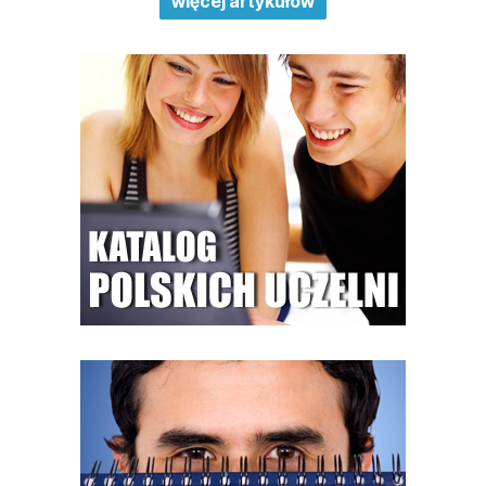
więcej artykułów