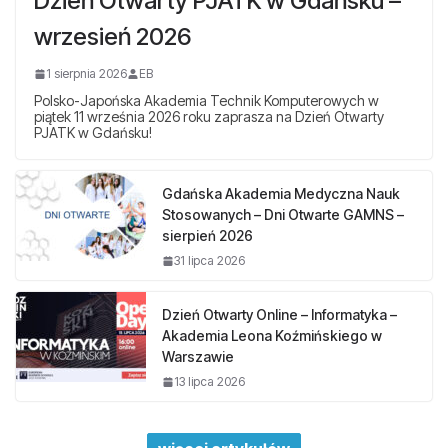
Dzień Otwarty PJATK w Gdańsku –
wrzesień 2026
1 sierpnia 2026
EB
Polsko-Japońska Akademia Technik Komputerowych w
piątek 11 września 2026 roku zaprasza na Dzień Otwarty
PJATK w Gdańsku!
Gdańska Akademia Medyczna Nauk
Stosowanych – Dni Otwarte GAMNS –
sierpień 2026
31 lipca 2026
Dzień Otwarty Online – Informatyka –
Akademia Leona Koźmińskiego w
Warszawie
13 lipca 2026