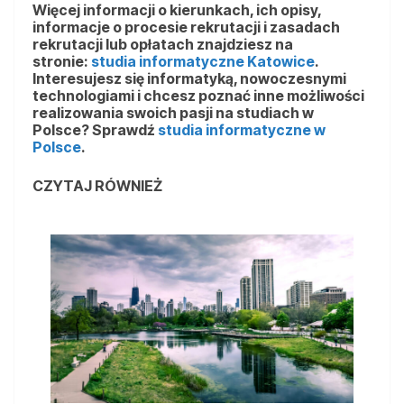
Więcej informacji o kierunkach, ich opisy,
informacje o procesie rekrutacji i zasadach
rekrutacji lub opłatach znajdziesz na
stronie:
studia informatyczne Katowice
.
Interesujesz się informatyką, nowoczesnymi
technologiami i chcesz poznać inne możliwości
realizowania swoich pasji na studiach w
Polsce? Sprawdź
studia informatyczne w
Polsce
.
CZYTAJ RÓWNIEŻ