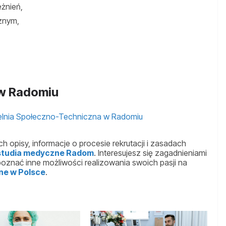
eżnień,
znym,
 w Radomiu
zelnia Społeczno-Techniczna w Radomiu
h opisy, informacje o procesie rekrutacji i zasadach
studia medyczne Radom
. Interesujesz się zagadnieniami
znać inne możliwości realizowania swoich pasji na
ne w Polsce
.