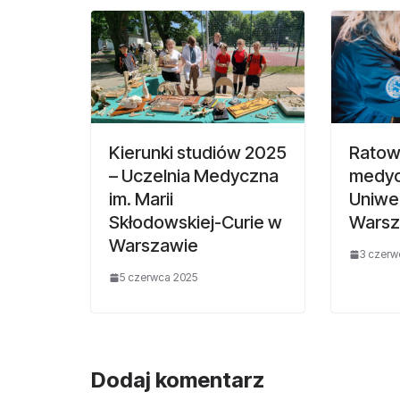
Kierunki studiów 2025
Ratow
– Uczelnia Medyczna
medyc
im. Marii
Uniwe
Skłodowskiej-Curie w
Warsz
Warszawie
3 czerw
5 czerwca 2025
Dodaj komentarz