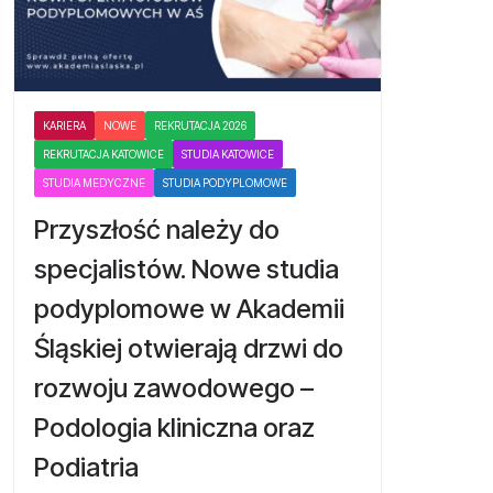
KARIERA
NOWE
REKRUTACJA 2026
REKRUTACJA KATOWICE
STUDIA KATOWICE
STUDIA MEDYCZNE
STUDIA PODYPLOMOWE
Przyszłość należy do
specjalistów. Nowe studia
podyplomowe w Akademii
Śląskiej otwierają drzwi do
rozwoju zawodowego –
Podologia kliniczna oraz
Podiatria