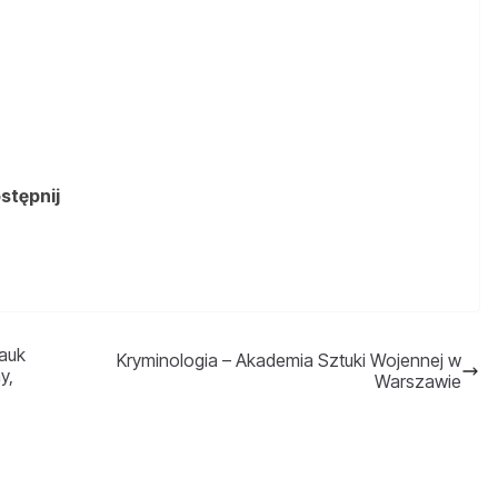
ostępnij
auk
Kryminologia – Akademia Sztuki Wojennej w
y,
Warszawie