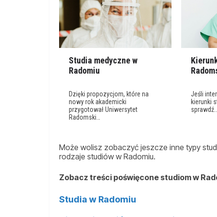
Studia medyczne w
Kierun
Radomiu
Radoms
Dzięki propozycjom, które na
Jeśli int
nowy rok akademicki
kierunki 
przygotował Uniwersytet
sprawdź
Radomski…
Może wolisz zobaczyć jeszcze inne typy studi
rodzaje studiów w Radomiu.
Zobacz treści poświęcone studiom w Rad
Studia w Radomiu