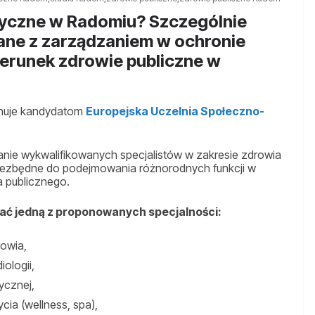
dyczne w Radomiu? Szczególnie
zane z zarządzaniem w ochronie
ierunek zdrowie publiczne w
nuje kandydatom
Europejska Uczelnia Społeczno-
ie wykwalifikowanych specjalistów w zakresie zdrowia
niezbędne do podejmowania różnorodnych funkcji w
a publicznego.
ć jedną z proponowanych specjalności:
rowia,
ologii,
ycznej,
cia (wellness, spa),