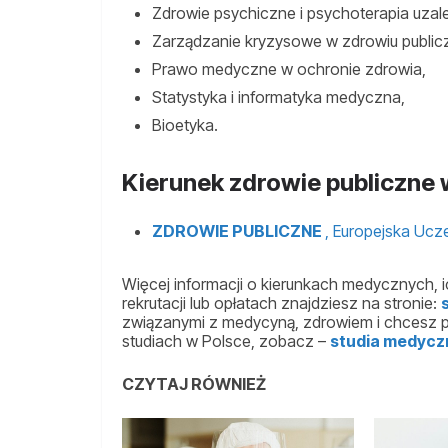
Zdrowie psychiczne i psychoterapia uzal
Zarządzanie kryzysowe w zdrowiu public
Prawo medyczne w ochronie zdrowia,
Statystyka i informatyka medyczna,
Bioetyka.
Kierunek zdrowie publiczne
ZDROWIE PUBLICZNE
, Europejska Uc
Więcej informacji o kierunkach medycznych, ic
rekrutacji lub opłatach znajdziesz na stronie:
związanymi z medycyną, zdrowiem i chcesz po
studiach w Polsce, zobacz –
studia medycz
CZYTAJ RÓWNIEŻ