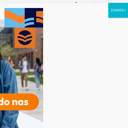
P STUDIA
KALENDARZ
KONTAKT