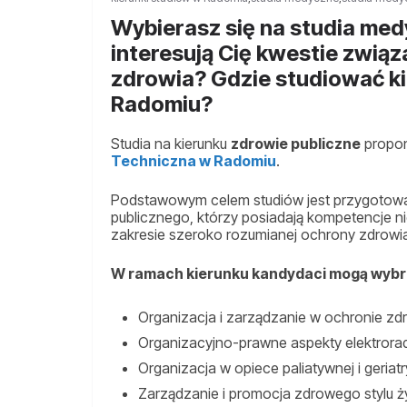
Wybierasz się na studia me
interesują Cię kwestie zwią
zdrowia? Gdzie studiować k
Radomiu?
Studia na kierunku
zdrowie publiczne
propo
Techniczna w Radomiu
.
Podstawowym celem studiów jest przygotowan
publicznego, którzy posiadają kompetencje 
zakresie szeroko rozumianej ochrony zdrowi
W ramach kierunku kandydaci mogą wybra
Organizacja i zarządzanie w ochronie zd
Organizacyjno-prawne aspekty elektroradi
Organizacja w opiece paliatywnej i geriatr
Zarządzanie i promocja zdrowego stylu ży