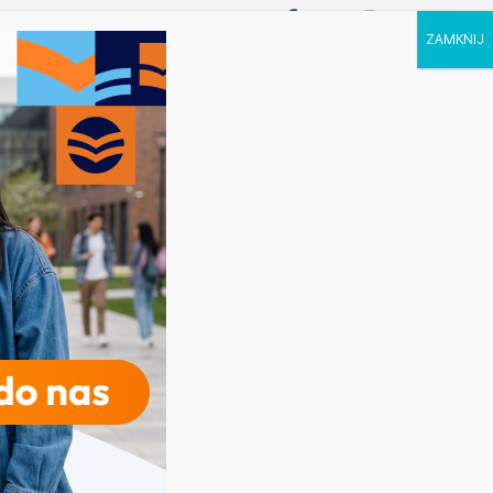
P STUDIA
KALENDARZ
KONTAKT