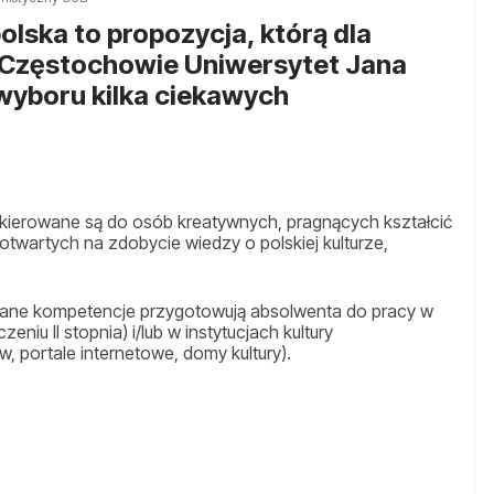
polska to propozycja, którą dla
Częstochowie Uniwersytet Jana
wyboru kilka ciekawych
kierowane są do osób kreatywnych, pragnących kształcić
otwartych na zdobycie wiedzy o polskiej kulturze,
kane kompetencje przygotowują absolwenta do pracy w
eniu II stopnia) i/lub w instytucjach kultury
, portale internetowe, domy kultury).