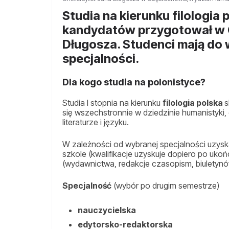
Studia na kierunku filologia 
kandydatów przygotował w 
Długosza. Studenci mają do 
specjalności.
Dla kogo studia na polonistyce?
Studia I stopnia na kierunku
filologia polska
s
się wszechstronnie w dziedzinie humanistyki, 
literaturze i języku.
W zależności od wybranej specjalności uzys
szkole (kwalifikacje uzyskuje dopiero po ukończ
(wydawnictwa, redakcje czasopism, biuletynów
Specjalność
(wybór po drugim semestrze)
nauczycielska
edytorsko-redaktorska