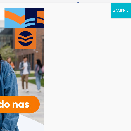
P STUDIA
KALENDARZ
KONTAKT