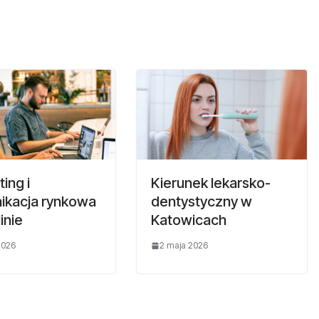
ing i
Kierunek lekarsko-
ikacja rynkowa
dentystyczny w
inie
Katowicach
2026
2 maja 2026