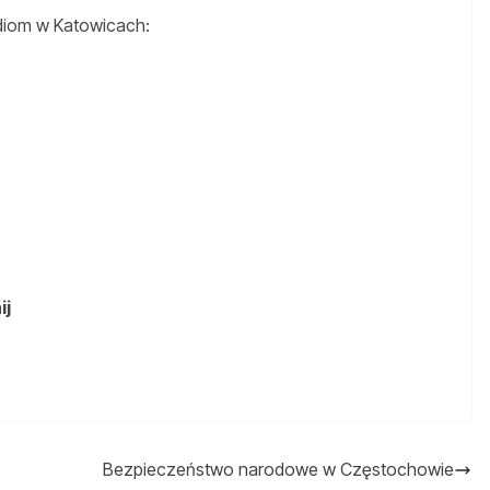
diom w Katowicach:
ij
Bezpieczeństwo narodowe w Częstochowie