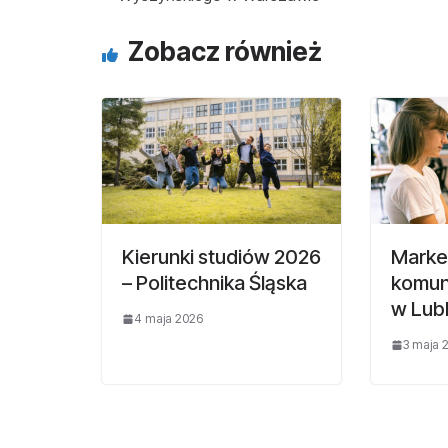
Zobacz również
Kierunki studiów 2026
Market
– Politechnika Śląska
komun
w Lubl
4 maja 2026
3 maja 