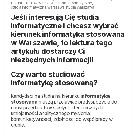
kierunki studiów Warszawa
,
studia informatyczne
,
studia informatyczne Warszawa
,
studia Warszawa
Jeśli interesują Cię studia
informatyczne i chcesz wybrać
kierunek informatyka stosowana
w Warszawie, to lektura tego
artykułu dostarczy Ci
niezbędnych informacji!
Czy warto studiować
informatykę stosowaną?
Kandydaci na studia na kierunku
informatyka
stosowana
muszą przejawiać predyspozycje do
nauki przedmiotów ścisłych i technicznych,
umiejętności analitycznego myślenia,
komunikatywności, zdolności do współpracy w
grupie.