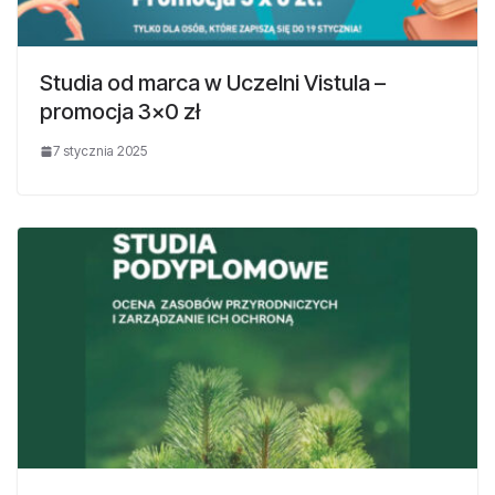
Studia od marca w Uczelni Vistula –
promocja 3×0 zł
7 stycznia 2025