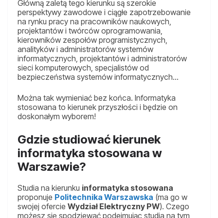
Główną zaletą tego kierunku są szerokie
perspektywy zawodowe i ciągłe zapotrzebowanie
na rynku pracy na pracowników naukowych,
projektantów i twórców oprogramowania,
kierowników zespołów programistycznych,
analityków i administratorów systemów
informatycznych, projektantów i administratorów
sieci komputerowych, specjalistów od
bezpieczeństwa systemów informatycznych…
Można tak wymieniać bez końca. Informatyka
stosowana to kierunek przyszłości i będzie on
doskonałym wyborem!
Gdzie studiować kierunek
informatyka stosowana w
Warszawie?
Studia na kierunku
informatyka stosowana
proponuje
Politechnika Warszawska
(ma go w
swojej ofercie
Wydział Elektryczny PW
). Czego
możesz się spodziewać podejmując studia na tym