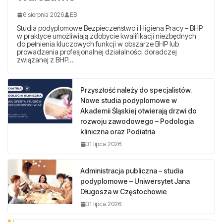
6 sierpnia 2026
EB
Studia podyplomowe Bezpieczeństwo i Higiena Pracy – BHP
w praktyce umożliwiają zdobycie kwalifikacji niezbędnych
do pełnienia kluczowych funkcji w obszarze BHP lub
prowadzenia profesjonalnej działalności doradczej
związanej z BHP…
Przyszłość należy do specjalistów.
Nowe studia podyplomowe w
Akademii Śląskiej otwierają drzwi do
rozwoju zawodowego – Podologia
kliniczna oraz Podiatria
31 lipca 2026
Administracja publiczna – studia
podyplomowe – Uniwersytet Jana
Długosza w Częstochowie
31 lipca 2026