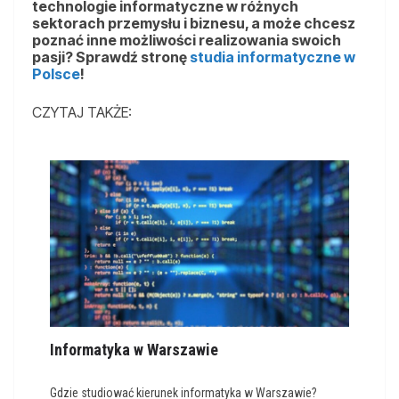
technologie informatyczne w różnych
sektorach przemysłu i biznesu, a może chcesz
poznać inne możliwości realizowania swoich
pasji? Sprawdź stronę
studia informatyczne w
Polsce
!
CZYTAJ TAKŻE:
Informatyka w Warszawie
Gdzie studiować kierunek informatyka w Warszawie?