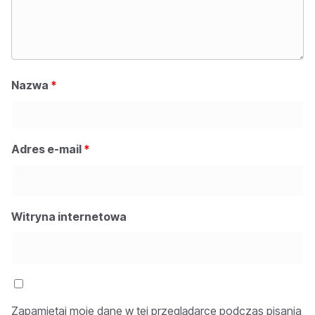
Nazwa
*
Adres e-mail
*
Witryna internetowa
Zapamiętaj moje dane w tej przeglądarce podczas pisania