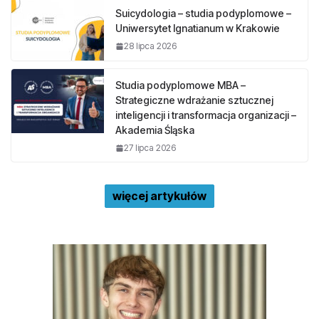
Suicydologia – studia podyplomowe –
Uniwersytet Ignatianum w Krakowie
28 lipca 2026
Studia podyplomowe MBA –
Strategiczne wdrażanie sztucznej
inteligencji i transformacja organizacji –
Akademia Śląska
27 lipca 2026
więcej artykułów