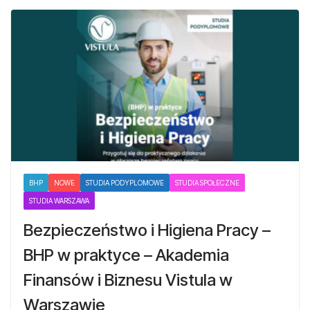
BHP
NOWE
STUDIA PODYPLOMOWE
STUDIA SPOŁECZNE
STUDIA WARSZAWA
Bezpieczeństwo i Higiena Pracy –
BHP w praktyce – Akademia
Finansów i Biznesu Vistula w
Warszawie