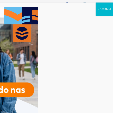
P STUDIA
KALENDARZ
KONTAKT