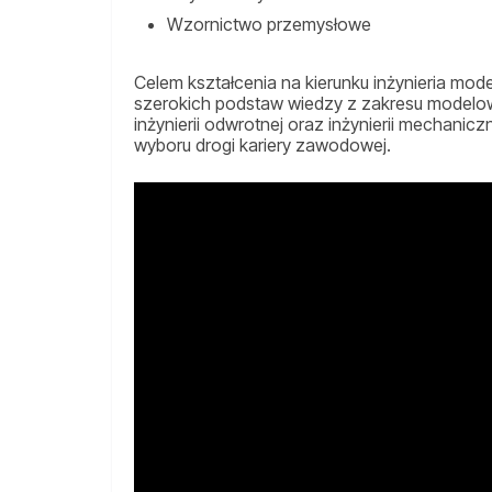
Wzornictwo przemysłowe
Celem kształcenia na kierunku inżynieria mo
szerokich podstaw wiedzy z zakresu modelowa
inżynierii odwrotnej oraz inżynierii mechani
wyboru drogi kariery zawodowej.