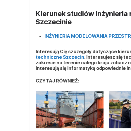
Kierunek studiów inżynieri
Szczecinie
INŻYNIERIA MODELOWANIA PRZEST
Interesują Cię szczegóły dotyczące kier
techniczne Szczecin
. Interesujesz się t
zakresie na terenie całego kraju zobacz 
interesują się informatyką odpowiednie i
CZYTAJ RÓWNIEŻ
: