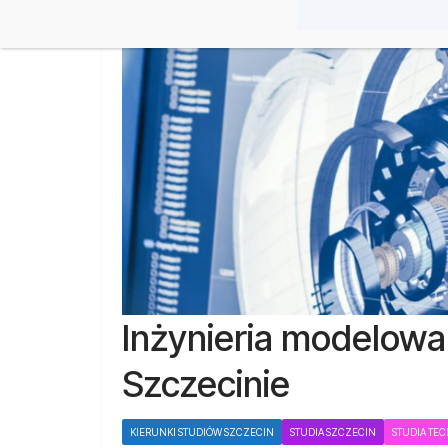
Inżynieria modelowa
Szczecinie
KIERUNKI STUDIÓW SZCZECIN
STUDIA SZCZECIN
STUDIA TE