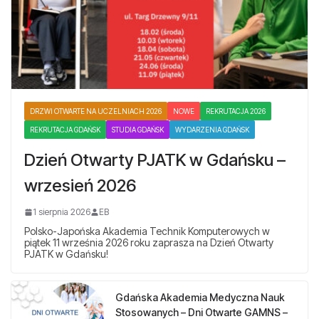
DRZWI OTWARTE NA UCZELNIACH 2026
NOWE
REKRUTACJA 2026
REKRUTACJA GDAŃSK
STUDIA GDAŃSK
WYDARZENIA GDAŃSK
Dzień Otwarty PJATK w Gdańsku –
wrzesień 2026
1 sierpnia 2026
EB
Polsko-Japońska Akademia Technik Komputerowych w
piątek 11 września 2026 roku zaprasza na Dzień Otwarty
PJATK w Gdańsku!
Gdańska Akademia Medyczna Nauk
Stosowanych – Dni Otwarte GAMNS –