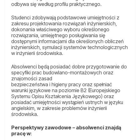
odbywa się według profilu praktycznego.
Studenci zdobywają podstawowe umiejętności z
zakresu projektowania rozwiązań inżynierskich,
dokonania właściwego wyboru określonego
rozwiązania, umiejętnego posługiwania się
dostępnymi informacjami dla określonych obliczeń
inżynierskich, symulacji systemów technologicznych
w inżynierii środowiska.
Absolwenci będą posiadać dobre przygotowanie do
specyfiki prac budowlano-montażowych oraz
znajomości zasad
bezpieczeństwa i higieny pracy oraz spełniać
warunki językowe na poziomie B2 (Europejskiego
Systemu Opisu Kształcenia Językowego) oraz
posiadać umiejętności wystąpień ustnych w języku
angielskim, w zakresie problemów inżynierii
środowiska.
Perspektywy zawodowe
– absolwenci znajdą
pracę w
: