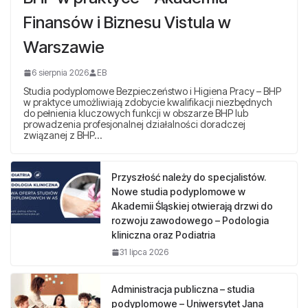
Finansów i Biznesu Vistula w
Warszawie
6 sierpnia 2026
EB
Studia podyplomowe Bezpieczeństwo i Higiena Pracy – BHP
w praktyce umożliwiają zdobycie kwalifikacji niezbędnych
do pełnienia kluczowych funkcji w obszarze BHP lub
prowadzenia profesjonalnej działalności doradczej
związanej z BHP…
Przyszłość należy do specjalistów.
Nowe studia podyplomowe w
Akademii Śląskiej otwierają drzwi do
rozwoju zawodowego – Podologia
kliniczna oraz Podiatria
31 lipca 2026
Administracja publiczna – studia
podyplomowe – Uniwersytet Jana