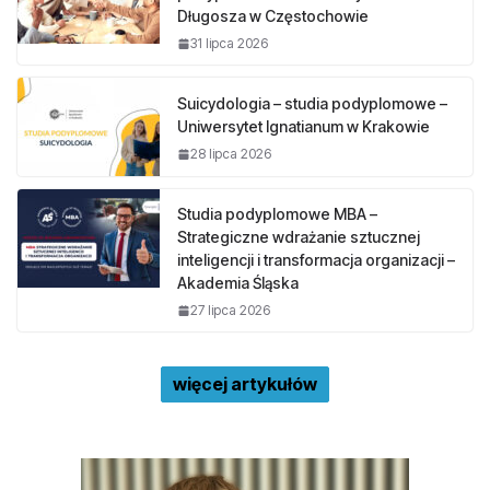
Długosza w Częstochowie
31 lipca 2026
Suicydologia – studia podyplomowe –
Uniwersytet Ignatianum w Krakowie
28 lipca 2026
Studia podyplomowe MBA –
Strategiczne wdrażanie sztucznej
inteligencji i transformacja organizacji –
Akademia Śląska
27 lipca 2026
więcej artykułów