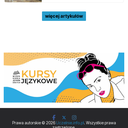
więcej artykułów
Prawa autorskie © 2026
Uczelnie.info.pl
. Wszystkie prawa
zastrzeżone.